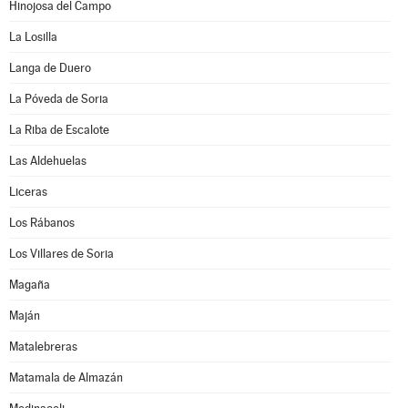
Hinojosa del Campo
La Losilla
Langa de Duero
La Póveda de Soria
La Riba de Escalote
Las Aldehuelas
Liceras
Los Rábanos
Los Villares de Soria
Magaña
Maján
Matalebreras
Matamala de Almazán