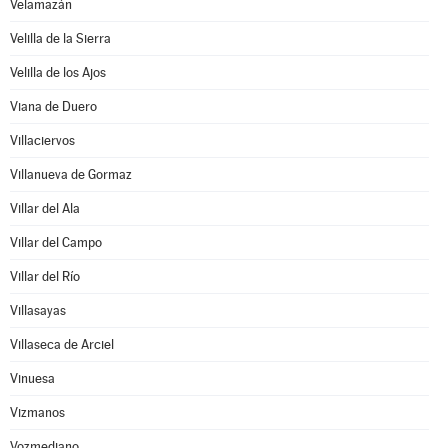
Velamazán
Velilla de la Sierra
Velilla de los Ajos
Viana de Duero
Villaciervos
Villanueva de Gormaz
Villar del Ala
Villar del Campo
Villar del Río
Villasayas
Villaseca de Arciel
Vinuesa
Vizmanos
Vozmediano