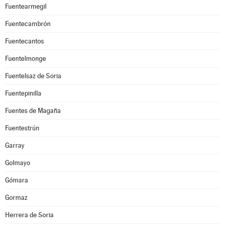
Fuentearmegil
Fuentecambrón
Fuentecantos
Fuentelmonge
Fuentelsaz de Soria
Fuentepinilla
Fuentes de Magaña
Fuentestrún
Garray
Golmayo
Gómara
Gormaz
Herrera de Soria