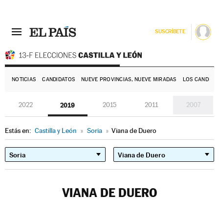
SUSCRÍBETE
E
NOTICIAS
CANDIDATOS
NUEVE PROVINCIAS, NUEVE MIRADAS
LOS CANDIDA
2022
2019
2015
2011
2007
Estás en:
Castilla y León
»
Soria
»
Viana de Duero
VIANA DE DUERO