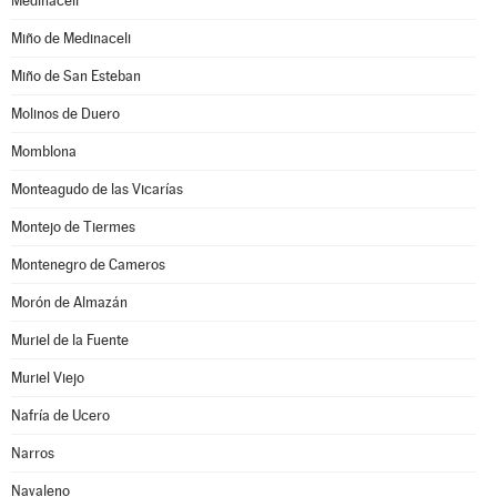
Medinaceli
Miño de Medinaceli
Miño de San Esteban
Molinos de Duero
Momblona
Monteagudo de las Vicarías
Montejo de Tiermes
Montenegro de Cameros
Morón de Almazán
Muriel de la Fuente
Muriel Viejo
Nafría de Ucero
Narros
Navaleno