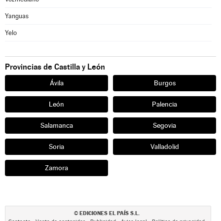
Yanguas
Yelo
Provincias de Castilla y León
Ávila
Burgos
León
Palencia
Salamanca
Segovia
Soria
Valladolid
Zamora
EDICIONES EL PAÍS S.L.
©