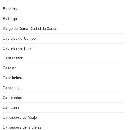
Buberos
Buitrago
Burgo de Osma-Ciudad de Osma
Cabrejas del Campo
Cabrejas del Pinar
Calatañazor
Caltojar
Candilichera
Cañamaque
Carabantes
Caracena
Carrascosa de Abajo
Carrascosa de la Sierra