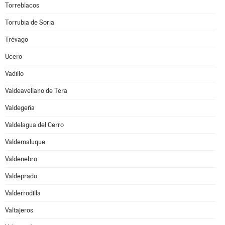
Torreblacos
Torrubia de Soria
Trévago
Ucero
Vadillo
Valdeavellano de Tera
Valdegeña
Valdelagua del Cerro
Valdemaluque
Valdenebro
Valdeprado
Valderrodilla
Valtajeros