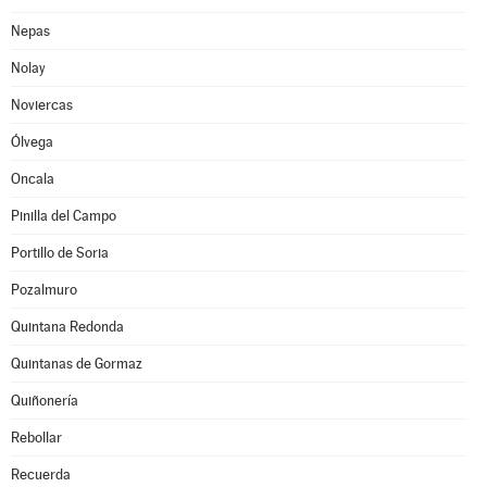
Nepas
Nolay
Noviercas
Ólvega
Oncala
Pinilla del Campo
Portillo de Soria
Pozalmuro
Quintana Redonda
Quintanas de Gormaz
Quiñonería
Rebollar
Recuerda