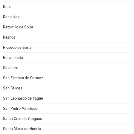
Rello
Renieblas
Retortillo de Soria
Reznos
Rioseco de Soria
Rollamienta
Salduero
San Esteban de Gormaz
San Felices
San Leonardo de Yagüe
San Pedro Manrique
Santa Cruz de Yanguas
Santa María de Huerta