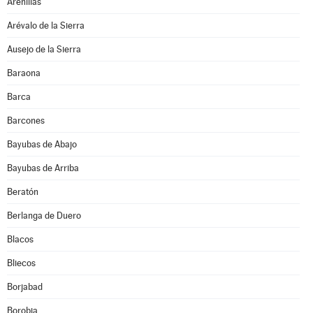
Arenillas
Arévalo de la Sierra
Ausejo de la Sierra
Baraona
Barca
Barcones
Bayubas de Abajo
Bayubas de Arriba
Beratón
Berlanga de Duero
Blacos
Bliecos
Borjabad
Borobia