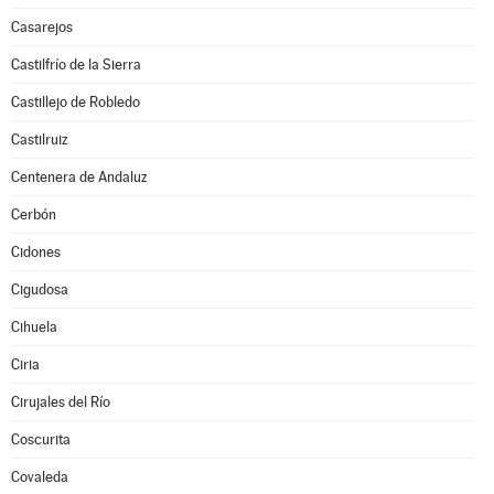
Casarejos
Castilfrío de la Sierra
Castillejo de Robledo
Castilruiz
Centenera de Andaluz
Cerbón
Cidones
Cigudosa
Cihuela
Ciria
Cirujales del Río
Coscurita
Covaleda