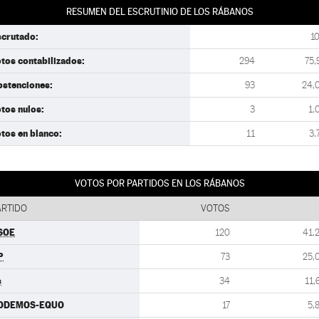
RESUMEN DEL ESCRUTINIO DE LOS RÁBANOS
scrutado:
1
tos contabilizados:
294
75,
bstenciones:
93
24,
tos nulos:
3
1,
tos en blanco:
11
3,
VOTOS POR PARTIDOS EN LOS RÁBANOS
ARTIDO
VOTOS
SOE
120
41,
P
73
25,
s
34
11,
ODEMOS-EQUO
17
5,