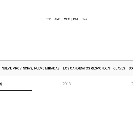
ESP
AME
MEX
CAT
ENG
NUEVE PROVINCIAS, NUEVE MIRADAS
LOS CANDIDATOS RESPONDEN
CLAVES
SO
19
2015