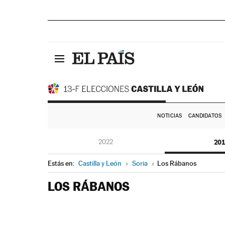
NOTICIAS
CANDIDATOS
2022
20
Estás en:
Castilla y León
»
Soria
»
Los Rábanos
LOS RÁBANOS