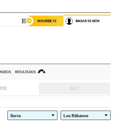
SUSCRÍBETE
INICIAR SESIÓN
NDEOS
RESULTADOS
2011
2007