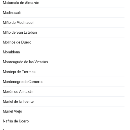
Matamala de Almazán
Medinaceli
Miño de Medinaceli
Miño de San Esteban
Molinos de Duero
Momblona
Monteagudo de las Vicarías
Montejo de Tiermes
Montenegro de Cameros
Morón de Almazán
Muriel de la Fuente
Muriel Viejo
Nafría de Ucero