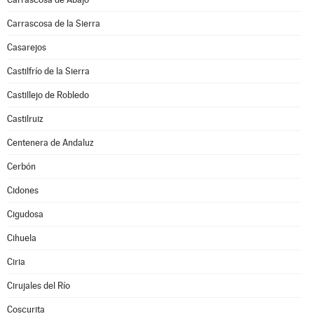
Carrascosa de la Sierra
Casarejos
Castilfrío de la Sierra
Castillejo de Robledo
Castilruiz
Centenera de Andaluz
Cerbón
Cidones
Cigudosa
Cihuela
Ciria
Cirujales del Río
Coscurita