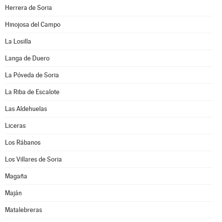
Herrera de Soria
Hinojosa del Campo
La Losilla
Langa de Duero
La Póveda de Soria
La Riba de Escalote
Las Aldehuelas
Liceras
Los Rábanos
Los Villares de Soria
Magaña
Maján
Matalebreras