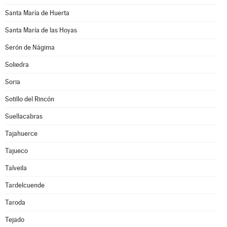
Santa María de Huerta
Santa María de las Hoyas
Serón de Nágima
Soliedra
Soria
Sotillo del Rincón
Suellacabras
Tajahuerce
Tajueco
Talveila
Tardelcuende
Taroda
Tejado