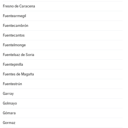
Fresno de Caracena
Fuentearmegil
Fuentecambrón
Fuentecantos
Fuentelmonge
Fuentelsaz de Soria
Fuentepinilla
Fuentes de Magaña
Fuentestrún
Garray
Golmayo
Gómara
Gormaz