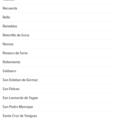
Recuerda
Rello
Renieblas
Retortillo de Soria
Reznos
Rioseco de Soria
Rollamienta
Salduero
San Esteban de Gormaz
San Felices
San Leonardo de Yagüe
San Pedro Manrique
Santa Cruz de Yanguas