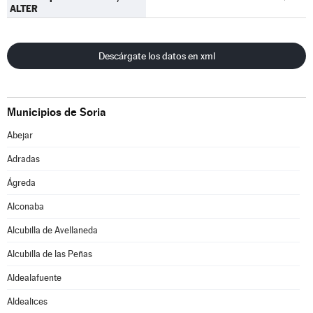
ALTER
Descárgate los datos en xml
Municipios de Soria
Abejar
Adradas
Ágreda
Alconaba
Alcubilla de Avellaneda
Alcubilla de las Peñas
Aldealafuente
Aldealices