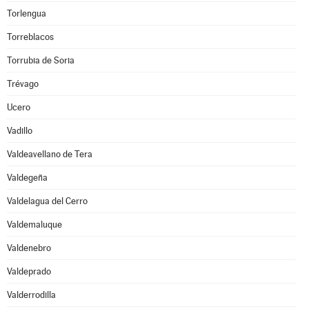
Torlengua
Torreblacos
Torrubia de Soria
Trévago
Ucero
Vadillo
Valdeavellano de Tera
Valdegeña
Valdelagua del Cerro
Valdemaluque
Valdenebro
Valdeprado
Valderrodilla