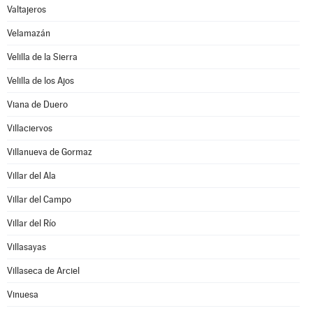
Valtajeros
Velamazán
Velilla de la Sierra
Velilla de los Ajos
Viana de Duero
Villaciervos
Villanueva de Gormaz
Villar del Ala
Villar del Campo
Villar del Río
Villasayas
Villaseca de Arciel
Vinuesa