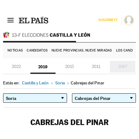
SUSCRÍBETE
E
NOTICIAS
CANDIDATOS
NUEVE PROVINCIAS, NUEVE MIRADAS
LOS CANDIDA
2022
2019
2015
2011
2007
Estás en:
Castilla y León
»
Soria
»
Cabrejas del Pinar
CABREJAS DEL PINAR