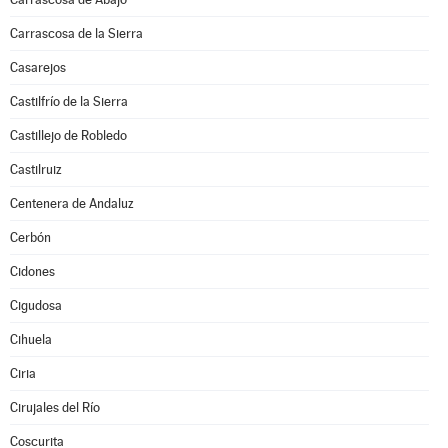
Carrascosa de la Sierra
Casarejos
Castilfrío de la Sierra
Castillejo de Robledo
Castilruiz
Centenera de Andaluz
Cerbón
Cidones
Cigudosa
Cihuela
Ciria
Cirujales del Río
Coscurita