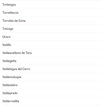
Torlengua
Torreblacos
Torrubia de Soria
Trévago
Ucero
Vadillo
Valdeavellano de Tera
Valdegeña
Valdelagua del Cerro
Valdemaluque
Valdenebro
Valdeprado
Valderrodilla