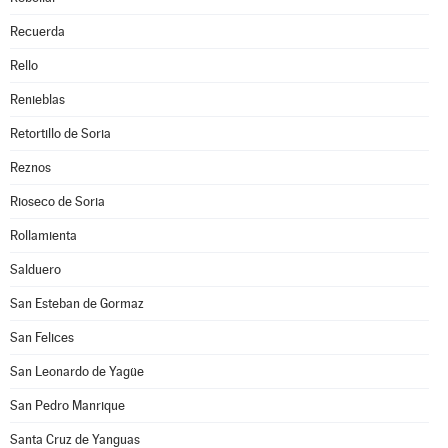
Recuerda
Rello
Renieblas
Retortillo de Soria
Reznos
Rioseco de Soria
Rollamienta
Salduero
San Esteban de Gormaz
San Felices
San Leonardo de Yagüe
San Pedro Manrique
Santa Cruz de Yanguas