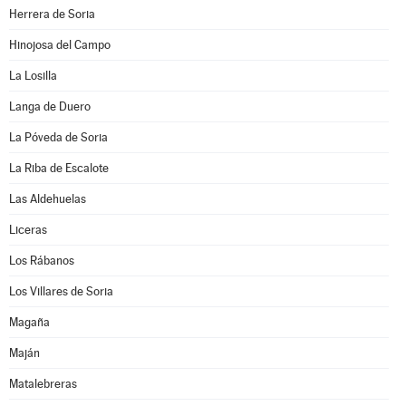
Herrera de Soria
Hinojosa del Campo
La Losilla
Langa de Duero
La Póveda de Soria
La Riba de Escalote
Las Aldehuelas
Liceras
Los Rábanos
Los Villares de Soria
Magaña
Maján
Matalebreras