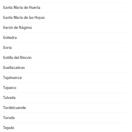
Santa María de Huerta
Santa María de las Hoyas
Serón de Nágima
Soliedra
Soria
Sotillo del Rincón
Suellacabras
Tajahuerce
Tajueco
Talveila
Tardelcuende
Taroda
Tejado