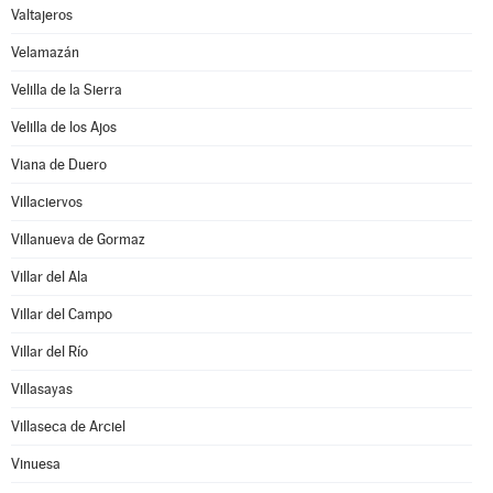
Valtajeros
Velamazán
Velilla de la Sierra
Velilla de los Ajos
Viana de Duero
Villaciervos
Villanueva de Gormaz
Villar del Ala
Villar del Campo
Villar del Río
Villasayas
Villaseca de Arciel
Vinuesa