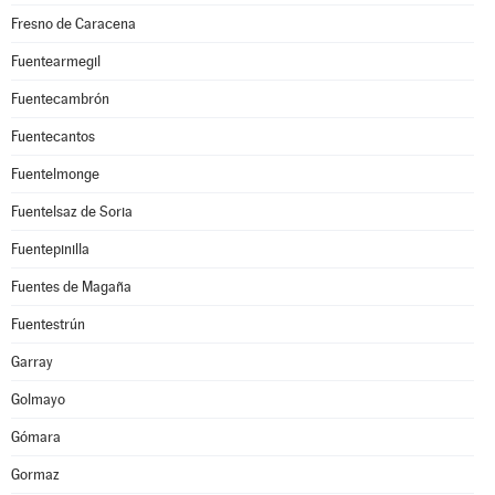
Fresno de Caracena
Fuentearmegil
Fuentecambrón
Fuentecantos
Fuentelmonge
Fuentelsaz de Soria
Fuentepinilla
Fuentes de Magaña
Fuentestrún
Garray
Golmayo
Gómara
Gormaz