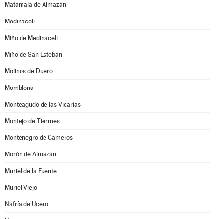
Matamala de Almazán
Medinaceli
Miño de Medinaceli
Miño de San Esteban
Molinos de Duero
Momblona
Monteagudo de las Vicarías
Montejo de Tiermes
Montenegro de Cameros
Morón de Almazán
Muriel de la Fuente
Muriel Viejo
Nafría de Ucero