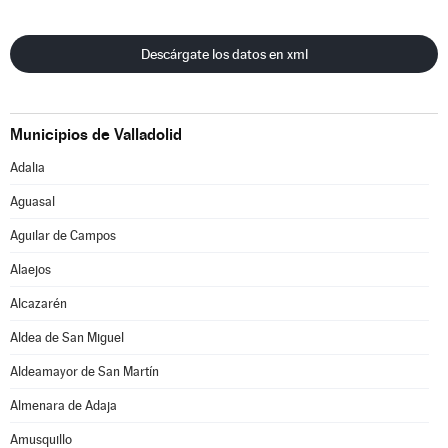
Descárgate los datos en xml
Municipios de Valladolid
Adalia
Aguasal
Aguilar de Campos
Alaejos
Alcazarén
Aldea de San Miguel
Aldeamayor de San Martín
Almenara de Adaja
Amusquillo