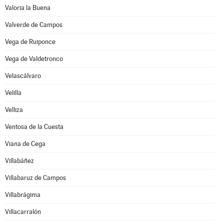
Valoria la Buena
Valverde de Campos
Vega de Ruiponce
Vega de Valdetronco
Velascálvaro
Velilla
Velliza
Ventosa de la Cuesta
Viana de Cega
Villabáñez
Villabaruz de Campos
Villabrágima
Villacarralón