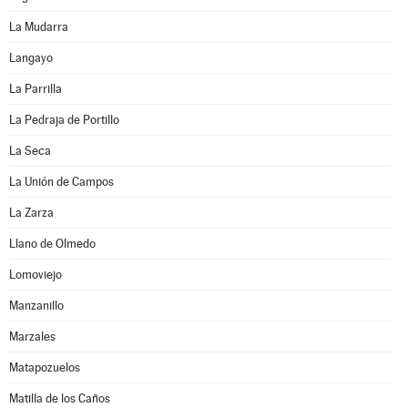
La Mudarra
Langayo
La Parrilla
La Pedraja de Portillo
La Seca
La Unión de Campos
La Zarza
Llano de Olmedo
Lomoviejo
Manzanillo
Marzales
Matapozuelos
Matilla de los Caños