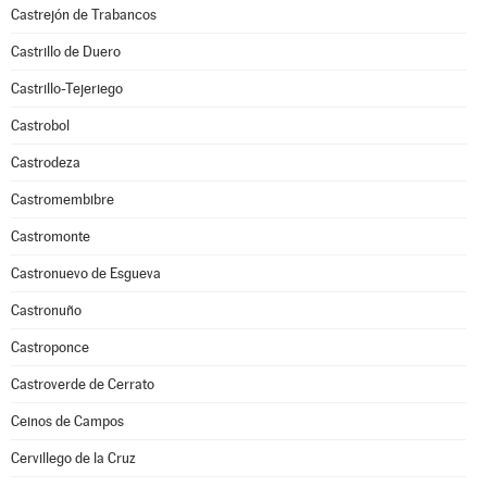
Castrejón de Trabancos
Castrillo de Duero
Castrillo-Tejeriego
Castrobol
Castrodeza
Castromembibre
Castromonte
Castronuevo de Esgueva
Castronuño
Castroponce
Castroverde de Cerrato
Ceinos de Campos
Cervillego de la Cruz