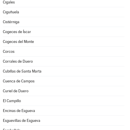
Cigales
Ciguñuela
Cistérniga
Cogeces de Íscar
Cogeces del Monte
Corcos
Corrales de Duero
Cubillas de Santa Marta
Cuenca de Campos
Curiel de Duero
El Campillo
Encinas de Esgueva
Esguevillas de Esgueva