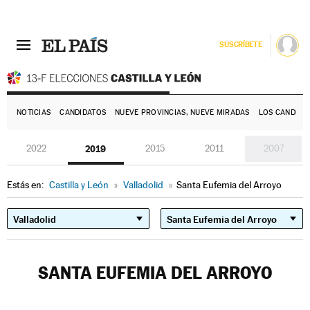
SUSCRÍBETE
E
NOTICIAS
CANDIDATOS
NUEVE PROVINCIAS, NUEVE MIRADAS
LOS CANDIDA
2022
2019
2015
2011
2007
Estás en:
Castilla y León
»
Valladolid
»
Santa Eufemia del Arroyo
SANTA EUFEMIA DEL ARROYO