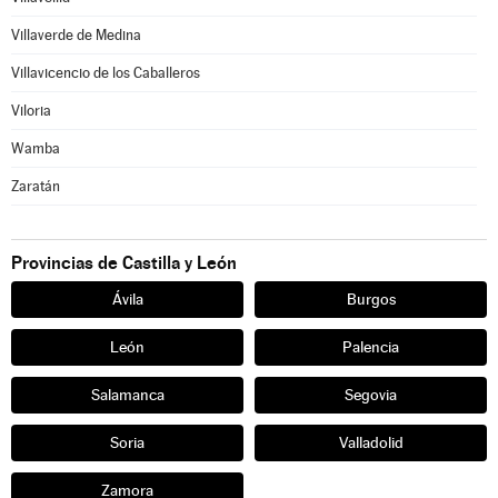
Villaverde de Medina
Villavicencio de los Caballeros
Viloria
Wamba
Zaratán
Provincias de Castilla y León
Ávila
Burgos
León
Palencia
Salamanca
Segovia
Soria
Valladolid
Zamora