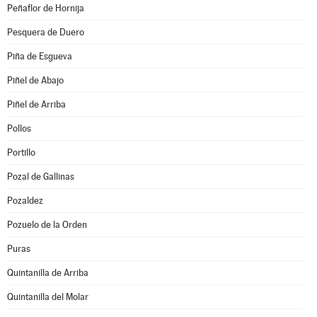
Peñaflor de Hornija
Pesquera de Duero
Piña de Esgueva
Piñel de Abajo
Piñel de Arriba
Pollos
Portillo
Pozal de Gallinas
Pozaldez
Pozuelo de la Orden
Puras
Quintanilla de Arriba
Quintanilla del Molar