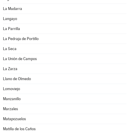
La Mudarra
Langayo
La Parrilla
La Pedraja de Portillo
La Seca
La Unión de Campos
La Zarza
Llano de Olmedo
Lomoviejo
Manzanillo
Marzales
Matapozuelos
Matilla de los Caños