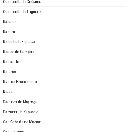
Quintanilla de Onésimo
Quintanilla de Trigueros
Rábano
Ramiro
Renedo de Esgueva
Roales de Campos
Robladillo
Roturas
Rubí de Bracamonte
Rueda
Saelices de Mayorga
Salvador de Zapardiel
San Cebrián de Mazote
San Llorente