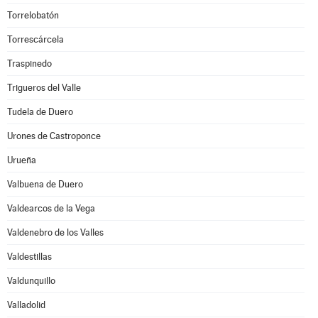
Torrelobatón
Torrescárcela
Traspinedo
Trigueros del Valle
Tudela de Duero
Urones de Castroponce
Urueña
Valbuena de Duero
Valdearcos de la Vega
Valdenebro de los Valles
Valdestillas
Valdunquillo
Valladolid