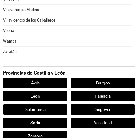
Villaverde de Medina
Villavicencio de los Caballeros
Viloria
Wamba
Zaratán
Provincias de Castilla y León
Ávila
Burgos
León
Palencia
Salamanca
Segovia
Soria
Valladolid
Zamora