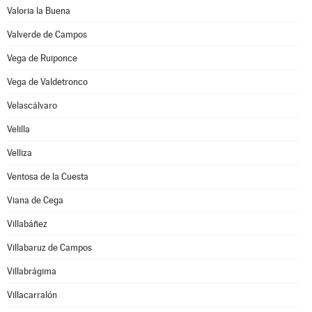
Valoria la Buena
Valverde de Campos
Vega de Ruiponce
Vega de Valdetronco
Velascálvaro
Velilla
Velliza
Ventosa de la Cuesta
Viana de Cega
Villabáñez
Villabaruz de Campos
Villabrágima
Villacarralón