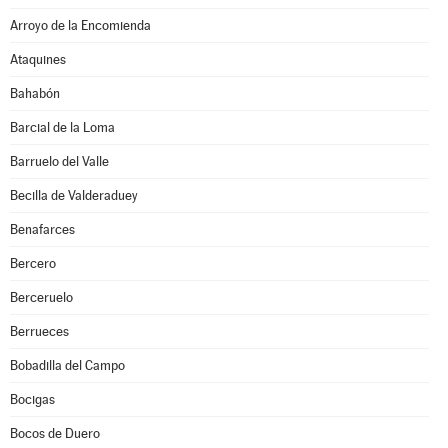
Arroyo de la Encomienda
Ataquines
Bahabón
Barcial de la Loma
Barruelo del Valle
Becilla de Valderaduey
Benafarces
Bercero
Berceruelo
Berrueces
Bobadilla del Campo
Bocigas
Bocos de Duero