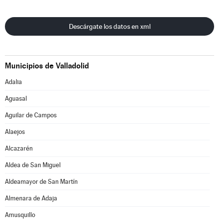
Descárgate los datos en xml
Municipios de Valladolid
Adalia
Aguasal
Aguilar de Campos
Alaejos
Alcazarén
Aldea de San Miguel
Aldeamayor de San Martín
Almenara de Adaja
Amusquillo