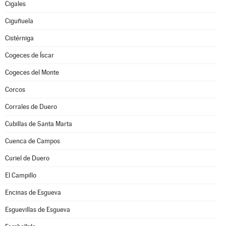
Cigales
Ciguñuela
Cistérniga
Cogeces de Íscar
Cogeces del Monte
Corcos
Corrales de Duero
Cubillas de Santa Marta
Cuenca de Campos
Curiel de Duero
El Campillo
Encinas de Esgueva
Esguevillas de Esgueva