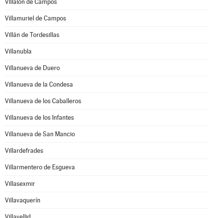
Villalón de Campos
Villamuriel de Campos
Villán de Tordesillas
Villanubla
Villanueva de Duero
Villanueva de la Condesa
Villanueva de los Caballeros
Villanueva de los Infantes
Villanueva de San Mancio
Villardefrades
Villarmentero de Esgueva
Villasexmir
Villavaquerín
Villavellid