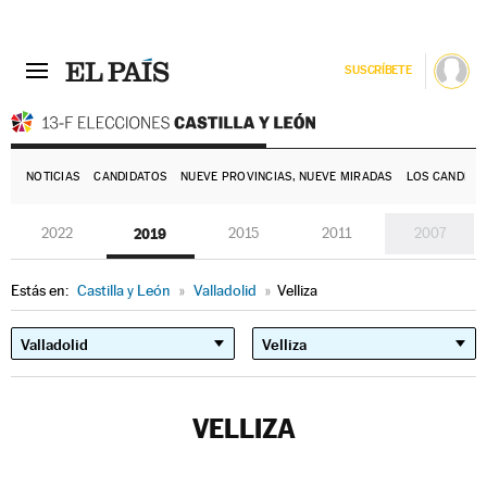
SUSCRÍBETE
E
NOTICIAS
CANDIDATOS
NUEVE PROVINCIAS, NUEVE MIRADAS
LOS CANDIDA
2022
2019
2015
2011
2007
Estás en:
Castilla y León
»
Valladolid
»
Velliza
VELLIZA