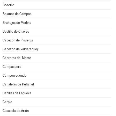
Boecillo
Bolaños de Campos
Brahojos de Medina
Bustillo de Chaves
Cabezón de Pisuerga
Cabezón de Valderaduey
Cabreros del Monte
Campaspero
Camporredondo
Canalejas de Peñafiel
Canillas de Esgueva
Carpio
Casasola de Arión