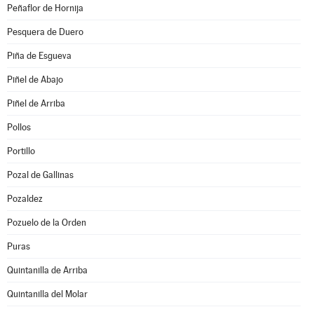
Peñaflor de Hornija
Pesquera de Duero
Piña de Esgueva
Piñel de Abajo
Piñel de Arriba
Pollos
Portillo
Pozal de Gallinas
Pozaldez
Pozuelo de la Orden
Puras
Quintanilla de Arriba
Quintanilla del Molar