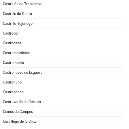
Castrejón de Trabancos
Castrillo de Duero
Castrillo-Tejeriego
Castrobol
Castrodeza
Castromembibre
Castromonte
Castronuevo de Esgueva
Castronuño
Castroponce
Castroverde de Cerrato
Ceinos de Campos
Cervillego de la Cruz