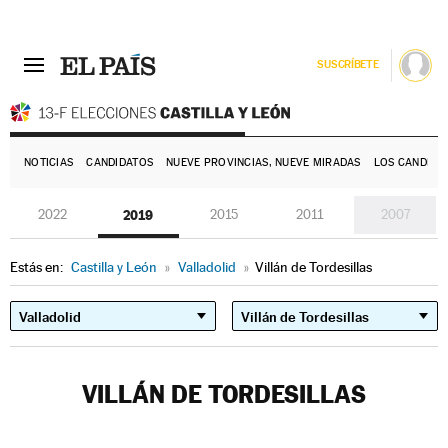
SUSCRÍBETE
E
NOTICIAS
CANDIDATOS
NUEVE PROVINCIAS, NUEVE MIRADAS
LOS CANDIDA
2022
2019
2015
2011
2007
Estás en:
Castilla y León
»
Valladolid
»
Villán de Tordesillas
VILLÁN DE TORDESILLAS