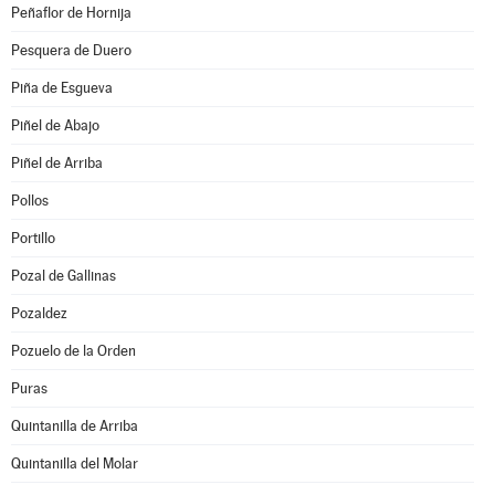
Peñaflor de Hornija
Pesquera de Duero
Piña de Esgueva
Piñel de Abajo
Piñel de Arriba
Pollos
Portillo
Pozal de Gallinas
Pozaldez
Pozuelo de la Orden
Puras
Quintanilla de Arriba
Quintanilla del Molar