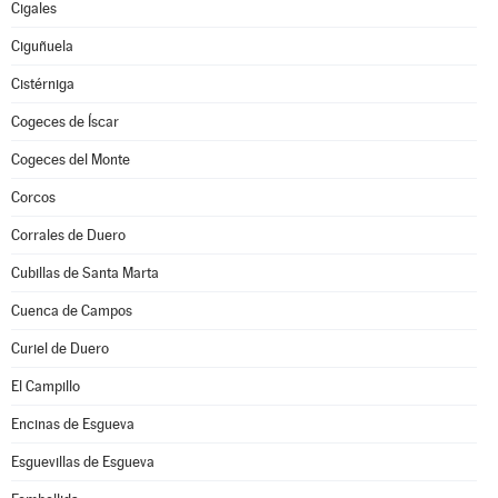
Cigales
Ciguñuela
Cistérniga
Cogeces de Íscar
Cogeces del Monte
Corcos
Corrales de Duero
Cubillas de Santa Marta
Cuenca de Campos
Curiel de Duero
El Campillo
Encinas de Esgueva
Esguevillas de Esgueva