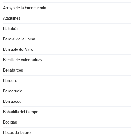
Arroyo de la Encomienda
Ataquines
Bahabón
Barcial de la Loma
Barruelo del Valle
Becilla de Valderaduey
Benafarces
Bercero
Berceruelo
Berrueces
Bobadilla del Campo
Bocigas
Bocos de Duero