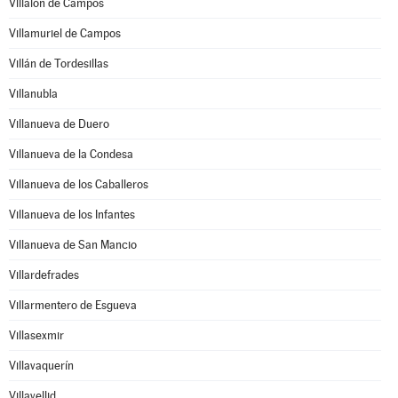
Villalón de Campos
Villamuriel de Campos
Villán de Tordesillas
Villanubla
Villanueva de Duero
Villanueva de la Condesa
Villanueva de los Caballeros
Villanueva de los Infantes
Villanueva de San Mancio
Villardefrades
Villarmentero de Esgueva
Villasexmir
Villavaquerín
Villavellid