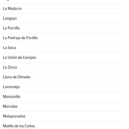
La Mudarra
Langayo
La Parrilla
La Pedraja de Portillo
La Seca
La Unión de Campos
La Zarza
Llano de Olmedo
Lomoviejo
Manzanillo
Marzales
Matapozuelos
Matilla de los Caños