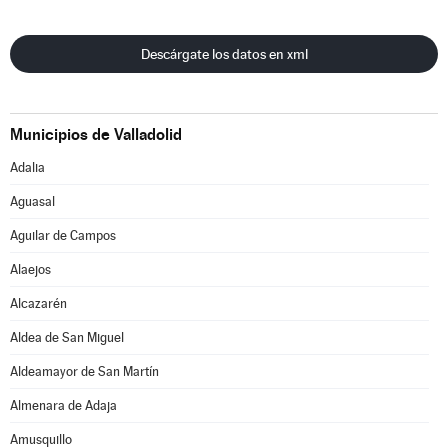
Descárgate los datos en xml
Municipios de Valladolid
Adalia
Aguasal
Aguilar de Campos
Alaejos
Alcazarén
Aldea de San Miguel
Aldeamayor de San Martín
Almenara de Adaja
Amusquillo