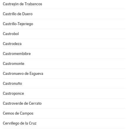
Castrejón de Trabancos
Castrillo de Duero
Castrillo-Tejeriego
Castrobol
Castrodeza
Castromembibre
Castromonte
Castronuevo de Esgueva
Castronuño
Castroponce
Castroverde de Cerrato
Ceinos de Campos
Cervillego de la Cruz