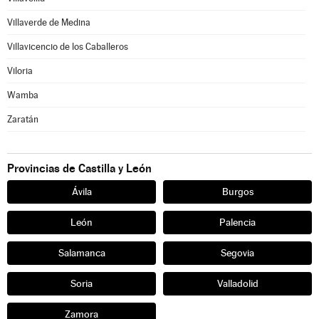
Villaverde de Medina
Villavicencio de los Caballeros
Viloria
Wamba
Zaratán
Provincias de Castilla y León
Ávila
Burgos
León
Palencia
Salamanca
Segovia
Soria
Valladolid
Zamora