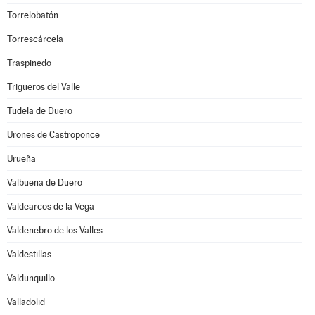
Torrelobatón
Torrescárcela
Traspinedo
Trigueros del Valle
Tudela de Duero
Urones de Castroponce
Urueña
Valbuena de Duero
Valdearcos de la Vega
Valdenebro de los Valles
Valdestillas
Valdunquillo
Valladolid