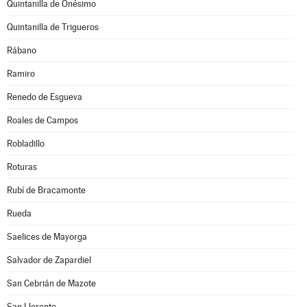
Quintanilla de Onésimo
Quintanilla de Trigueros
Rábano
Ramiro
Renedo de Esgueva
Roales de Campos
Robladillo
Roturas
Rubí de Bracamonte
Rueda
Saelices de Mayorga
Salvador de Zapardiel
San Cebrián de Mazote
San Llorente