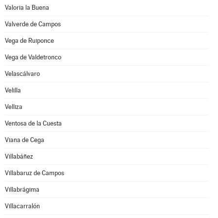
Valoria la Buena
Valverde de Campos
Vega de Ruiponce
Vega de Valdetronco
Velascálvaro
Velilla
Velliza
Ventosa de la Cuesta
Viana de Cega
Villabáñez
Villabaruz de Campos
Villabrágima
Villacarralón