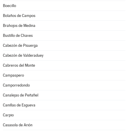
Boecillo
Bolaños de Campos
Brahojos de Medina
Bustillo de Chaves
Cabezón de Pisuerga
Cabezón de Valderaduey
Cabreros del Monte
Campaspero
Camporredondo
Canalejas de Peñafiel
Canillas de Esgueva
Carpio
Casasola de Arión