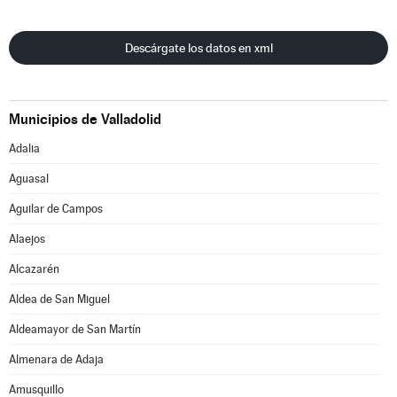
Descárgate los datos en xml
Municipios de Valladolid
Adalia
Aguasal
Aguilar de Campos
Alaejos
Alcazarén
Aldea de San Miguel
Aldeamayor de San Martín
Almenara de Adaja
Amusquillo