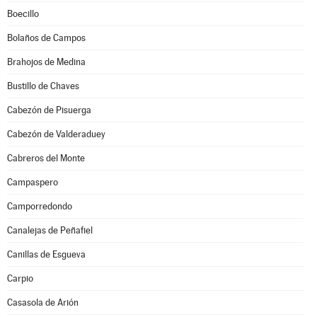
Boecillo
Bolaños de Campos
Brahojos de Medina
Bustillo de Chaves
Cabezón de Pisuerga
Cabezón de Valderaduey
Cabreros del Monte
Campaspero
Camporredondo
Canalejas de Peñafiel
Canillas de Esgueva
Carpio
Casasola de Arión