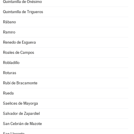
Quintanilla de Onésimo
Quintanilla de Trigueros
Rábano
Ramiro
Renedo de Esgueva
Roales de Campos
Robladillo
Roturas
Rubí de Bracamonte
Rueda
Saelices de Mayorga
Salvador de Zapardiel
San Cebrián de Mazote
San Llorente