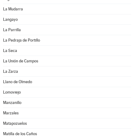
La Mudarra
Langayo
La Parrilla
La Pedraja de Portillo
La Seca
La Unión de Campos
La Zarza
Llano de Olmedo
Lomoviejo
Manzanillo
Marzales
Matapozuelos
Matilla de los Caños