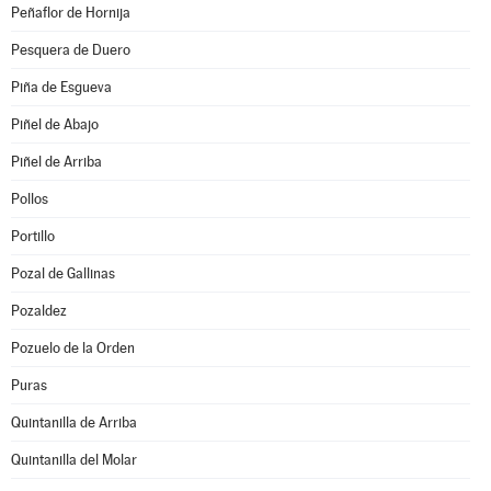
Peñaflor de Hornija
Pesquera de Duero
Piña de Esgueva
Piñel de Abajo
Piñel de Arriba
Pollos
Portillo
Pozal de Gallinas
Pozaldez
Pozuelo de la Orden
Puras
Quintanilla de Arriba
Quintanilla del Molar