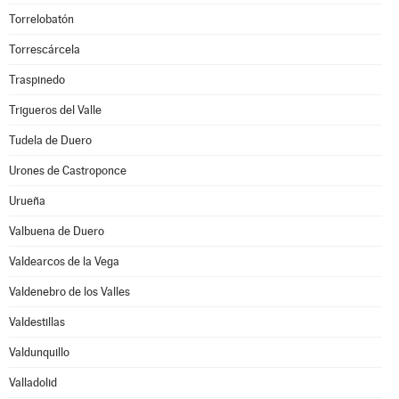
Torrelobatón
Torrescárcela
Traspinedo
Trigueros del Valle
Tudela de Duero
Urones de Castroponce
Urueña
Valbuena de Duero
Valdearcos de la Vega
Valdenebro de los Valles
Valdestillas
Valdunquillo
Valladolid