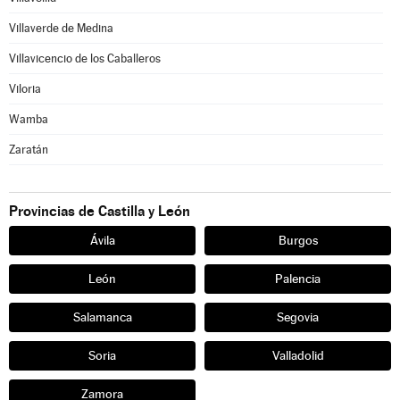
Villaverde de Medina
Villavicencio de los Caballeros
Viloria
Wamba
Zaratán
Provincias de Castilla y León
Ávila
Burgos
León
Palencia
Salamanca
Segovia
Soria
Valladolid
Zamora