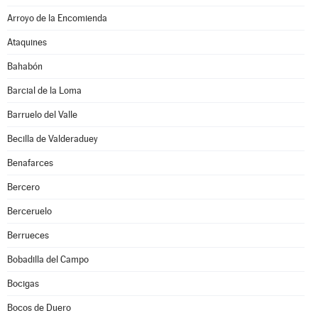
Arroyo de la Encomienda
Ataquines
Bahabón
Barcial de la Loma
Barruelo del Valle
Becilla de Valderaduey
Benafarces
Bercero
Berceruelo
Berrueces
Bobadilla del Campo
Bocigas
Bocos de Duero