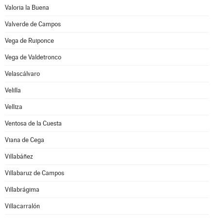
Valoria la Buena
Valverde de Campos
Vega de Ruiponce
Vega de Valdetronco
Velascálvaro
Velilla
Velliza
Ventosa de la Cuesta
Viana de Cega
Villabáñez
Villabaruz de Campos
Villabrágima
Villacarralón