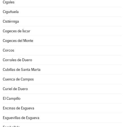
Cigales
Ciguñuela
Cistérniga
Cogeces de Íscar
Cogeces del Monte
Corcos
Corrales de Duero
Cubillas de Santa Marta
Cuenca de Campos
Curiel de Duero
El Campillo
Encinas de Esgueva
Esguevillas de Esgueva