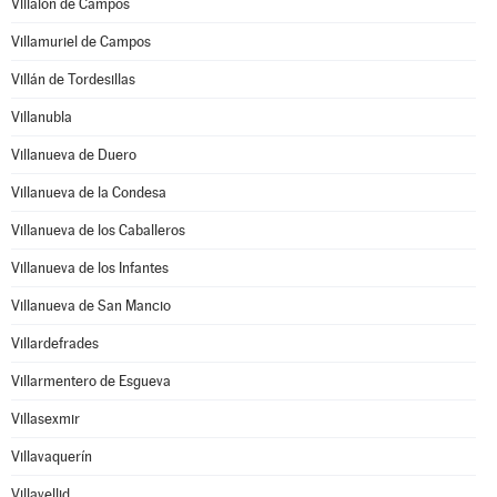
Villalón de Campos
Villamuriel de Campos
Villán de Tordesillas
Villanubla
Villanueva de Duero
Villanueva de la Condesa
Villanueva de los Caballeros
Villanueva de los Infantes
Villanueva de San Mancio
Villardefrades
Villarmentero de Esgueva
Villasexmir
Villavaquerín
Villavellid