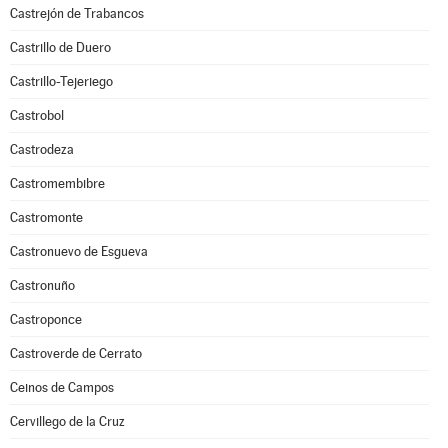
Castrejón de Trabancos
Castrillo de Duero
Castrillo-Tejeriego
Castrobol
Castrodeza
Castromembibre
Castromonte
Castronuevo de Esgueva
Castronuño
Castroponce
Castroverde de Cerrato
Ceinos de Campos
Cervillego de la Cruz