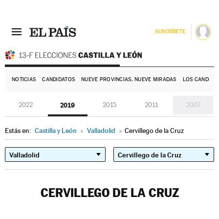
SUSCRÍBETE
E
NOTICIAS
CANDIDATOS
NUEVE PROVINCIAS, NUEVE MIRADAS
LOS CANDIDA
2022
2019
2015
2011
2007
Estás en:
Castilla y León
»
Valladolid
»
Cervillego de la Cruz
CERVILLEGO DE LA CRUZ