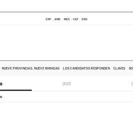
ESP
AME
MEX
CAT
ENG
NUEVE PROVINCIAS, NUEVE MIRADAS
LOS CANDIDATOS RESPONDEN
CLAVES
SO
19
2015
e