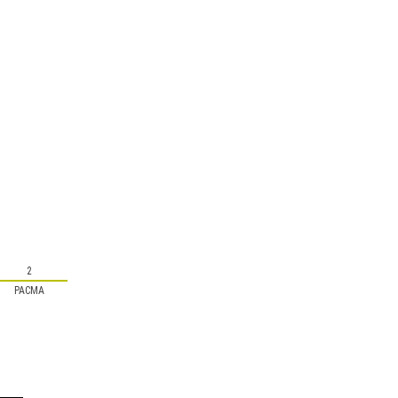
2
PACMA