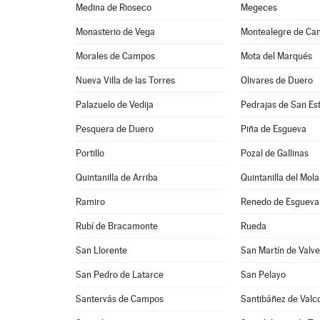
Medina de Rioseco
Megeces
Monasterio de Vega
Montealegre de Ca
Morales de Campos
Mota del Marqués
Nueva Villa de las Torres
Olivares de Duero
Palazuelo de Vedija
Pedrajas de San Es
Pesquera de Duero
Piña de Esgueva
Portillo
Pozal de Gallinas
Quintanilla de Arriba
Quintanilla del Mola
Ramiro
Renedo de Esgueva
Rubí de Bracamonte
Rueda
San Llorente
San Martín de Valve
San Pedro de Latarce
San Pelayo
Santervás de Campos
Santibáñez de Valc