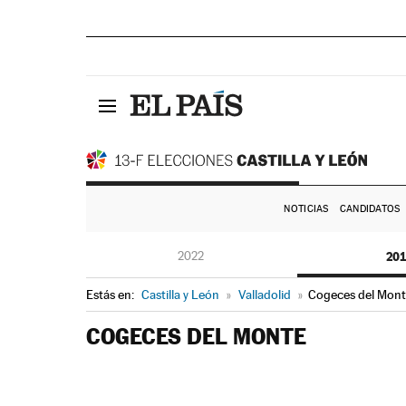
NOTICIAS
CANDIDATOS
2022
20
Estás en:
Castilla y León
»
Valladolid
»
Cogeces del Mont
COGECES DEL MONTE