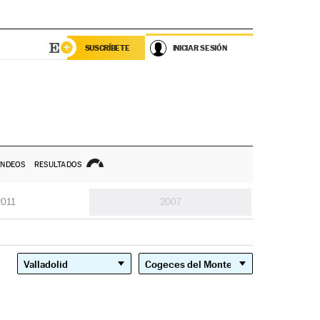
SUSCRÍBETE
INICIAR SESIÓN
NDEOS
RESULTADOS
2011
2007