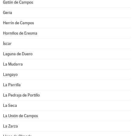
Gatón de Campos
Geria
Herrín de Campos
Hornillos de Eresma
Íscar
Laguna de Duero
La Mudarra
Langayo
La Parrilla
La Pedraja de Portillo
La Seca
La Unión de Campos
La Zarza