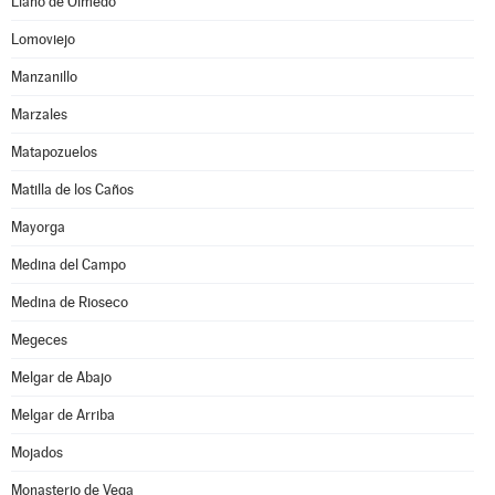
Llano de Olmedo
Lomoviejo
Manzanillo
Marzales
Matapozuelos
Matilla de los Caños
Mayorga
Medina del Campo
Medina de Rioseco
Megeces
Melgar de Abajo
Melgar de Arriba
Mojados
Monasterio de Vega