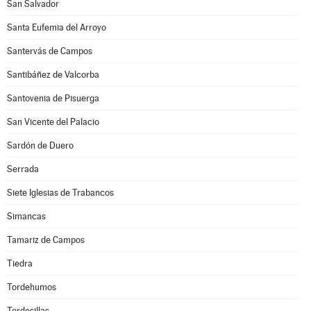
San Salvador
Santa Eufemia del Arroyo
Santervás de Campos
Santibáñez de Valcorba
Santovenia de Pisuerga
San Vicente del Palacio
Sardón de Duero
Serrada
Siete Iglesias de Trabancos
Simancas
Tamariz de Campos
Tiedra
Tordehumos
Tordesillas