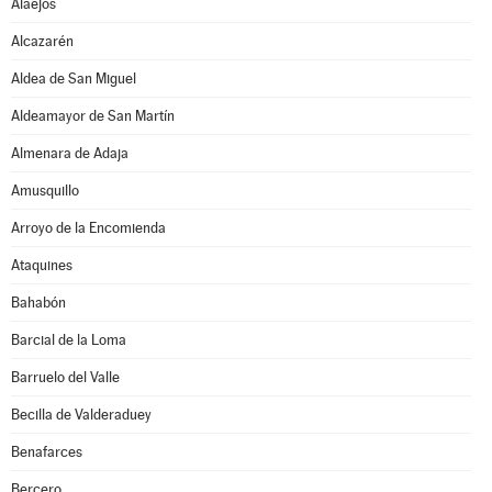
Alaejos
Alcazarén
Aldea de San Miguel
Aldeamayor de San Martín
Almenara de Adaja
Amusquillo
Arroyo de la Encomienda
Ataquines
Bahabón
Barcial de la Loma
Barruelo del Valle
Becilla de Valderaduey
Benafarces
Bercero