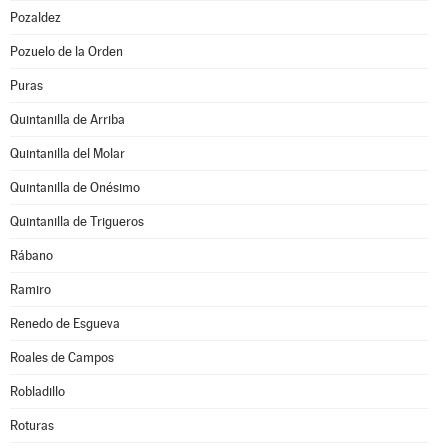
Pozaldez
Pozuelo de la Orden
Puras
Quintanilla de Arriba
Quintanilla del Molar
Quintanilla de Onésimo
Quintanilla de Trigueros
Rábano
Ramiro
Renedo de Esgueva
Roales de Campos
Robladillo
Roturas