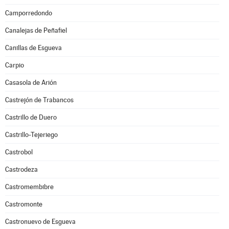
Camporredondo
Canalejas de Peñafiel
Canillas de Esgueva
Carpio
Casasola de Arión
Castrejón de Trabancos
Castrillo de Duero
Castrillo-Tejeriego
Castrobol
Castrodeza
Castromembibre
Castromonte
Castronuevo de Esgueva