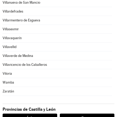
Villanueva de San Mancio
Villardefrades
Villarmentero de Esgueva
Villasexmir
Villavaquerín
Villavellid
Villaverde de Medina
Villavicencio de los Caballeros
Viloria
Wamba
Zaratán
Provincias de Castilla y León