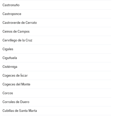
Castronuño
Castroponce
Castroverde de Cerrato
Ceinos de Campos
Cervillego de la Cruz
Cigales
Ciguñuela
Cistérniga
Cogeces de Íscar
Cogeces del Monte
Corcos
Corrales de Duero
Cubillas de Santa Marta