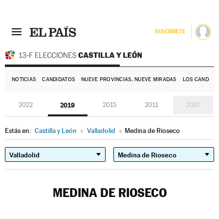
SUSCRÍBETE
E
NOTICIAS
CANDIDATOS
NUEVE PROVINCIAS, NUEVE MIRADAS
LOS CANDIDA
2022
2019
2015
2011
2007
Estás en:
Castilla y León
»
Valladolid
»
Medina de Rioseco
MEDINA DE RIOSECO