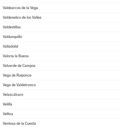
Valdearcos de la Vega
Valdenebro de los Valles
Valdestillas
Valdunquillo
Valladolid
Valoria la Buena
Valverde de Campos
Vega de Ruiponce
Vega de Valdetronco
Velascálvaro
Velilla
Velliza
Ventosa de la Cuesta