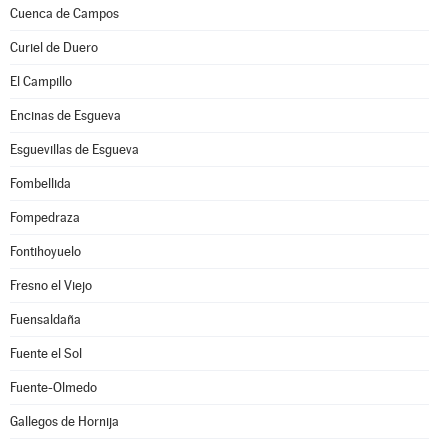
Cuenca de Campos
Curiel de Duero
El Campillo
Encinas de Esgueva
Esguevillas de Esgueva
Fombellida
Fompedraza
Fontihoyuelo
Fresno el Viejo
Fuensaldaña
Fuente el Sol
Fuente-Olmedo
Gallegos de Hornija