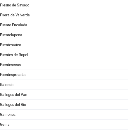
Fresno de Sayago
Friera de Valverde
Fuente Encalada
Fuentelapeña
Fuentesaúco
Fuentes de Ropel
Fuentesecas
Fuentespreadas
Galende
Gallegos del Pan
Gallegos del Río
Gamones
Gema