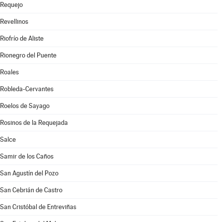
Requejo
Revellinos
Riofrío de Aliste
Rionegro del Puente
Roales
Robleda-Cervantes
Roelos de Sayago
Rosinos de la Requejada
Salce
Samir de los Caños
San Agustín del Pozo
San Cebrián de Castro
San Cristóbal de Entreviñas