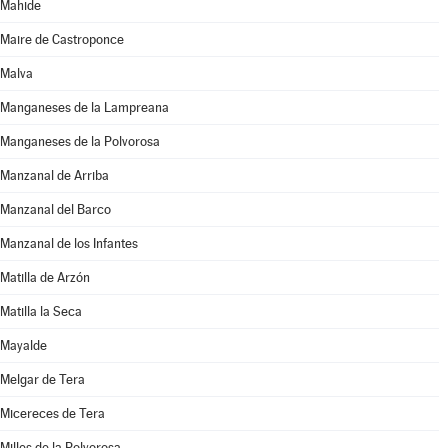
Mahide
Maire de Castroponce
Malva
Manganeses de la Lampreana
Manganeses de la Polvorosa
Manzanal de Arriba
Manzanal del Barco
Manzanal de los Infantes
Matilla de Arzón
Matilla la Seca
Mayalde
Melgar de Tera
Micereces de Tera
Milles de la Polvorosa