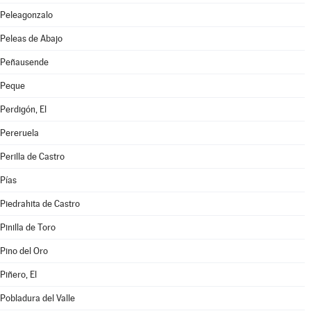
Peleagonzalo
Peleas de Abajo
Peñausende
Peque
Perdigón, El
Pereruela
Perilla de Castro
Pías
Piedrahita de Castro
Pinilla de Toro
Pino del Oro
Piñero, El
Pobladura del Valle