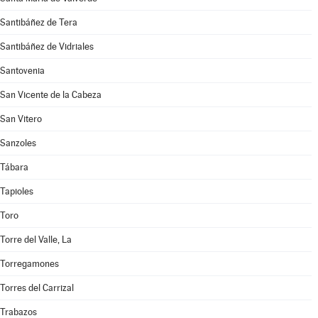
Santibáñez de Tera
Santibáñez de Vidriales
Santovenia
San Vicente de la Cabeza
San Vitero
Sanzoles
Tábara
Tapioles
Toro
Torre del Valle, La
Torregamones
Torres del Carrizal
Trabazos