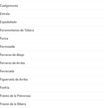
Cuelgamures
Entrala
Espadañedo
Faramontanos de Tábara
Fariza
Fermoselle
Ferreras de Abajo
Ferreras de Arriba
Ferreruela
Figueruela de Arriba
Fonfría
Fresno de la Polvorosa
Fresno de la Ribera