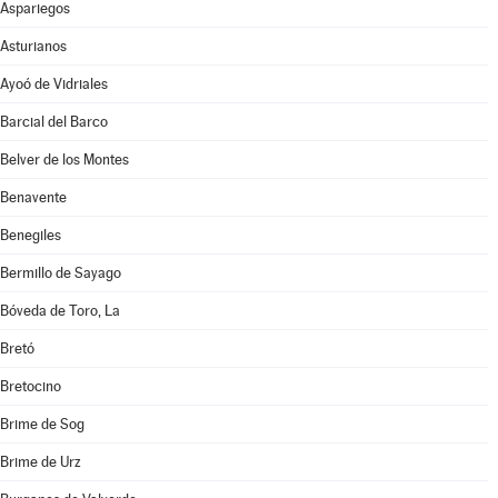
Aspariegos
Asturianos
Ayoó de Vidriales
Barcial del Barco
Belver de los Montes
Benavente
Benegiles
Bermillo de Sayago
Bóveda de Toro, La
Bretó
Bretocino
Brime de Sog
Brime de Urz