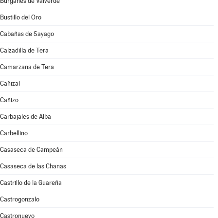
Burganes de Valverde
Bustillo del Oro
Cabañas de Sayago
Calzadilla de Tera
Camarzana de Tera
Cañizal
Cañizo
Carbajales de Alba
Carbellino
Casaseca de Campeán
Casaseca de las Chanas
Castrillo de la Guareña
Castrogonzalo
Castronuevo