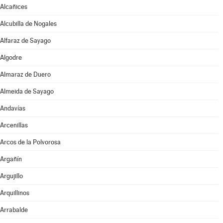
Alcañices
Alcubilla de Nogales
Alfaraz de Sayago
Algodre
Almaraz de Duero
Almeida de Sayago
Andavías
Arcenillas
Arcos de la Polvorosa
Argañín
Argujillo
Arquillinos
Arrabalde