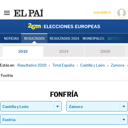
SUSCRÍBETE
Elecciones
NOTICIAS
RESULTADOS
RESULTADOS 2024
MUNICIPALES
AUTONÓMIC
2019
2014
2009
Estás en:
Resultados 2019
»
Total España
»
Castilla y León
»
Zamora
»
Fonfría
FONFRÍA