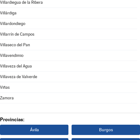
Villardiegua de la Ribera
Villárdiga
Villardondiego
Villarrín de Campos
Villaseco del Pan
Villavendimio
Villaveza del Agua
Villaveza de Valverde
Viñas
Zamora
Provincias:
Ávila
Burgos