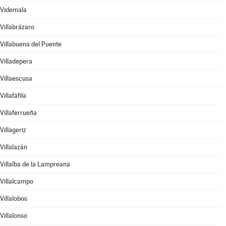
Videmala
Villabrázaro
Villabuena del Puente
Villadepera
Villaescusa
Villafáfila
Villaferrueña
Villageriz
Villalazán
Villalba de la Lampreana
Villalcampo
Villalobos
Villalonso