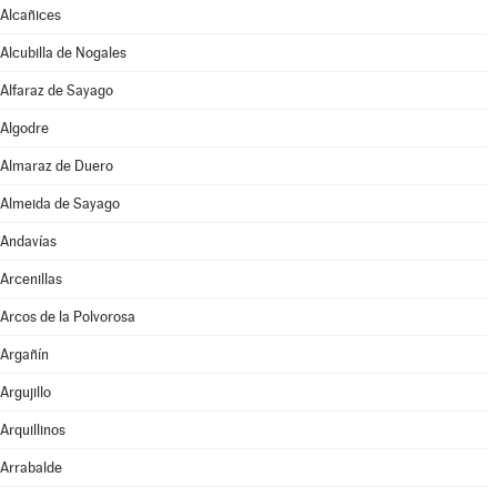
Alcañices
Alcubilla de Nogales
Alfaraz de Sayago
Algodre
Almaraz de Duero
Almeida de Sayago
Andavías
Arcenillas
Arcos de la Polvorosa
Argañín
Argujillo
Arquillinos
Arrabalde