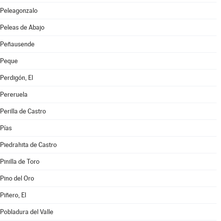
Peleagonzalo
Peleas de Abajo
Peñausende
Peque
Perdigón, El
Pereruela
Perilla de Castro
Pías
Piedrahita de Castro
Pinilla de Toro
Pino del Oro
Piñero, El
Pobladura del Valle