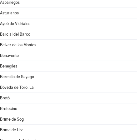
Aspariegos
Asturianos
Ayoó de Vidriales
Barcial del Barco
Belver de los Montes
Benavente
Benegiles
Bermillo de Sayago
Bóveda de Toro, La
Bretó
Bretocino
Brime de Sog
Brime de Urz