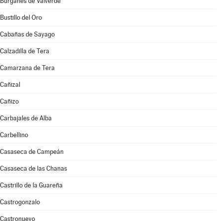
Burganes de Valverde
Bustillo del Oro
Cabañas de Sayago
Calzadilla de Tera
Camarzana de Tera
Cañizal
Cañizo
Carbajales de Alba
Carbellino
Casaseca de Campeán
Casaseca de las Chanas
Castrillo de la Guareña
Castrogonzalo
Castronuevo