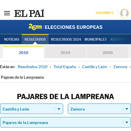
SUSCRÍBETE
Elecciones
NOTICIAS
RESULTADOS
RESULTADOS 2024
MUNICIPALES
AUTONÓMIC
2019
2014
2009
Estás en:
Resultados 2019
»
Total España
»
Castilla y León
»
Zamora
»
Pajares de la Lampreana
PAJARES DE LA LAMPREANA