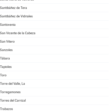
Santibáñez de Tera
Santibáñez de Vidriales
Santovenia
San Vicente de la Cabeza
San Vitero
Sanzoles
Tábara
Tapioles
Toro
Torre del Valle, La
Torregamones
Torres del Carrizal
Trabazos