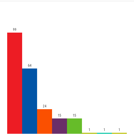
99
64
24
15
15
1
1
1