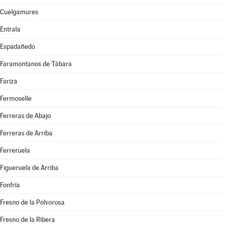
Cuelgamures
Entrala
Espadañedo
Faramontanos de Tábara
Fariza
Fermoselle
Ferreras de Abajo
Ferreras de Arriba
Ferreruela
Figueruela de Arriba
Fonfría
Fresno de la Polvorosa
Fresno de la Ribera