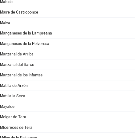
Mahide
Maire de Castroponce
Malva
Manganeses de la Lampreana
Manganeses de la Polvorosa
Manzanal de Arriba
Manzanal del Barco
Manzanal de los Infantes
Matilla de Arzón
Matilla la Seca
Mayalde
Melgar de Tera
Micereces de Tera
Milles de la Polvorosa