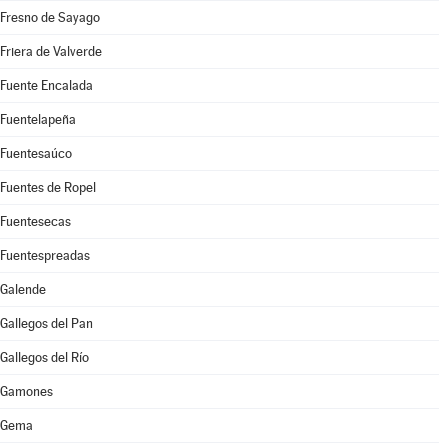
Fresno de Sayago
Friera de Valverde
Fuente Encalada
Fuentelapeña
Fuentesaúco
Fuentes de Ropel
Fuentesecas
Fuentespreadas
Galende
Gallegos del Pan
Gallegos del Río
Gamones
Gema