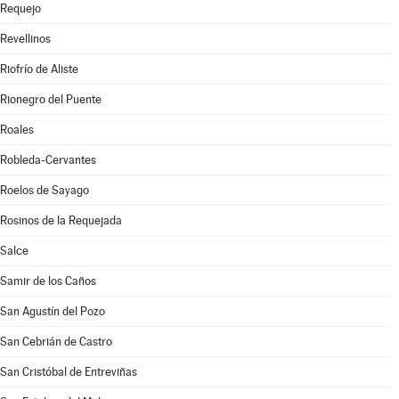
Requejo
Revellinos
Riofrío de Aliste
Rionegro del Puente
Roales
Robleda-Cervantes
Roelos de Sayago
Rosinos de la Requejada
Salce
Samir de los Caños
San Agustín del Pozo
San Cebrián de Castro
San Cristóbal de Entreviñas