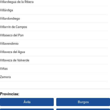
Villardiegua de la Ribera
Villárdiga
Villardondiego
Villarrín de Campos
Villaseco del Pan
Villavendimio
Villaveza del Agua
Villaveza de Valverde
Viñas
Zamora
Provincias:
Ávila
Burgos