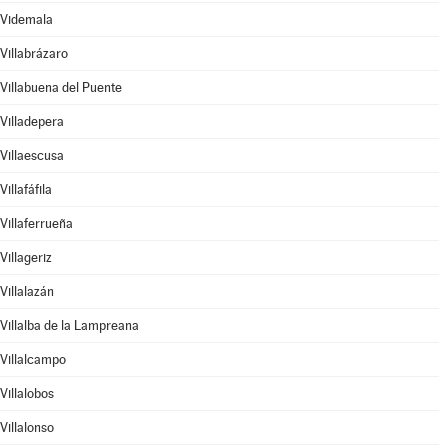
Videmala
Villabrázaro
Villabuena del Puente
Villadepera
Villaescusa
Villafáfila
Villaferrueña
Villageriz
Villalazán
Villalba de la Lampreana
Villalcampo
Villalobos
Villalonso