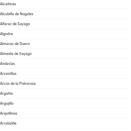
Alcañices
Alcubilla de Nogales
Alfaraz de Sayago
Algodre
Almaraz de Duero
Almeida de Sayago
Andavías
Arcenillas
Arcos de la Polvorosa
Argañín
Argujillo
Arquillinos
Arrabalde