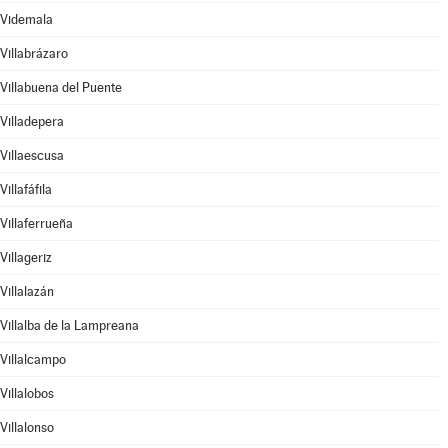
Videmala
Villabrázaro
Villabuena del Puente
Villadepera
Villaescusa
Villafáfila
Villaferrueña
Villageriz
Villalazán
Villalba de la Lampreana
Villalcampo
Villalobos
Villalonso