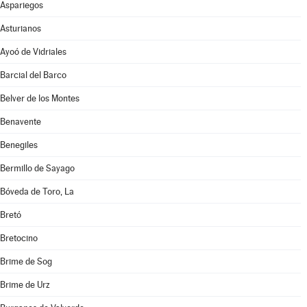
Aspariegos
Asturianos
Ayoó de Vidriales
Barcial del Barco
Belver de los Montes
Benavente
Benegiles
Bermillo de Sayago
Bóveda de Toro, La
Bretó
Bretocino
Brime de Sog
Brime de Urz