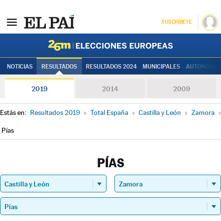
SUSCRÍBETE
Elecciones
NOTICIAS
RESULTADOS
RESULTADOS 2024
MUNICIPALES
AUTONÓMIC
2019
2014
2009
Estás en:
Resultados 2019
»
Total España
»
Castilla y León
»
Zamora
»
Pías
PÍAS