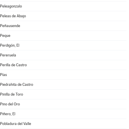
Peleagonzalo
Peleas de Abajo
Peñausende
Peque
Perdigón, El
Pereruela
Perilla de Castro
Pías
Piedrahita de Castro
Pinilla de Toro
Pino del Oro
Piñero, El
Pobladura del Valle