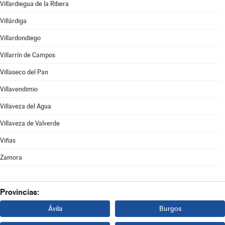
Villardiegua de la Ribera
Villárdiga
Villardondiego
Villarrín de Campos
Villaseco del Pan
Villavendimio
Villaveza del Agua
Villaveza de Valverde
Viñas
Zamora
Provincias:
Ávila
Burgos