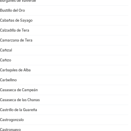
Burganes de Valverde
Bustillo del Oro
Cabañas de Sayago
Calzadilla de Tera
Camarzana de Tera
Cañizal
Cañizo
Carbajales de Alba
Carbellino
Casaseca de Campeán
Casaseca de las Chanas
Castrillo de la Guareña
Castrogonzalo
Castronuevo