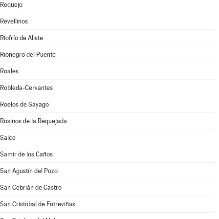
Requejo
Revellinos
Riofrío de Aliste
Rionegro del Puente
Roales
Robleda-Cervantes
Roelos de Sayago
Rosinos de la Requejada
Salce
Samir de los Caños
San Agustín del Pozo
San Cebrián de Castro
San Cristóbal de Entreviñas