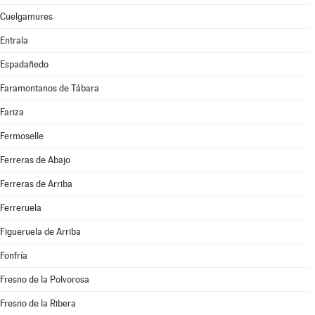
Cuelgamures
Entrala
Espadañedo
Faramontanos de Tábara
Fariza
Fermoselle
Ferreras de Abajo
Ferreras de Arriba
Ferreruela
Figueruela de Arriba
Fonfría
Fresno de la Polvorosa
Fresno de la Ribera