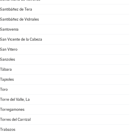
Santibáñez de Tera
Santibáñez de Vidriales
Santovenia
San Vicente de la Cabeza
San Vitero
Sanzoles
Tábara
Tapioles
Toro
Torre del Valle, La
Torregamones
Torres del Carrizal
Trabazos