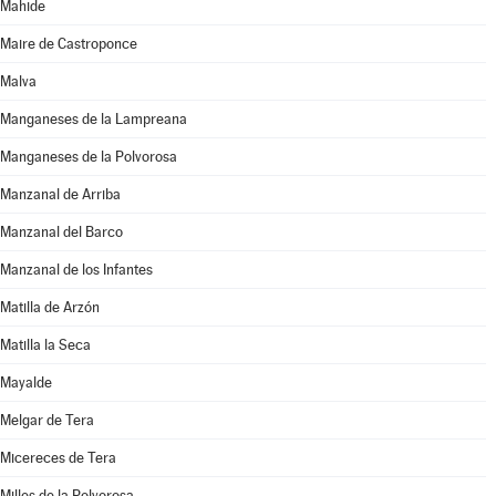
Mahide
Maire de Castroponce
Malva
Manganeses de la Lampreana
Manganeses de la Polvorosa
Manzanal de Arriba
Manzanal del Barco
Manzanal de los Infantes
Matilla de Arzón
Matilla la Seca
Mayalde
Melgar de Tera
Micereces de Tera
Milles de la Polvorosa