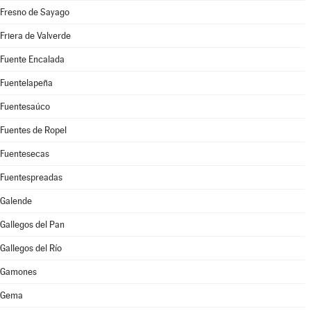
Fresno de Sayago
Friera de Valverde
Fuente Encalada
Fuentelapeña
Fuentesaúco
Fuentes de Ropel
Fuentesecas
Fuentespreadas
Galende
Gallegos del Pan
Gallegos del Río
Gamones
Gema