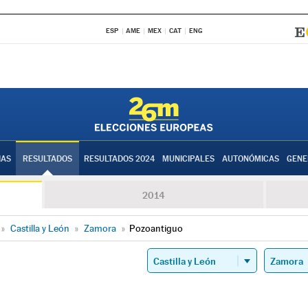
ESP
AME
MEX
CAT
ENG
IAS
RESULTADOS
RESULTADOS 2024
MUNICIPALES
AUTONÓMICAS
GENE
2014
»
Castilla y León
»
Zamora
»
Pozoantiguo