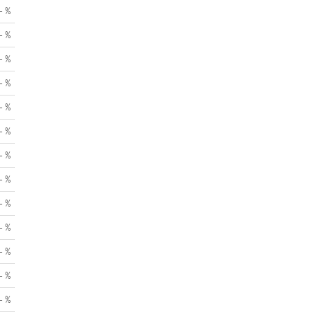
- %
- %
- %
- %
- %
- %
- %
- %
- %
- %
- %
- %
- %