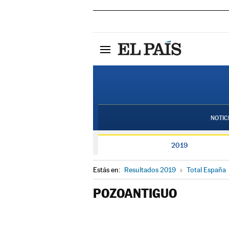
NOTIC
2019
Estás en:
Resultados 2019
»
Total España
POZOANTIGUO