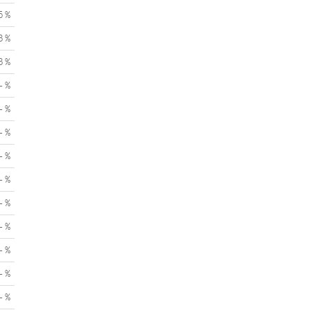
5 %
3 %
3 %
- %
- %
- %
- %
- %
- %
- %
- %
- %
- %