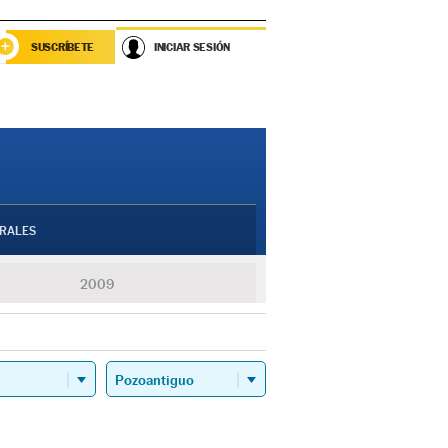
SUSCRÍBETE
INICIAR SESIÓN
RALES
2009