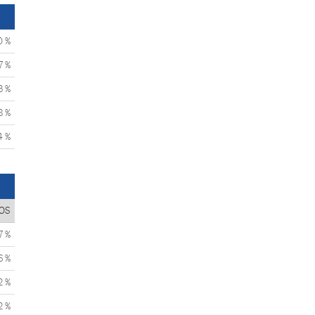
0 %
7 %
3 %
8 %
4 %
OS
7 %
6 %
2 %
2 %