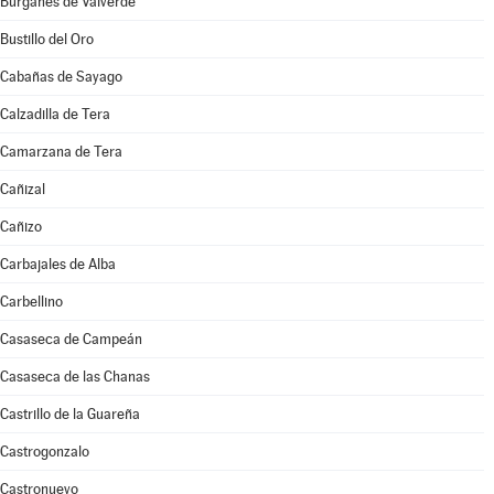
Burganes de Valverde
Bustillo del Oro
Cabañas de Sayago
Calzadilla de Tera
Camarzana de Tera
Cañizal
Cañizo
Carbajales de Alba
Carbellino
Casaseca de Campeán
Casaseca de las Chanas
Castrillo de la Guareña
Castrogonzalo
Castronuevo