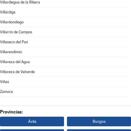
Villardiegua de la Ribera
Villárdiga
Villardondiego
Villarrín de Campos
Villaseco del Pan
Villavendimio
Villaveza del Agua
Villaveza de Valverde
Viñas
Zamora
Provincias:
Ávila
Burgos