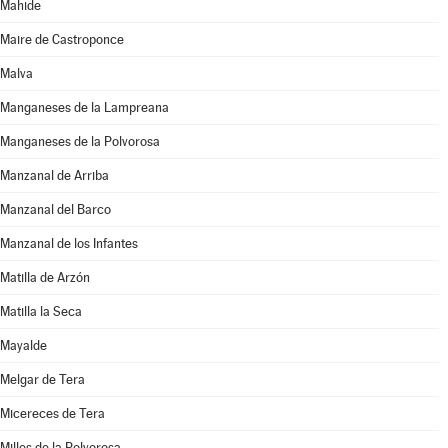
Mahide
Maire de Castroponce
Malva
Manganeses de la Lampreana
Manganeses de la Polvorosa
Manzanal de Arriba
Manzanal del Barco
Manzanal de los Infantes
Matilla de Arzón
Matilla la Seca
Mayalde
Melgar de Tera
Micereces de Tera
Milles de la Polvorosa