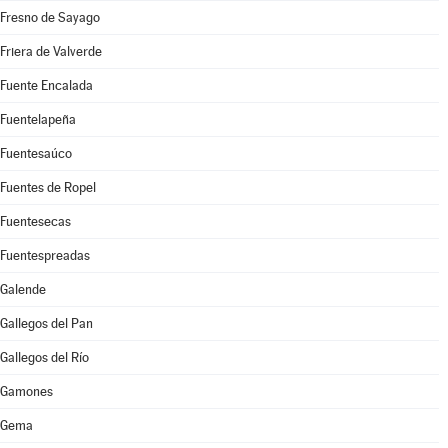
Fresno de Sayago
Friera de Valverde
Fuente Encalada
Fuentelapeña
Fuentesaúco
Fuentes de Ropel
Fuentesecas
Fuentespreadas
Galende
Gallegos del Pan
Gallegos del Río
Gamones
Gema