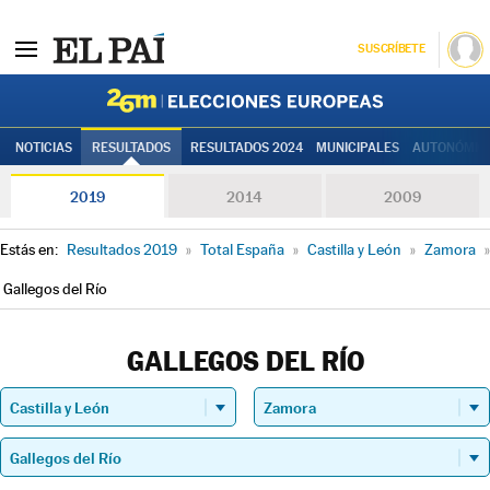
SUSCRÍBETE
Elecciones
NOTICIAS
RESULTADOS
RESULTADOS 2024
MUNICIPALES
AUTONÓMIC
2019
2014
2009
Estás en:
Resultados 2019
»
Total España
»
Castilla y León
»
Zamora
»
Gallegos del Río
GALLEGOS DEL RÍO