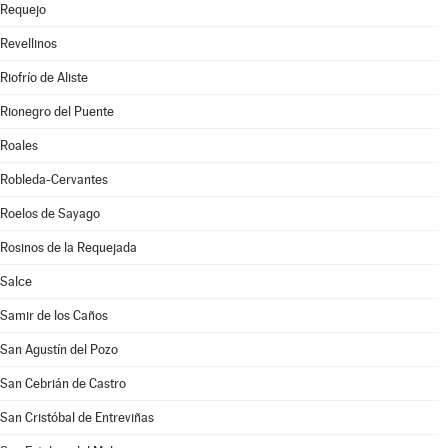
Requejo
Revellinos
Riofrío de Aliste
Rionegro del Puente
Roales
Robleda-Cervantes
Roelos de Sayago
Rosinos de la Requejada
Salce
Samir de los Caños
San Agustín del Pozo
San Cebrián de Castro
San Cristóbal de Entreviñas