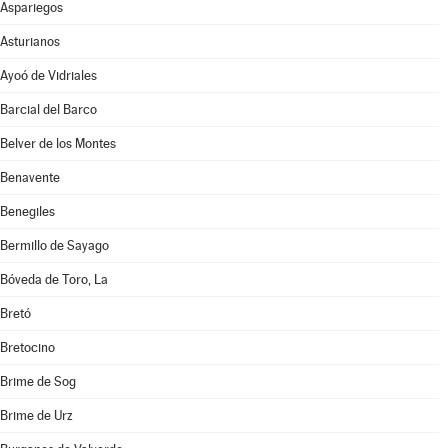
Aspariegos
Asturianos
Ayoó de Vidriales
Barcial del Barco
Belver de los Montes
Benavente
Benegiles
Bermillo de Sayago
Bóveda de Toro, La
Bretó
Bretocino
Brime de Sog
Brime de Urz