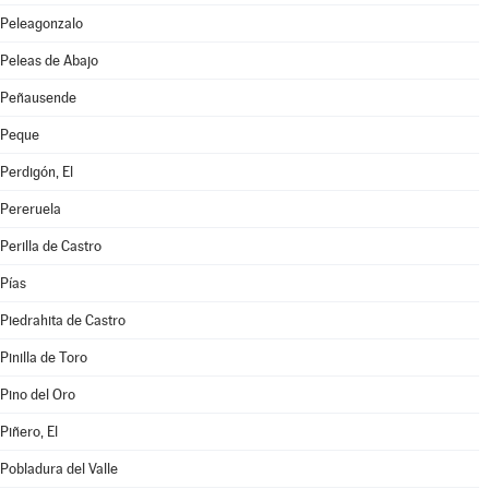
Peleagonzalo
Peleas de Abajo
Peñausende
Peque
Perdigón, El
Pereruela
Perilla de Castro
Pías
Piedrahita de Castro
Pinilla de Toro
Pino del Oro
Piñero, El
Pobladura del Valle