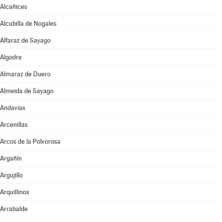
Alcañices
Alcubilla de Nogales
Alfaraz de Sayago
Algodre
Almaraz de Duero
Almeida de Sayago
Andavías
Arcenillas
Arcos de la Polvorosa
Argañín
Argujillo
Arquillinos
Arrabalde