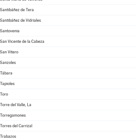
Santibáñez de Tera
Santibáñez de Vidriales
Santovenia
San Vicente de la Cabeza
San Vitero
Sanzoles
Tábara
Tapioles
Toro
Torre del Valle, La
Torregamones
Torres del Carrizal
Trabazos