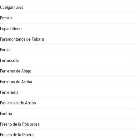
Cuelgamures
Entrala
Espadañedo
Faramontanos de Tábara
Fariza
Fermoselle
Ferreras de Abajo
Ferreras de Arriba
Ferreruela
Figueruela de Arriba
Fonfría
Fresno de la Polvorosa
Fresno de la Ribera