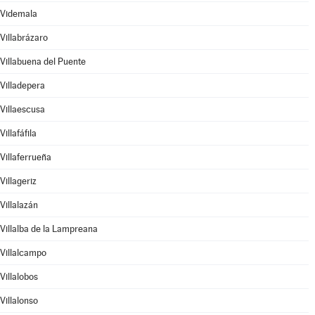
Videmala
Villabrázaro
Villabuena del Puente
Villadepera
Villaescusa
Villafáfila
Villaferrueña
Villageriz
Villalazán
Villalba de la Lampreana
Villalcampo
Villalobos
Villalonso