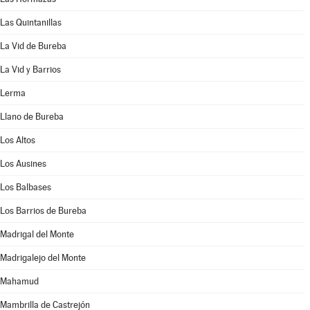
Las Quintanillas
La Vid de Bureba
La Vid y Barrios
Lerma
Llano de Bureba
Los Altos
Los Ausines
Los Balbases
Los Barrios de Bureba
Madrigal del Monte
Madrigalejo del Monte
Mahamud
Mambrilla de Castrejón