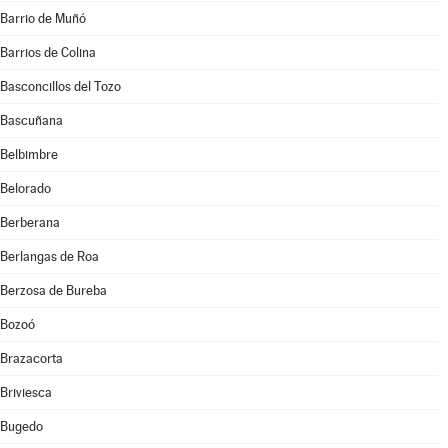
Barrio de Muñó
Barrios de Colina
Basconcillos del Tozo
Bascuñana
Belbimbre
Belorado
Berberana
Berlangas de Roa
Berzosa de Bureba
Bozoó
Brazacorta
Briviesca
Bugedo