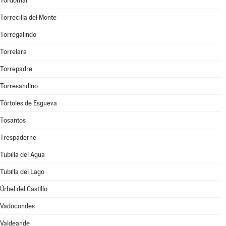
Tordómar
Torrecilla del Monte
Torregalindo
Torrelara
Torrepadre
Torresandino
Tórtoles de Esgueva
Tosantos
Trespaderne
Tubilla del Agua
Tubilla del Lago
Úrbel del Castillo
Vadocondes
Valdeande