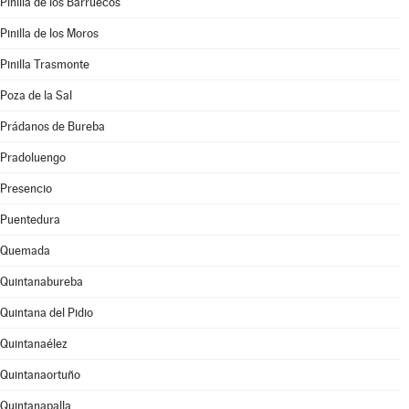
Pinilla de los Barruecos
Pinilla de los Moros
Pinilla Trasmonte
Poza de la Sal
Prádanos de Bureba
Pradoluengo
Presencio
Puentedura
Quemada
Quintanabureba
Quintana del Pidio
Quintanaélez
Quintanaortuño
Quintanapalla