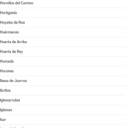
Hornillos del Camino
Hortigüela
Hoyales de Roa
Huérmeces
Huerta de Arriba
Huerta de Rey
Humada
Hurones
Ibeas de Juarros
Ibrillos
Iglesiarrubia
Iglesias
Isar