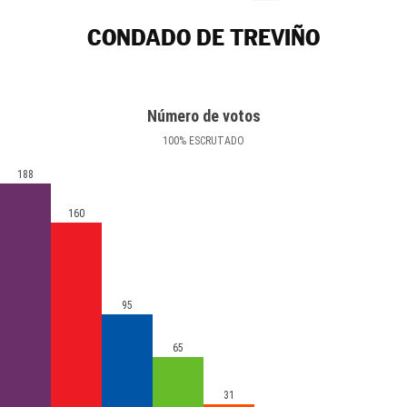
CONDADO DE TREVIÑO
Número de votos
100
%
ESCRUTADO
188
160
95
65
31