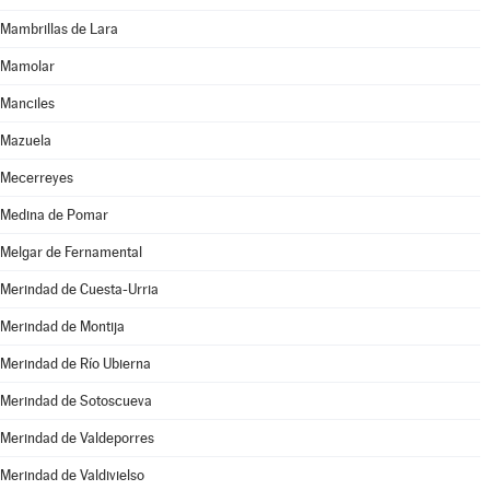
Mambrillas de Lara
Mamolar
Manciles
Mazuela
Mecerreyes
Medina de Pomar
Melgar de Fernamental
Merindad de Cuesta-Urria
Merindad de Montija
Merindad de Río Ubierna
Merindad de Sotoscueva
Merindad de Valdeporres
Merindad de Valdivielso