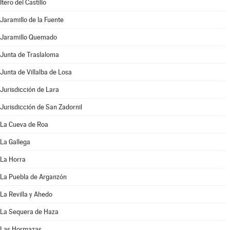
Itero del Castillo
Jaramillo de la Fuente
Jaramillo Quemado
Junta de Traslaloma
Junta de Villalba de Losa
Jurisdicción de Lara
Jurisdicción de San Zadornil
La Cueva de Roa
La Gallega
La Horra
La Puebla de Arganzón
La Revilla y Ahedo
La Sequera de Haza
Las Hormazas