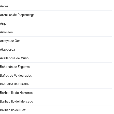
Arcos
Arenillas de Riopisuerga
Arija
Arlanzón
Arraya de Oca
Atapuerca
Avellanosa de Muñó
Bahabón de Esgueva
Baños de Valdearados
Bañuelos de Bureba
Barbadillo de Herreros
Barbadillo del Mercado
Barbadillo del Pez