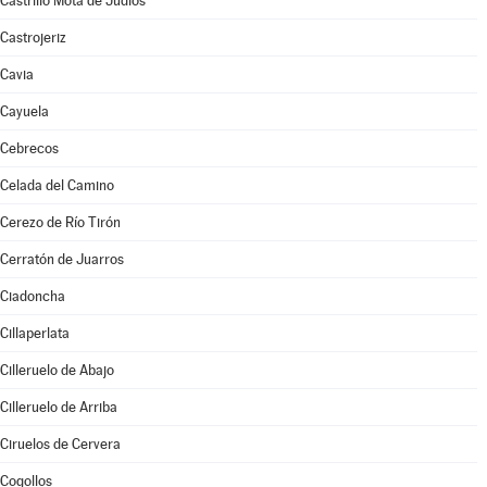
Castrillo Mota de Judíos
Castrojeriz
Cavia
Cayuela
Cebrecos
Celada del Camino
Cerezo de Río Tirón
Cerratón de Juarros
Ciadoncha
Cillaperlata
Cilleruelo de Abajo
Cilleruelo de Arriba
Ciruelos de Cervera
Cogollos