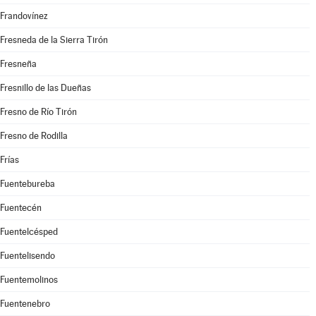
Frandovínez
Fresneda de la Sierra Tirón
Fresneña
Fresnillo de las Dueñas
Fresno de Río Tirón
Fresno de Rodilla
Frías
Fuentebureba
Fuentecén
Fuentelcésped
Fuentelisendo
Fuentemolinos
Fuentenebro