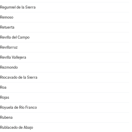
Regumiel de la Sierra
Reinoso
Retuerta
Revilla del Campo
Revillarruz
Revilla Vallejera
Rezmondo
Riocavado de la Sierra
Roa
Rojas
Royuela de Río Franco
Rubena
Rublacedo de Abajo