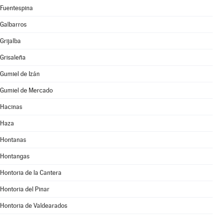
Fuentespina
Galbarros
Grijalba
Grisaleña
Gumiel de Izán
Gumiel de Mercado
Hacinas
Haza
Hontanas
Hontangas
Hontoria de la Cantera
Hontoria del Pinar
Hontoria de Valdearados