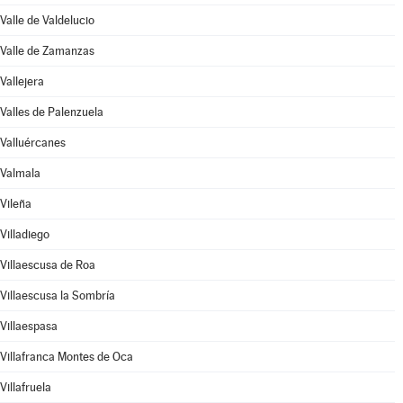
Valle de Valdelucio
Valle de Zamanzas
Vallejera
Valles de Palenzuela
Valluércanes
Valmala
Vileña
Villadiego
Villaescusa de Roa
Villaescusa la Sombría
Villaespasa
Villafranca Montes de Oca
Villafruela