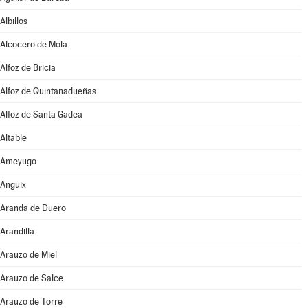
Albillos
Alcocero de Mola
Alfoz de Bricia
Alfoz de Quintanadueñas
Alfoz de Santa Gadea
Altable
Ameyugo
Anguix
Aranda de Duero
Arandilla
Arauzo de Miel
Arauzo de Salce
Arauzo de Torre