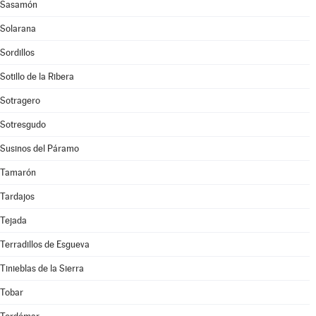
Sasamón
Solarana
Sordillos
Sotillo de la Ribera
Sotragero
Sotresgudo
Susinos del Páramo
Tamarón
Tardajos
Tejada
Terradillos de Esgueva
Tinieblas de la Sierra
Tobar