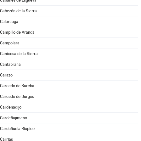
Cabañes de Esgueva
Cabezón de la Sierra
Caleruega
Campillo de Aranda
Campolara
Canicosa de la Sierra
Cantabrana
Carazo
Carcedo de Bureba
Carcedo de Burgos
Cardeñadijo
Cardeñajimeno
Cardeñuela Riopico
Carrias