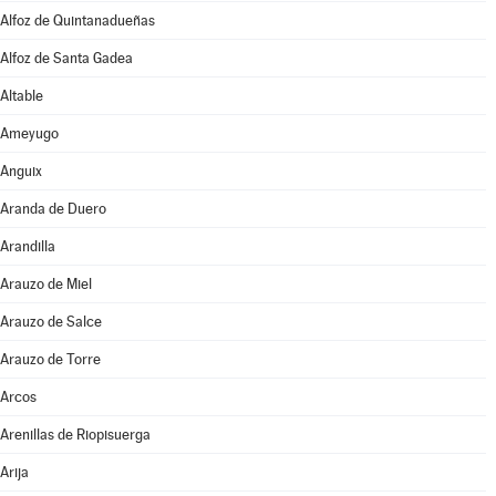
Alfoz de Quintanadueñas
Alfoz de Santa Gadea
Altable
Ameyugo
Anguix
Aranda de Duero
Arandilla
Arauzo de Miel
Arauzo de Salce
Arauzo de Torre
Arcos
Arenillas de Riopisuerga
Arija