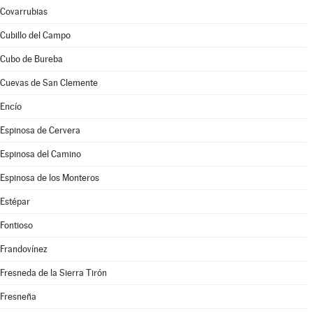
Covarrubias
Cubillo del Campo
Cubo de Bureba
Cuevas de San Clemente
Encío
Espinosa de Cervera
Espinosa del Camino
Espinosa de los Monteros
Estépar
Fontioso
Frandovínez
Fresneda de la Sierra Tirón
Fresneña