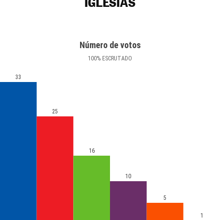
IGLESIAS
Número de votos
100
%
ESCRUTADO
33
25
16
10
5
1