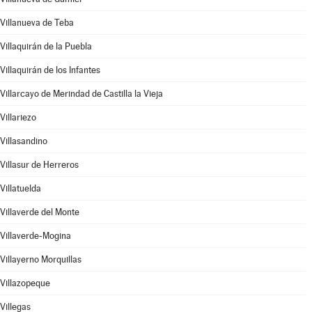
Villanueva de Teba
Villaquirán de la Puebla
Villaquirán de los Infantes
Villarcayo de Merindad de Castilla la Vieja
Villariezo
Villasandino
Villasur de Herreros
Villatuelda
Villaverde del Monte
Villaverde-Mogina
Villayerno Morquillas
Villazopeque
Villegas