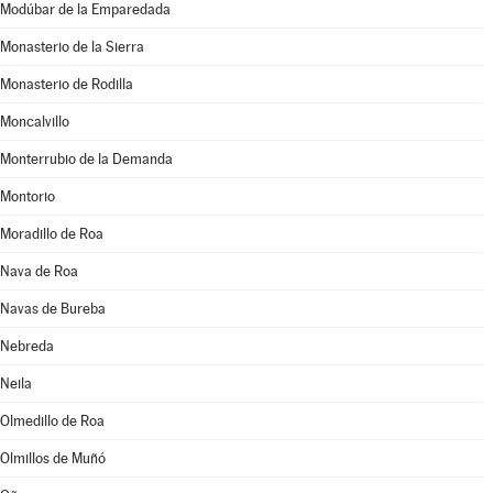
Modúbar de la Emparedada
Monasterio de la Sierra
Monasterio de Rodilla
Moncalvillo
Monterrubio de la Demanda
Montorio
Moradillo de Roa
Nava de Roa
Navas de Bureba
Nebreda
Neila
Olmedillo de Roa
Olmillos de Muñó