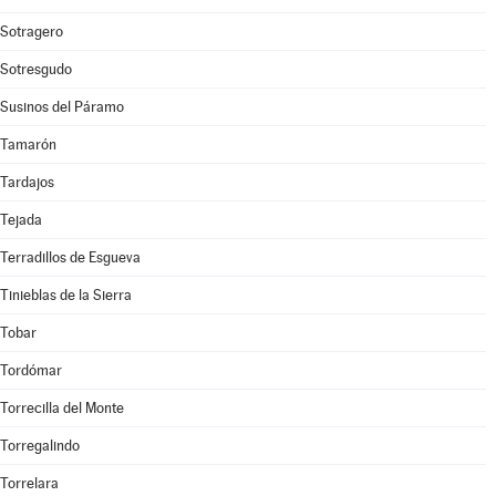
Sotragero
Sotresgudo
Susinos del Páramo
Tamarón
Tardajos
Tejada
Terradillos de Esgueva
Tinieblas de la Sierra
Tobar
Tordómar
Torrecilla del Monte
Torregalindo
Torrelara