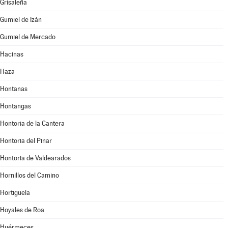
Grisaleña
Gumiel de Izán
Gumiel de Mercado
Hacinas
Haza
Hontanas
Hontangas
Hontoria de la Cantera
Hontoria del Pinar
Hontoria de Valdearados
Hornillos del Camino
Hortigüela
Hoyales de Roa
Huérmeces