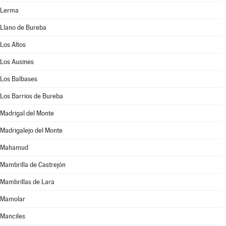
Lerma
Llano de Bureba
Los Altos
Los Ausines
Los Balbases
Los Barrios de Bureba
Madrigal del Monte
Madrigalejo del Monte
Mahamud
Mambrilla de Castrejón
Mambrillas de Lara
Mamolar
Manciles