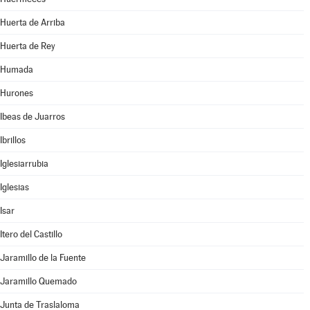
Huerta de Arriba
Huerta de Rey
Humada
Hurones
Ibeas de Juarros
Ibrillos
Iglesiarrubia
Iglesias
Isar
Itero del Castillo
Jaramillo de la Fuente
Jaramillo Quemado
Junta de Traslaloma