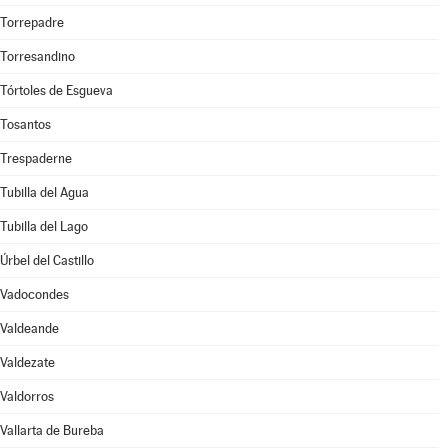
Torrepadre
Torresandino
Tórtoles de Esgueva
Tosantos
Trespaderne
Tubilla del Agua
Tubilla del Lago
Úrbel del Castillo
Vadocondes
Valdeande
Valdezate
Valdorros
Vallarta de Bureba