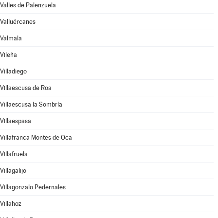
Valles de Palenzuela
Valluércanes
Valmala
Vileña
Villadiego
Villaescusa de Roa
Villaescusa la Sombría
Villaespasa
Villafranca Montes de Oca
Villafruela
Villagalijo
Villagonzalo Pedernales
Villahoz