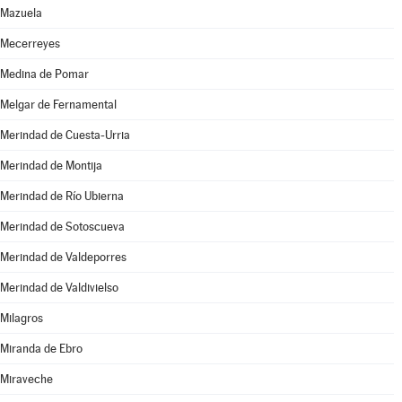
Mazuela
Mecerreyes
Medina de Pomar
Melgar de Fernamental
Merindad de Cuesta-Urria
Merindad de Montija
Merindad de Río Ubierna
Merindad de Sotoscueva
Merindad de Valdeporres
Merindad de Valdivielso
Milagros
Miranda de Ebro
Miraveche