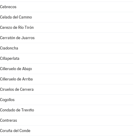
Cebrecos
Celada del Camino
Cerezo de Río Tirón
Cerratón de Juarros
Ciadoncha
Cillaperlata
Cilleruelo de Abajo
Cilleruelo de Arriba
Ciruelos de Cervera
Cogollos
Condado de Treviño
Contreras
Coruña del Conde