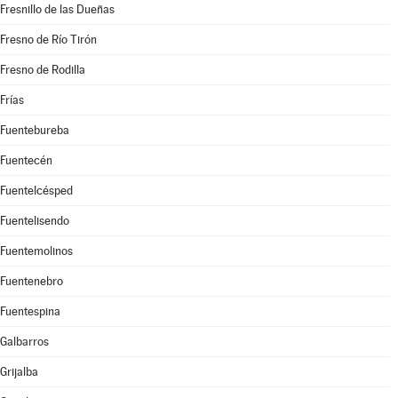
Fresnillo de las Dueñas
Fresno de Río Tirón
Fresno de Rodilla
Frías
Fuentebureba
Fuentecén
Fuentelcésped
Fuentelisendo
Fuentemolinos
Fuentenebro
Fuentespina
Galbarros
Grijalba