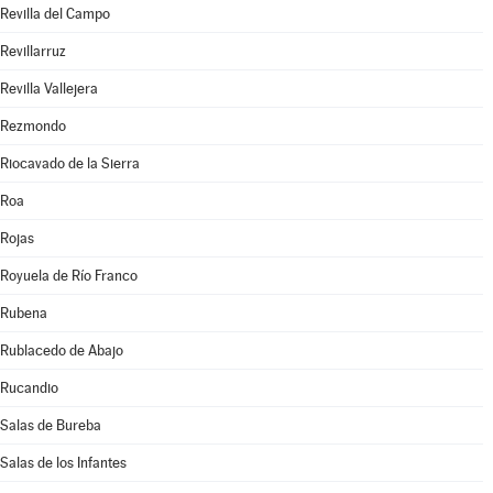
Revilla del Campo
Revillarruz
Revilla Vallejera
Rezmondo
Riocavado de la Sierra
Roa
Rojas
Royuela de Río Franco
Rubena
Rublacedo de Abajo
Rucandio
Salas de Bureba
Salas de los Infantes