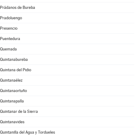
Prádanos de Bureba
Pradoluengo
Presencio
Puentedura
Quemada
Quintanabureba
Quintana del Pidio
Quintanaélez
Quintanaortuño
Quintanapalla
Quintanar de la Sierra
Quintanavides
Quintanilla del Agua y Tordueles