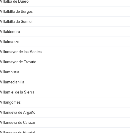
Villalba de Duero
Villalbilla de Burgos
Villalbilla de Gumiel
Villaldemiro
Villalmanzo
Villamayor de los Montes
Villamayor de Treviño
Villambistia
Villamedianilla
Villamiel de la Sierra
Villangómez
Villanueva de Argaño
Villanueva de Carazo
Villanueva de Gumiel