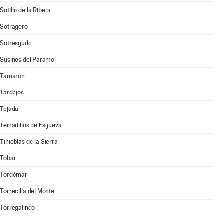
Sotillo de la Ribera
Sotragero
Sotresgudo
Susinos del Páramo
Tamarón
Tardajos
Tejada
Terradillos de Esgueva
Tinieblas de la Sierra
Tobar
Tordómar
Torrecilla del Monte
Torregalindo