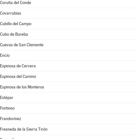
Coruña del Conde
Covarrubias
Cubillo del Campo
Cubo de Bureba
Cuevas de San Clemente
Encío
Espinosa de Cervera
Espinosa del Camino
Espinosa de los Monteros
Estépar
Fontioso
Frandovínez
Fresneda de la Sierra Tirón