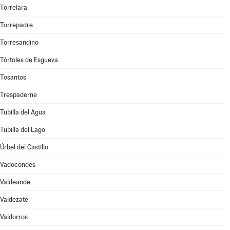
Torrelara
Torrepadre
Torresandino
Tórtoles de Esgueva
Tosantos
Trespaderne
Tubilla del Agua
Tubilla del Lago
Úrbel del Castillo
Vadocondes
Valdeande
Valdezate
Valdorros