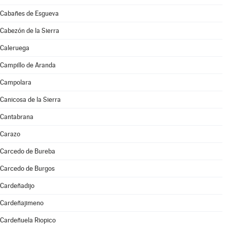
Cabañes de Esgueva
Cabezón de la Sierra
Caleruega
Campillo de Aranda
Campolara
Canicosa de la Sierra
Cantabrana
Carazo
Carcedo de Bureba
Carcedo de Burgos
Cardeñadijo
Cardeñajimeno
Cardeñuela Riopico