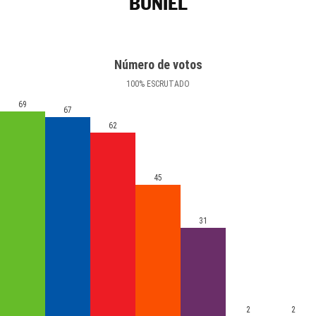
BUNIEL
Número de votos
100
%
ESCRUTADO
69
67
62
45
31
2
2