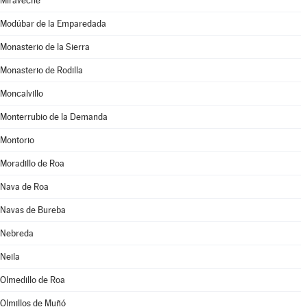
Miraveche
Modúbar de la Emparedada
Monasterio de la Sierra
Monasterio de Rodilla
Moncalvillo
Monterrubio de la Demanda
Montorio
Moradillo de Roa
Nava de Roa
Navas de Bureba
Nebreda
Neila
Olmedillo de Roa
Olmillos de Muñó