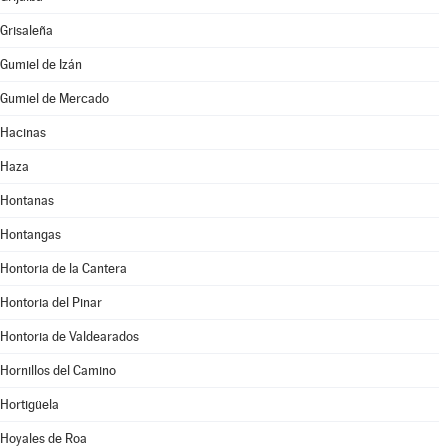
Grisaleña
Gumiel de Izán
Gumiel de Mercado
Hacinas
Haza
Hontanas
Hontangas
Hontoria de la Cantera
Hontoria del Pinar
Hontoria de Valdearados
Hornillos del Camino
Hortigüela
Hoyales de Roa