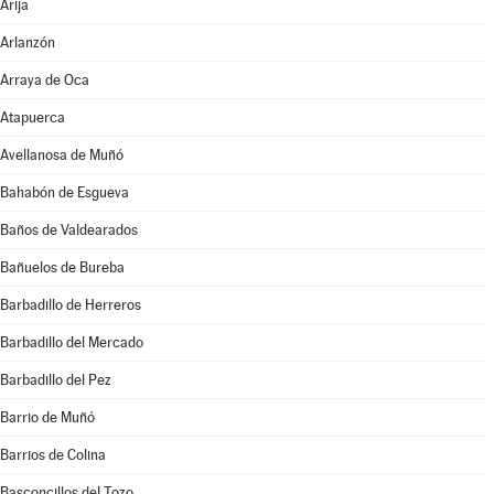
Arija
Arlanzón
Arraya de Oca
Atapuerca
Avellanosa de Muñó
Bahabón de Esgueva
Baños de Valdearados
Bañuelos de Bureba
Barbadillo de Herreros
Barbadillo del Mercado
Barbadillo del Pez
Barrio de Muñó
Barrios de Colina
Basconcillos del Tozo