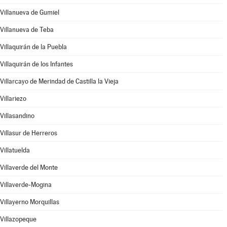
Villanueva de Gumiel
Villanueva de Teba
Villaquirán de la Puebla
Villaquirán de los Infantes
Villarcayo de Merindad de Castilla la Vieja
Villariezo
Villasandino
Villasur de Herreros
Villatuelda
Villaverde del Monte
Villaverde-Mogina
Villayerno Morquillas
Villazopeque