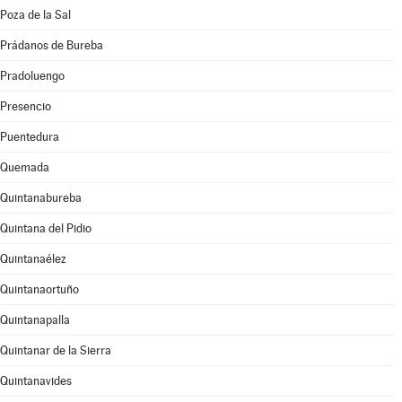
Poza de la Sal
Prádanos de Bureba
Pradoluengo
Presencio
Puentedura
Quemada
Quintanabureba
Quintana del Pidio
Quintanaélez
Quintanaortuño
Quintanapalla
Quintanar de la Sierra
Quintanavides