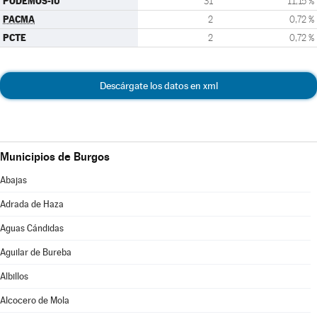
PODEMOS-IU
31
11,15 %
PACMA
2
0,72 %
PCTE
2
0,72 %
Descárgate los datos en xml
Municipios de Burgos
Abajas
Adrada de Haza
Aguas Cándidas
Aguilar de Bureba
Albillos
Alcocero de Mola