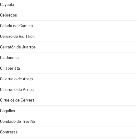
Cayuela
Cebrecos
Celada del Camino
Cerezo de Río Tirón
Cerratón de Juarros
Ciadoncha
Cillaperlata
Cilleruelo de Abajo
Cilleruelo de Arriba
Ciruelos de Cervera
Cogollos
Condado de Treviño
Contreras