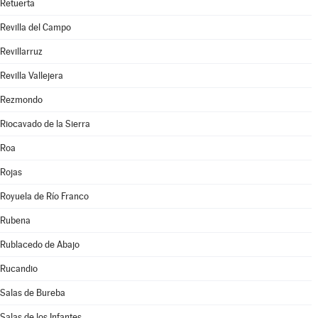
Retuerta
Revilla del Campo
Revillarruz
Revilla Vallejera
Rezmondo
Riocavado de la Sierra
Roa
Rojas
Royuela de Río Franco
Rubena
Rublacedo de Abajo
Rucandio
Salas de Bureba
Salas de los Infantes