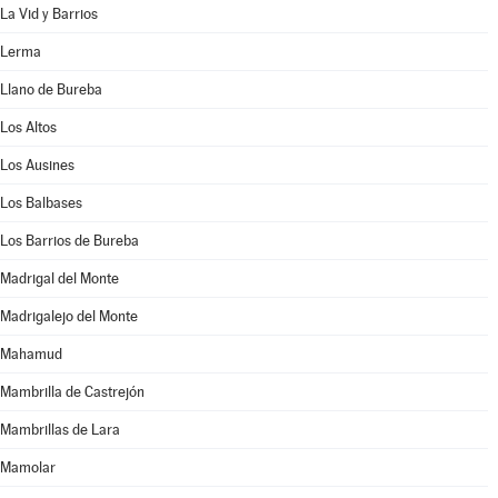
La Vid y Barrios
Lerma
Llano de Bureba
Los Altos
Los Ausines
Los Balbases
Los Barrios de Bureba
Madrigal del Monte
Madrigalejo del Monte
Mahamud
Mambrilla de Castrejón
Mambrillas de Lara
Mamolar