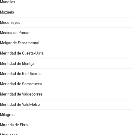
Manciles
Mazuela
Mecerreyes
Medina de Pomar
Melgar de Fernamental
Merindad de Cuesta-Urria
Merindad de Montija
Merindad de Río Ubierna
Merindad de Sotoscueva
Merindad de Valdeporres
Merindad de Valdivielso
Milagros
Miranda de Ebro