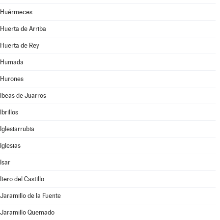
Huérmeces
Huerta de Arriba
Huerta de Rey
Humada
Hurones
Ibeas de Juarros
Ibrillos
Iglesiarrubia
Iglesias
Isar
Itero del Castillo
Jaramillo de la Fuente
Jaramillo Quemado