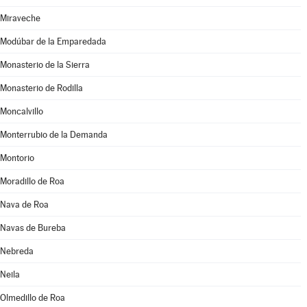
Miraveche
Modúbar de la Emparedada
Monasterio de la Sierra
Monasterio de Rodilla
Moncalvillo
Monterrubio de la Demanda
Montorio
Moradillo de Roa
Nava de Roa
Navas de Bureba
Nebreda
Neila
Olmedillo de Roa