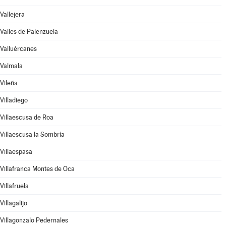
Vallejera
Valles de Palenzuela
Valluércanes
Valmala
Vileña
Villadiego
Villaescusa de Roa
Villaescusa la Sombría
Villaespasa
Villafranca Montes de Oca
Villafruela
Villagalijo
Villagonzalo Pedernales