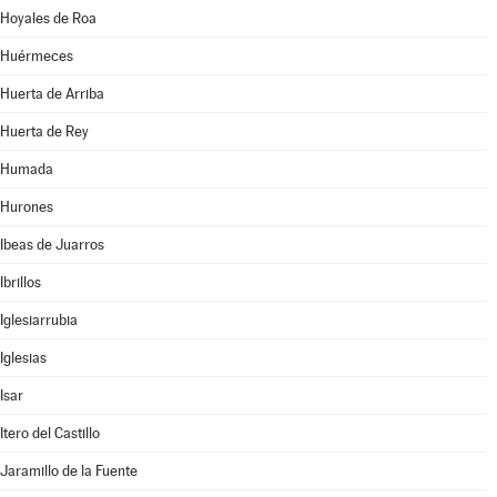
Hoyales de Roa
Huérmeces
Huerta de Arriba
Huerta de Rey
Humada
Hurones
Ibeas de Juarros
Ibrillos
Iglesiarrubia
Iglesias
Isar
Itero del Castillo
Jaramillo de la Fuente