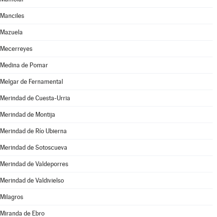
Manciles
Mazuela
Mecerreyes
Medina de Pomar
Melgar de Fernamental
Merindad de Cuesta-Urria
Merindad de Montija
Merindad de Río Ubierna
Merindad de Sotoscueva
Merindad de Valdeporres
Merindad de Valdivielso
Milagros
Miranda de Ebro