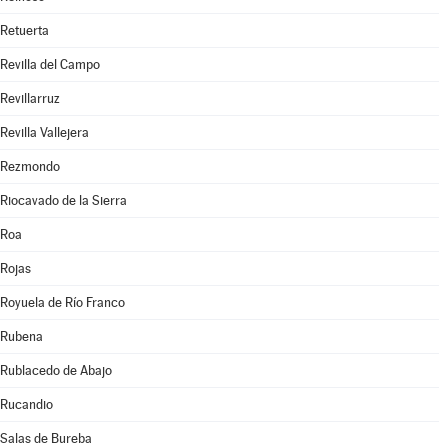
Retuerta
Revilla del Campo
Revillarruz
Revilla Vallejera
Rezmondo
Riocavado de la Sierra
Roa
Rojas
Royuela de Río Franco
Rubena
Rublacedo de Abajo
Rucandio
Salas de Bureba