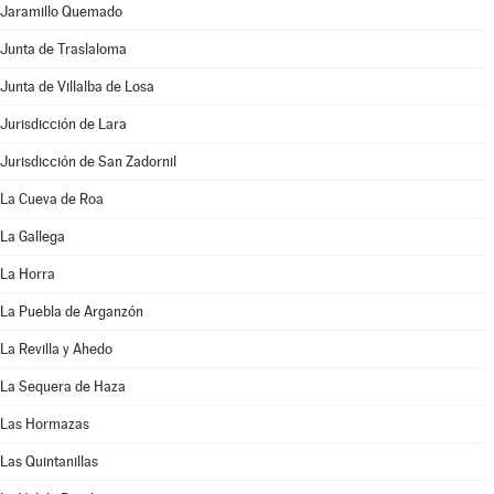
Jaramillo Quemado
Junta de Traslaloma
Junta de Villalba de Losa
Jurisdicción de Lara
Jurisdicción de San Zadornil
La Cueva de Roa
La Gallega
La Horra
La Puebla de Arganzón
La Revilla y Ahedo
La Sequera de Haza
Las Hormazas
Las Quintanillas