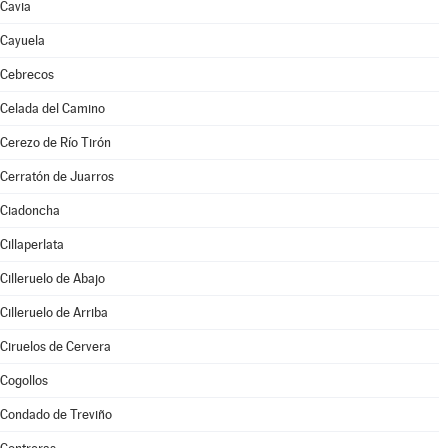
Cavia
Cayuela
Cebrecos
Celada del Camino
Cerezo de Río Tirón
Cerratón de Juarros
Ciadoncha
Cillaperlata
Cilleruelo de Abajo
Cilleruelo de Arriba
Ciruelos de Cervera
Cogollos
Condado de Treviño