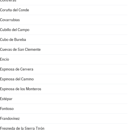
Contreras
Coruña del Conde
Covarrubias
Cubillo del Campo
Cubo de Bureba
Cuevas de San Clemente
Encío
Espinosa de Cervera
Espinosa del Camino
Espinosa de los Monteros
Estépar
Fontioso
Frandovínez
Fresneda de la Sierra Tirón