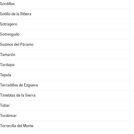
Sordillos
Sotillo de la Ribera
Sotragero
Sotresgudo
Susinos del Páramo
Tamarón
Tardajos
Tejada
Terradillos de Esgueva
Tinieblas de la Sierra
Tobar
Tordómar
Torrecilla del Monte