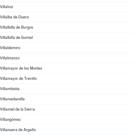
Villahoz
Villalba de Duero
Villalbilla de Burgos
Villalbilla de Gumiel
Villaldemiro
Villalmanzo
Villamayor de los Montes
Villamayor de Treviño
Villambistia
Villamedianilla
Villamiel de la Sierra
Villangómez
Villanueva de Argaño