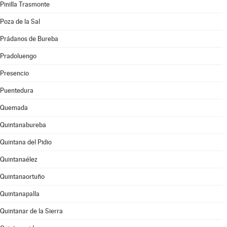
Pinilla Trasmonte
Poza de la Sal
Prádanos de Bureba
Pradoluengo
Presencio
Puentedura
Quemada
Quintanabureba
Quintana del Pidio
Quintanaélez
Quintanaortuño
Quintanapalla
Quintanar de la Sierra