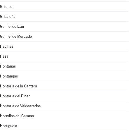
Grijalba
Grisaleña
Gumiel de Izán
Gumiel de Mercado
Hacinas
Haza
Hontanas
Hontangas
Hontoria de la Cantera
Hontoria del Pinar
Hontoria de Valdearados
Hornillos del Camino
Hortigüela