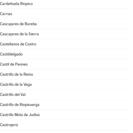
Cardeñuela Riopico
Carrias
Cascajares de Bureba
Cascajares de la Sierra
Castellanos de Castro
Castildelgado
Castil de Peones
Castrillo de la Reina
Castrillo de la Vega
Castrillo del Val
Castrillo de Riopisuerga
Castrillo Mota de Judíos
Castrojeriz