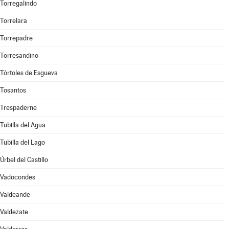
Torregalindo
Torrelara
Torrepadre
Torresandino
Tórtoles de Esgueva
Tosantos
Trespaderne
Tubilla del Agua
Tubilla del Lago
Úrbel del Castillo
Vadocondes
Valdeande
Valdezate