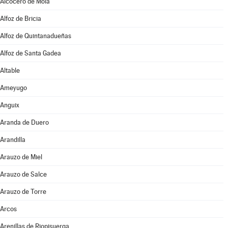
Alcocero de Mola
Alfoz de Bricia
Alfoz de Quintanadueñas
Alfoz de Santa Gadea
Altable
Ameyugo
Anguix
Aranda de Duero
Arandilla
Arauzo de Miel
Arauzo de Salce
Arauzo de Torre
Arcos
Arenillas de Riopisuerga