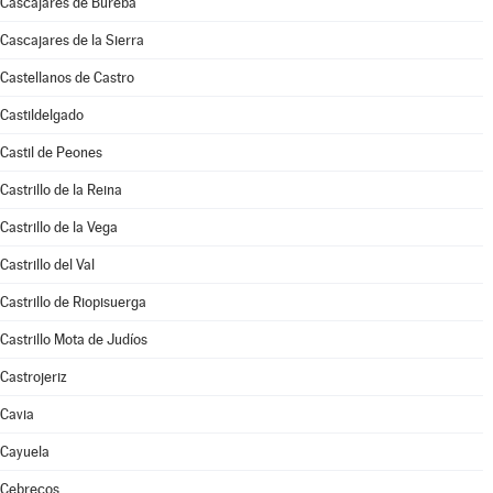
Cascajares de Bureba
Cascajares de la Sierra
Castellanos de Castro
Castildelgado
Castil de Peones
Castrillo de la Reina
Castrillo de la Vega
Castrillo del Val
Castrillo de Riopisuerga
Castrillo Mota de Judíos
Castrojeriz
Cavia
Cayuela
Cebrecos