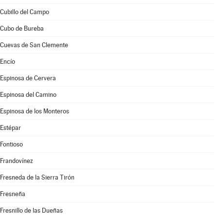
Cubillo del Campo
Cubo de Bureba
Cuevas de San Clemente
Encío
Espinosa de Cervera
Espinosa del Camino
Espinosa de los Monteros
Estépar
Fontioso
Frandovínez
Fresneda de la Sierra Tirón
Fresneña
Fresnillo de las Dueñas