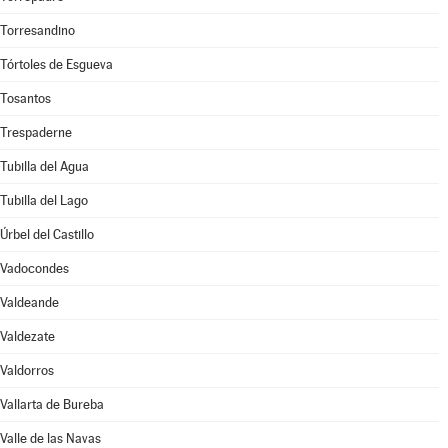
Torresandino
Tórtoles de Esgueva
Tosantos
Trespaderne
Tubilla del Agua
Tubilla del Lago
Úrbel del Castillo
Vadocondes
Valdeande
Valdezate
Valdorros
Vallarta de Bureba
Valle de las Navas