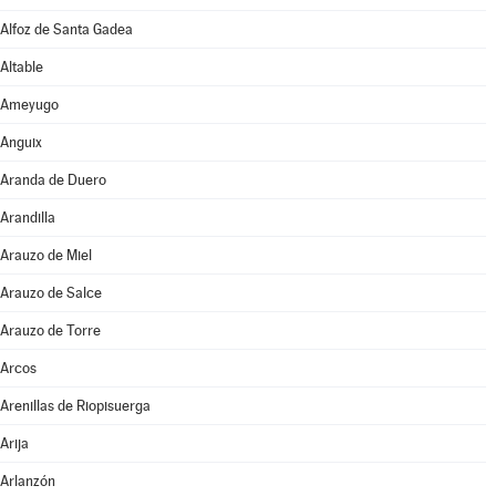
Alfoz de Santa Gadea
Altable
Ameyugo
Anguix
Aranda de Duero
Arandilla
Arauzo de Miel
Arauzo de Salce
Arauzo de Torre
Arcos
Arenillas de Riopisuerga
Arija
Arlanzón