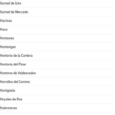
Gumiel de Izán
Gumiel de Mercado
Hacinas
Haza
Hontanas
Hontangas
Hontoria de la Cantera
Hontoria del Pinar
Hontoria de Valdearados
Hornillos del Camino
Hortigüela
Hoyales de Roa
Huérmeces