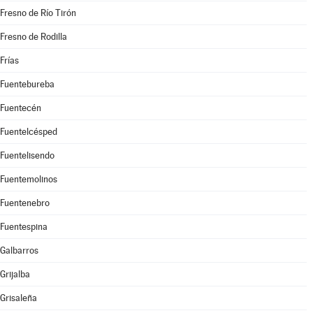
Fresno de Río Tirón
Fresno de Rodilla
Frías
Fuentebureba
Fuentecén
Fuentelcésped
Fuentelisendo
Fuentemolinos
Fuentenebro
Fuentespina
Galbarros
Grijalba
Grisaleña