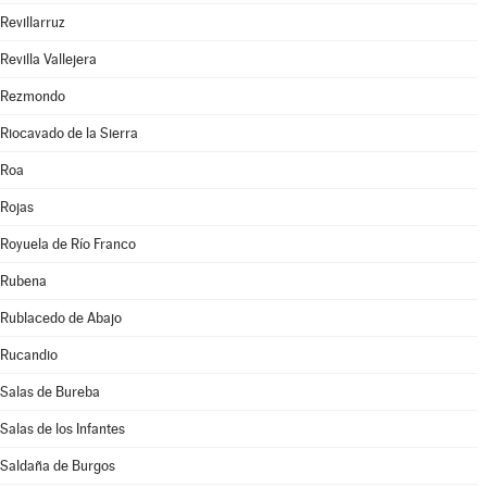
Revillarruz
Revilla Vallejera
Rezmondo
Riocavado de la Sierra
Roa
Rojas
Royuela de Río Franco
Rubena
Rublacedo de Abajo
Rucandio
Salas de Bureba
Salas de los Infantes
Saldaña de Burgos