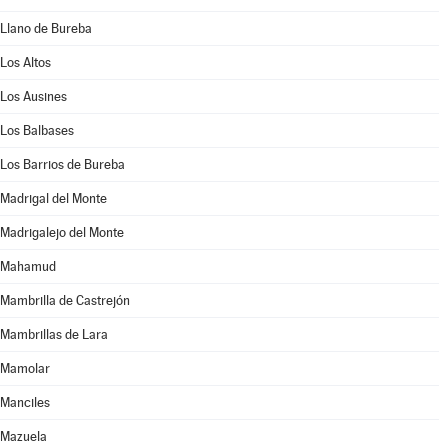
Llano de Bureba
Los Altos
Los Ausines
Los Balbases
Los Barrios de Bureba
Madrigal del Monte
Madrigalejo del Monte
Mahamud
Mambrilla de Castrejón
Mambrillas de Lara
Mamolar
Manciles
Mazuela