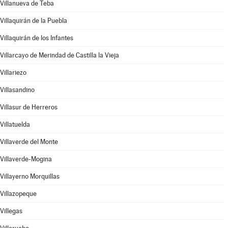
Villanueva de Teba
Villaquirán de la Puebla
Villaquirán de los Infantes
Villarcayo de Merindad de Castilla la Vieja
Villariezo
Villasandino
Villasur de Herreros
Villatuelda
Villaverde del Monte
Villaverde-Mogina
Villayerno Morquillas
Villazopeque
Villegas