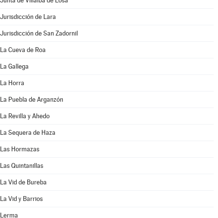
Junta de Villalba de Losa
Jurisdicción de Lara
Jurisdicción de San Zadornil
La Cueva de Roa
La Gallega
La Horra
La Puebla de Arganzón
La Revilla y Ahedo
La Sequera de Haza
Las Hormazas
Las Quintanillas
La Vid de Bureba
La Vid y Barrios
Lerma