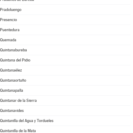
Pradoluengo
Presencio
Puentedura
Quemada
Quintanabureba
Quintana del Pidio
Quintanaélez
Quintanaortuño
Quintanapalla
Quintanar de la Sierra
Quintanavides
Quintanilla del Agua y Tordueles
Quintanilla de la Mata