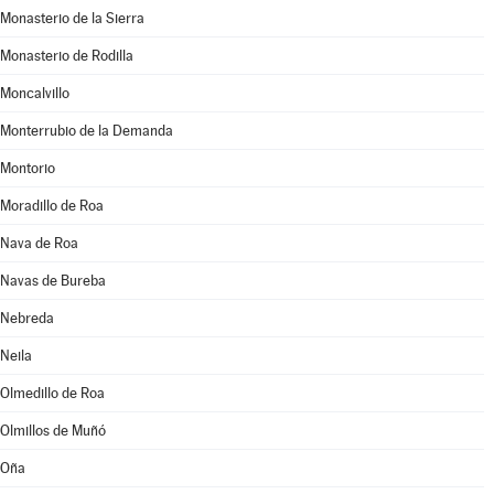
Monasterio de la Sierra
Monasterio de Rodilla
Moncalvillo
Monterrubio de la Demanda
Montorio
Moradillo de Roa
Nava de Roa
Navas de Bureba
Nebreda
Neila
Olmedillo de Roa
Olmillos de Muñó
Oña