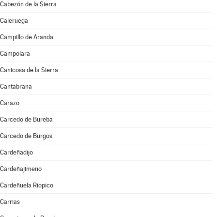
Cabezón de la Sierra
Caleruega
Campillo de Aranda
Campolara
Canicosa de la Sierra
Cantabrana
Carazo
Carcedo de Bureba
Carcedo de Burgos
Cardeñadijo
Cardeñajimeno
Cardeñuela Riopico
Carrias