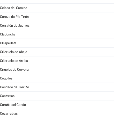
Celada del Camino
Cerezo de Río Tirón
Cerratón de Juarros
Ciadoncha
Cillaperlata
Cilleruelo de Abajo
Cilleruelo de Arriba
Ciruelos de Cervera
Cogollos
Condado de Treviño
Contreras
Coruña del Conde
Covarrubias