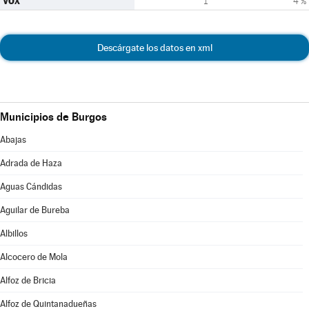
VOX
1
4 %
Descárgate los datos en xml
Municipios de Burgos
Abajas
Adrada de Haza
Aguas Cándidas
Aguilar de Bureba
Albillos
Alcocero de Mola
Alfoz de Bricia
Alfoz de Quintanadueñas