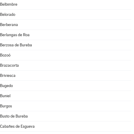
Belbimbre
Belorado
Berberana
Berlangas de Roa
Berzosa de Bureba
Bozoó
Brazacorta
Briviesca
Bugedo
Buniel
Burgos
Busto de Bureba
Cabañes de Esgueva