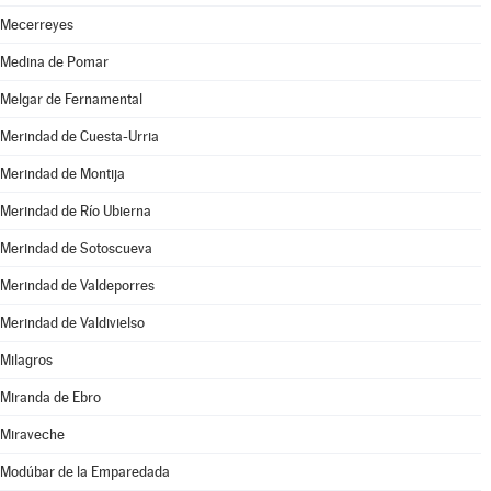
Mecerreyes
Medina de Pomar
Melgar de Fernamental
Merindad de Cuesta-Urria
Merindad de Montija
Merindad de Río Ubierna
Merindad de Sotoscueva
Merindad de Valdeporres
Merindad de Valdivielso
Milagros
Miranda de Ebro
Miraveche
Modúbar de la Emparedada