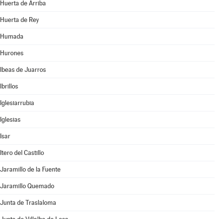
Huerta de Arriba
Huerta de Rey
Humada
Hurones
Ibeas de Juarros
Ibrillos
Iglesiarrubia
Iglesias
Isar
Itero del Castillo
Jaramillo de la Fuente
Jaramillo Quemado
Junta de Traslaloma