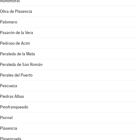
Nuñomoral
Oliva de Plasencia
Palomero
Pasarón de la Vera
Pedroso de Acim
Peraleda de la Mata
Peraleda de San Román
Perales del Puerto
Pescueza
Piedras Albas
Pinofranqueado
Piornal
Plasencia
Plasenzuela