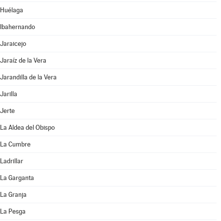
Huélaga
Ibahernando
Jaraicejo
Jaraíz de la Vera
Jarandilla de la Vera
Jarilla
Jerte
La Aldea del Obispo
La Cumbre
Ladrillar
La Garganta
La Granja
La Pesga