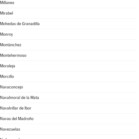
Millanes
Mirabel
Mohedas de Granadilla
Monroy
Montánchez
Montehermoso
Moraleja
Morcillo
Navaconcejo
Navalmoral de la Mata
Navalvillar de Ibor
Navas del Madroño
Navezuelas