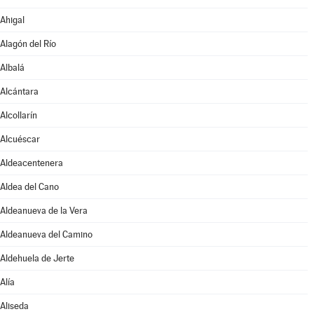
Ahigal
Alagón del Río
Albalá
Alcántara
Alcollarín
Alcuéscar
Aldeacentenera
Aldea del Cano
Aldeanueva de la Vera
Aldeanueva del Camino
Aldehuela de Jerte
Alía
Aliseda