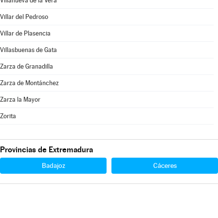
Villanueva de la Vera
Villar del Pedroso
Villar de Plasencia
Villasbuenas de Gata
Zarza de Granadilla
Zarza de Montánchez
Zarza la Mayor
Zorita
Provincias de Extremadura
Badajoz
Cáceres