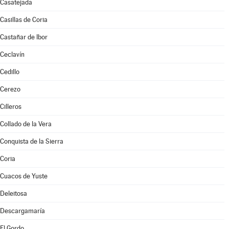
Casatejada
Casillas de Coria
Castañar de Ibor
Ceclavín
Cedillo
Cerezo
Cilleros
Collado de la Vera
Conquista de la Sierra
Coria
Cuacos de Yuste
Deleitosa
Descargamaría
El Gordo