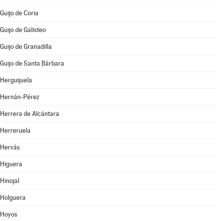
Guijo de Coria
Guijo de Galisteo
Guijo de Granadilla
Guijo de Santa Bárbara
Herguijuela
Hernán-Pérez
Herrera de Alcántara
Herreruela
Hervás
Higuera
Hinojal
Holguera
Hoyos