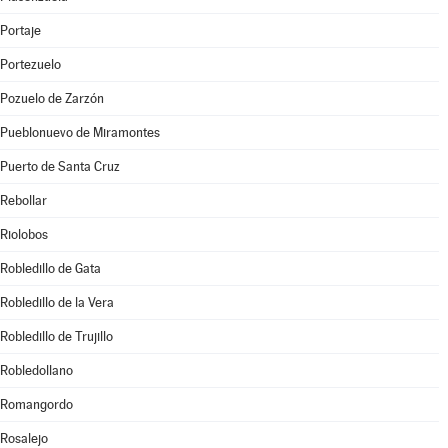
Portaje
Portezuelo
Pozuelo de Zarzón
Pueblonuevo de Miramontes
Puerto de Santa Cruz
Rebollar
Riolobos
Robledillo de Gata
Robledillo de la Vera
Robledillo de Trujillo
Robledollano
Romangordo
Rosalejo