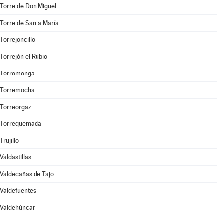
Torre de Don Miguel
Torre de Santa María
Torrejoncillo
Torrejón el Rubio
Torremenga
Torremocha
Torreorgaz
Torrequemada
Trujillo
Valdastillas
Valdecañas de Tajo
Valdefuentes
Valdehúncar