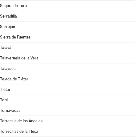
Segura de Toro
Serradilla
Serrejón
Sierra de Fuentes
Talaván
Talaveruela de la Vera
Talayuela
Tejeda de Tiétar
Tiétar
Toril
Tornavacas
Torrecilla de los Ángeles
Torrecillas de la Tiesa