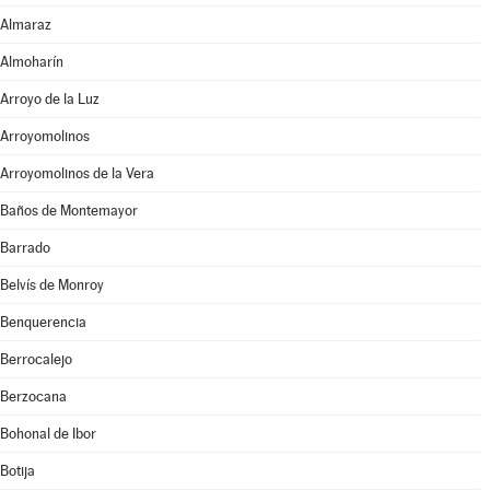
Almaraz
Almoharín
Arroyo de la Luz
Arroyomolinos
Arroyomolinos de la Vera
Baños de Montemayor
Barrado
Belvís de Monroy
Benquerencia
Berrocalejo
Berzocana
Bohonal de Ibor
Botija