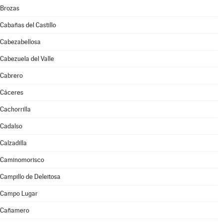
Brozas
Cabañas del Castillo
Cabezabellosa
Cabezuela del Valle
Cabrero
Cáceres
Cachorrilla
Cadalso
Calzadilla
Caminomorisco
Campillo de Deleitosa
Campo Lugar
Cañamero