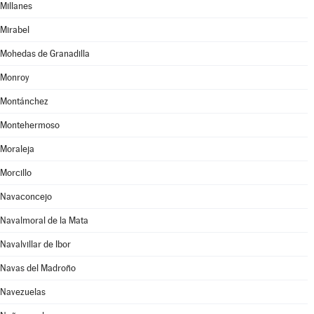
Millanes
Mirabel
Mohedas de Granadilla
Monroy
Montánchez
Montehermoso
Moraleja
Morcillo
Navaconcejo
Navalmoral de la Mata
Navalvillar de Ibor
Navas del Madroño
Navezuelas