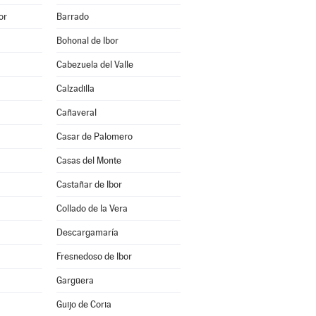
or
Barrado
Bohonal de Ibor
Cabezuela del Valle
Calzadilla
Cañaveral
Casar de Palomero
Casas del Monte
Castañar de Ibor
Collado de la Vera
Descargamaría
Fresnedoso de Ibor
Gargüera
Guijo de Coria