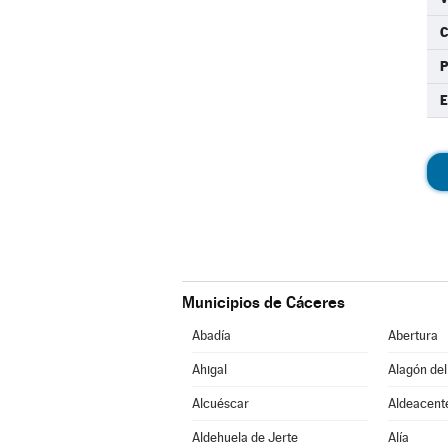
C
Municipios de Cáceres
Abadía
Abertura
Ahigal
Alagón del
Alcuéscar
Aldeacent
Aldehuela de Jerte
Alía