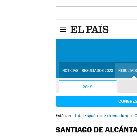
NOTICIAS
RESULTADOS 2023
RESULTADO
2019
CONGRE
Estás en:
Total España
»
Extremadura
»
C
SANTIAGO DE ALCÁNT