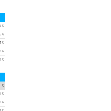
0 %
5 %
5 %
8 %
0 %
%
4 %
8 %
2 %