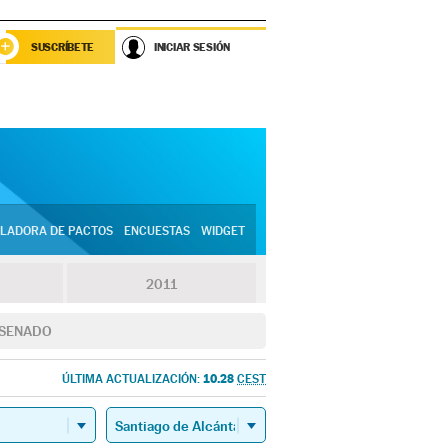
SUSCRÍBETE
INICIAR SESIÓN
LADORA DE PACTOS
ENCUESTAS
WIDGET
2011
SENADO
10.28
ÚLTIMA ACTUALIZACIÓN:
CEST