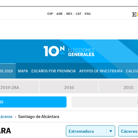
ESP
AME
MEX
CAT
ENG
S 2019
MAPA
ESCAÑOS POR PROVINCIA
APOYOS DE INVESTIDURA
CALCU
2019-28A
2016
2015
SO
áceres
»
Santiago de Alcántara
ARA