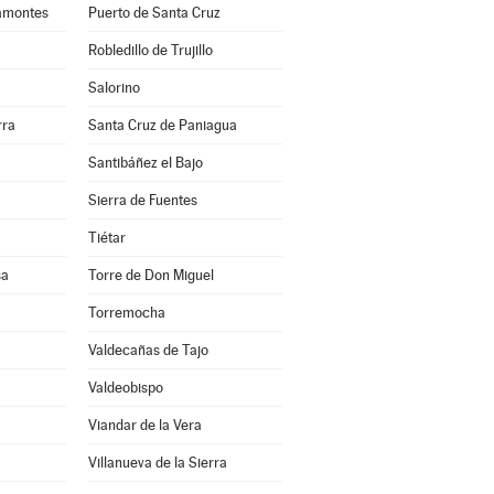
amontes
Puerto de Santa Cruz
Robledillo de Trujillo
Salorino
rra
Santa Cruz de Paniagua
Santibáñez el Bajo
Sierra de Fuentes
Tiétar
sa
Torre de Don Miguel
Torremocha
Valdecañas de Tajo
Valdeobispo
Viandar de la Vera
Villanueva de la Sierra