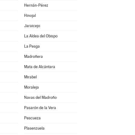
Hernán-Pérez
Hinojal
Jaraicejo
La Aldea del Obispo
La Pesga
Madroñera
Mata de Alcántara
Mirabel
Moraleja
Navas del Madroño
Pasarón de la Vera
Pescueza
Plasenzuela