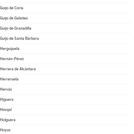
Guijo de Coria
Guijo de Galisteo
Guijo de Granadilla
Guijo de Santa Bárbara
Herguijuela
Hernán-Pérez
Herrera de Alcántara
Herreruela
Hervás
Higuera
Hinojal
Holguera
Hoyos