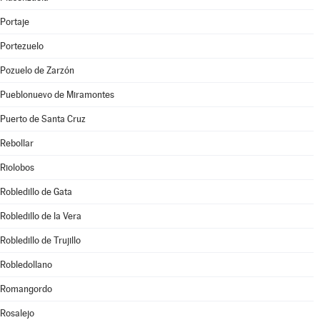
Portaje
Portezuelo
Pozuelo de Zarzón
Pueblonuevo de Miramontes
Puerto de Santa Cruz
Rebollar
Riolobos
Robledillo de Gata
Robledillo de la Vera
Robledillo de Trujillo
Robledollano
Romangordo
Rosalejo