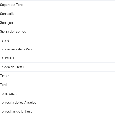
Segura de Toro
Serradilla
Serrejón
Sierra de Fuentes
Talaván
Talaveruela de la Vera
Talayuela
Tejeda de Tiétar
Tiétar
Toril
Tornavacas
Torrecilla de los Ángeles
Torrecillas de la Tiesa