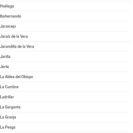
Huélaga
Ibahernando
Jaraicejo
Jaraíz de la Vera
Jarandilla de la Vera
Jarilla
Jerte
La Aldea del Obispo
La Cumbre
Ladrillar
La Garganta
La Granja
La Pesga