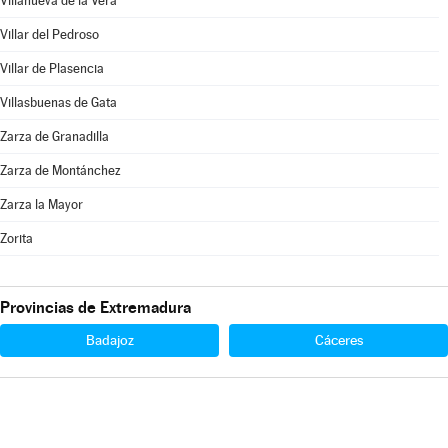
Villanueva de la Vera
Villar del Pedroso
Villar de Plasencia
Villasbuenas de Gata
Zarza de Granadilla
Zarza de Montánchez
Zarza la Mayor
Zorita
Provincias de Extremadura
Badajoz
Cáceres