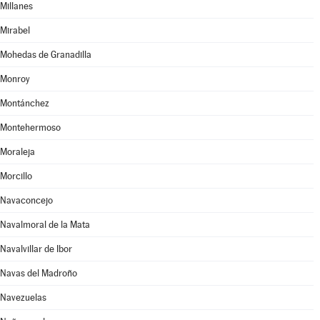
Millanes
Mirabel
Mohedas de Granadilla
Monroy
Montánchez
Montehermoso
Moraleja
Morcillo
Navaconcejo
Navalmoral de la Mata
Navalvillar de Ibor
Navas del Madroño
Navezuelas