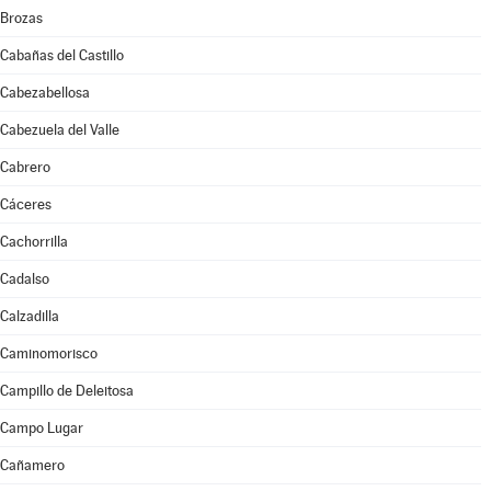
Brozas
Cabañas del Castillo
Cabezabellosa
Cabezuela del Valle
Cabrero
Cáceres
Cachorrilla
Cadalso
Calzadilla
Caminomorisco
Campillo de Deleitosa
Campo Lugar
Cañamero