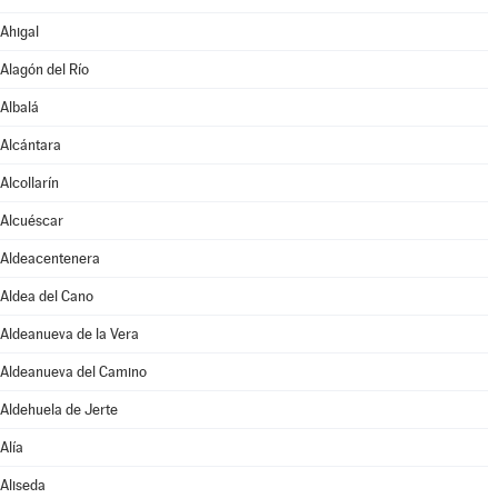
Ahigal
Alagón del Río
Albalá
Alcántara
Alcollarín
Alcuéscar
Aldeacentenera
Aldea del Cano
Aldeanueva de la Vera
Aldeanueva del Camino
Aldehuela de Jerte
Alía
Aliseda