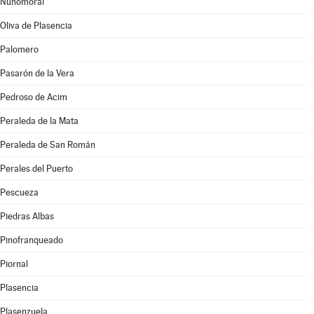
Nuñomoral
Oliva de Plasencia
Palomero
Pasarón de la Vera
Pedroso de Acim
Peraleda de la Mata
Peraleda de San Román
Perales del Puerto
Pescueza
Piedras Albas
Pinofranqueado
Piornal
Plasencia
Plasenzuela