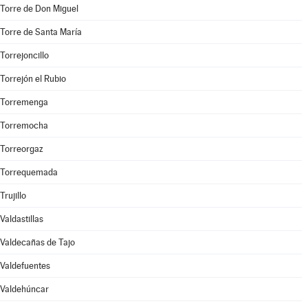
Torre de Don Miguel
Torre de Santa María
Torrejoncillo
Torrejón el Rubio
Torremenga
Torremocha
Torreorgaz
Torrequemada
Trujillo
Valdastillas
Valdecañas de Tajo
Valdefuentes
Valdehúncar