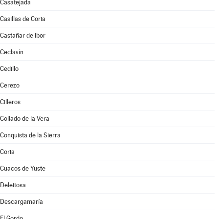
Casatejada
Casillas de Coria
Castañar de Ibor
Ceclavín
Cedillo
Cerezo
Cilleros
Collado de la Vera
Conquista de la Sierra
Coria
Cuacos de Yuste
Deleitosa
Descargamaría
El Gordo