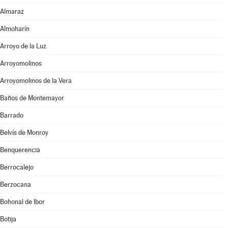
Almaraz
Almoharín
Arroyo de la Luz
Arroyomolinos
Arroyomolinos de la Vera
Baños de Montemayor
Barrado
Belvís de Monroy
Benquerencia
Berrocalejo
Berzocana
Bohonal de Ibor
Botija