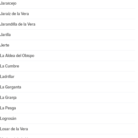
Jaraicejo
Jaraíz de la Vera
Jarandilla de la Vera
Jarilla
Jerte
La Aldea del Obispo
La Cumbre
Ladrillar
La Garganta
La Granja
La Pesga
Logrosán
Losar de la Vera