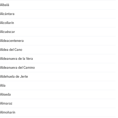
Albalá
Alcántara
Alcollarín
Alcuéscar
Aldeacentenera
Aldea del Cano
Aldeanueva de la Vera
Aldeanueva del Camino
Aldehuela de Jerte
Alía
Aliseda
Almaraz
Almoharín