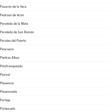
Pasarón de la Vera
Pedroso de Acim
Peraleda de la Mata
Peraleda de San Román
Perales del Puerto
Pescueza
Piedras Albas
Pinofranqueado
Piornal
Plasencia
Plasenzuela
Portaje
Portezuelo