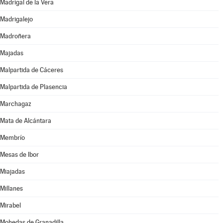
Madrigal de la Vera
Madrigalejo
Madroñera
Majadas
Malpartida de Cáceres
Malpartida de Plasencia
Marchagaz
Mata de Alcántara
Membrío
Mesas de Ibor
Miajadas
Millanes
Mirabel
Mohedas de Granadilla