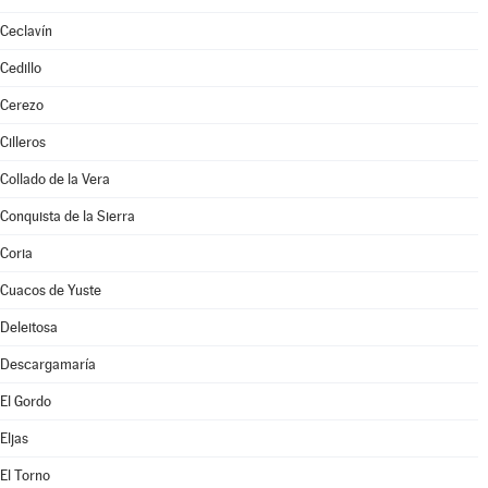
Ceclavín
Cedillo
Cerezo
Cilleros
Collado de la Vera
Conquista de la Sierra
Coria
Cuacos de Yuste
Deleitosa
Descargamaría
El Gordo
Eljas
El Torno