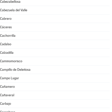
Cabezabellosa
Cabezuela del Valle
Cabrero
Cáceres
Cachorrilla
Cadalso
Calzadilla
Caminomorisco
Campillo de Deleitosa
Campo Lugar
Cañamero
Cañaveral
Carbajo