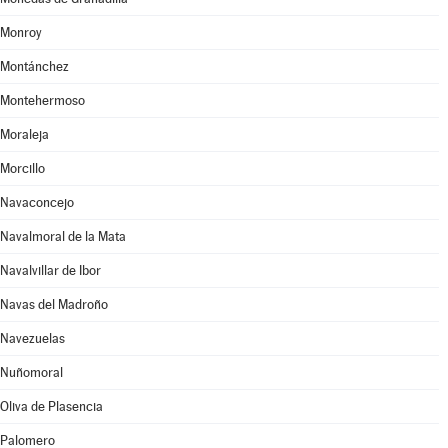
Monroy
Montánchez
Montehermoso
Moraleja
Morcillo
Navaconcejo
Navalmoral de la Mata
Navalvillar de Ibor
Navas del Madroño
Navezuelas
Nuñomoral
Oliva de Plasencia
Palomero