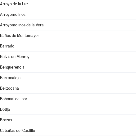
Arroyo de la Luz
Arroyomolinos
Arroyomolinos de la Vera
Baños de Montemayor
Barrado
Belvís de Monroy
Benquerencia
Berrocalejo
Berzocana
Bohonal de Ibor
Botija
Brozas
Cabañas del Castillo