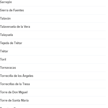
Serrejón
Sierra de Fuentes
Talaván
Talaveruela de la Vera
Talayuela
Tejeda de Tiétar
Tiétar
Toril
Tornavacas
Torrecilla de los Ángeles
Torrecillas de la Tiesa
Torre de Don Miguel
Torre de Santa María