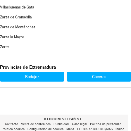
Villasbuenas de Gata
Zarza de Granadilla
Zarza de Montánchez
Zarza la Mayor
Zorita
Provincias de Extremadura
Badajoz
Cáceres
EDICIONES EL PAÍS S.L.
©
Contacto
Venta de contenidos
Publicidad
Aviso legal
Política de privacidad
Política cookies
Configuración de cookies
Mapa
EL PAÍS en KIOSKOyMÁS
Índice