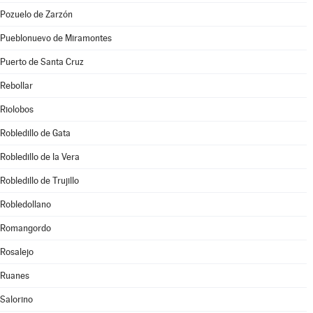
Pozuelo de Zarzón
Pueblonuevo de Miramontes
Puerto de Santa Cruz
Rebollar
Riolobos
Robledillo de Gata
Robledillo de la Vera
Robledillo de Trujillo
Robledollano
Romangordo
Rosalejo
Ruanes
Salorino