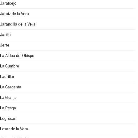
Jaraicejo
Jaraíz de la Vera
Jarandilla de la Vera
Jarilla
Jerte
La Aldea del Obispo
La Cumbre
Ladrillar
La Garganta
La Granja
La Pesga
Logrosán
Losar de la Vera