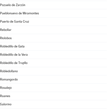
Pozuelo de Zarzón
Pueblonuevo de Miramontes
Puerto de Santa Cruz
Rebollar
Riolobos
Robledillo de Gata
Robledillo de la Vera
Robledillo de Trujillo
Robledollano
Romangordo
Rosalejo
Ruanes
Salorino