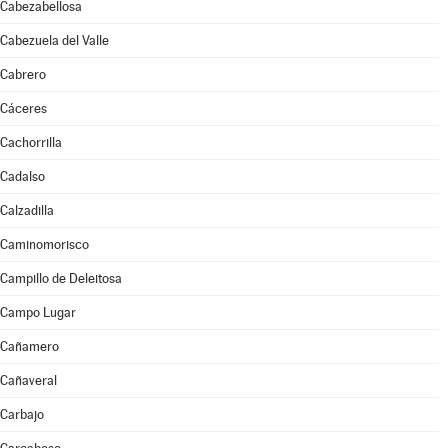
Cabezabellosa
Cabezuela del Valle
Cabrero
Cáceres
Cachorrilla
Cadalso
Calzadilla
Caminomorisco
Campillo de Deleitosa
Campo Lugar
Cañamero
Cañaveral
Carbajo