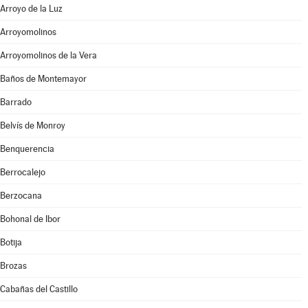
Arroyo de la Luz
Arroyomolinos
Arroyomolinos de la Vera
Baños de Montemayor
Barrado
Belvís de Monroy
Benquerencia
Berrocalejo
Berzocana
Bohonal de Ibor
Botija
Brozas
Cabañas del Castillo