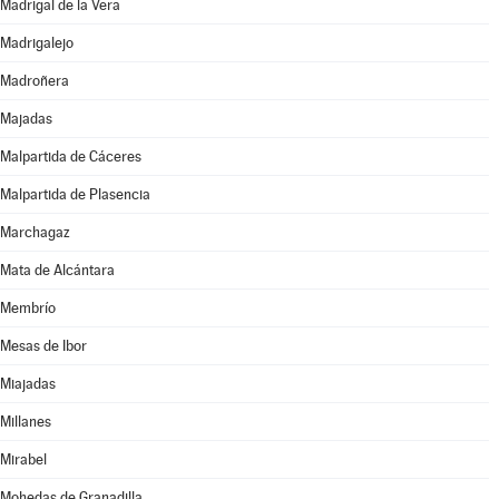
Madrigal de la Vera
Madrigalejo
Madroñera
Majadas
Malpartida de Cáceres
Malpartida de Plasencia
Marchagaz
Mata de Alcántara
Membrío
Mesas de Ibor
Miajadas
Millanes
Mirabel
Mohedas de Granadilla