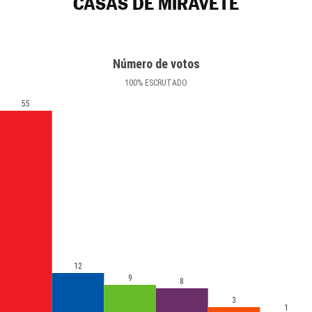
CASAS DE MIRAVETE
Número de votos
100
%
ESCRUTADO
55
12
9
8
3
1