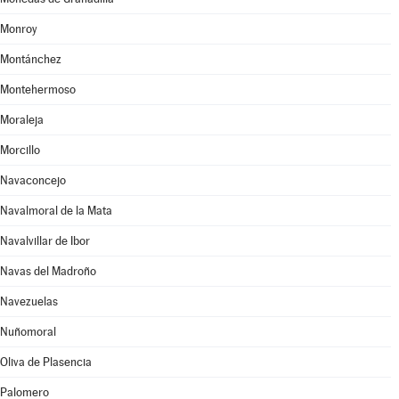
Monroy
Montánchez
Montehermoso
Moraleja
Morcillo
Navaconcejo
Navalmoral de la Mata
Navalvillar de Ibor
Navas del Madroño
Navezuelas
Nuñomoral
Oliva de Plasencia
Palomero