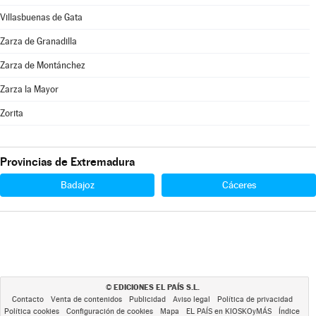
Villasbuenas de Gata
Zarza de Granadilla
Zarza de Montánchez
Zarza la Mayor
Zorita
Provincias de Extremadura
Badajoz
Cáceres
EDICIONES EL PAÍS S.L.
©
Contacto
Venta de contenidos
Publicidad
Aviso legal
Política de privacidad
Política cookies
Configuración de cookies
Mapa
EL PAÍS en KIOSKOyMÁS
Índice