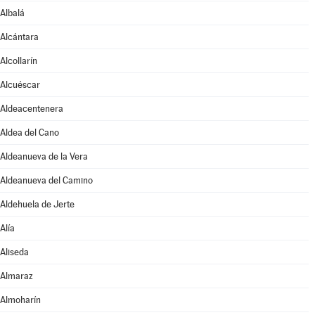
Albalá
Alcántara
Alcollarín
Alcuéscar
Aldeacentenera
Aldea del Cano
Aldeanueva de la Vera
Aldeanueva del Camino
Aldehuela de Jerte
Alía
Aliseda
Almaraz
Almoharín