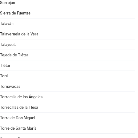
Serrejón
Sierra de Fuentes
Talaván
Talaveruela de la Vera
Talayuela
Tejeda de Tiétar
Tiétar
Toril
Tornavacas
Torrecilla de los Ángeles
Torrecillas de la Tiesa
Torre de Don Miguel
Torre de Santa María