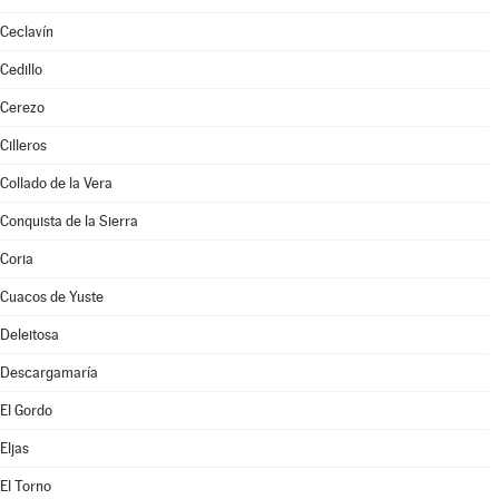
Ceclavín
Cedillo
Cerezo
Cilleros
Collado de la Vera
Conquista de la Sierra
Coria
Cuacos de Yuste
Deleitosa
Descargamaría
El Gordo
Eljas
El Torno