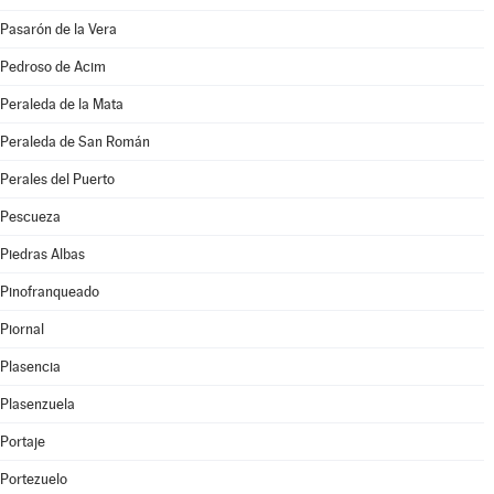
Pasarón de la Vera
Pedroso de Acim
Peraleda de la Mata
Peraleda de San Román
Perales del Puerto
Pescueza
Piedras Albas
Pinofranqueado
Piornal
Plasencia
Plasenzuela
Portaje
Portezuelo