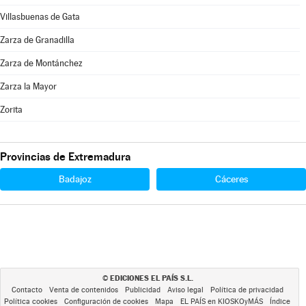
Villasbuenas de Gata
Zarza de Granadilla
Zarza de Montánchez
Zarza la Mayor
Zorita
Provincias de Extremadura
Badajoz
Cáceres
EDICIONES EL PAÍS S.L.
©
Contacto
Venta de contenidos
Publicidad
Aviso legal
Política de privacidad
Política cookies
Configuración de cookies
Mapa
EL PAÍS en KIOSKOyMÁS
Índice