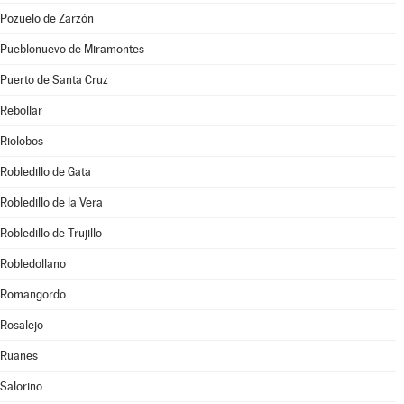
Pozuelo de Zarzón
Pueblonuevo de Miramontes
Puerto de Santa Cruz
Rebollar
Riolobos
Robledillo de Gata
Robledillo de la Vera
Robledillo de Trujillo
Robledollano
Romangordo
Rosalejo
Ruanes
Salorino