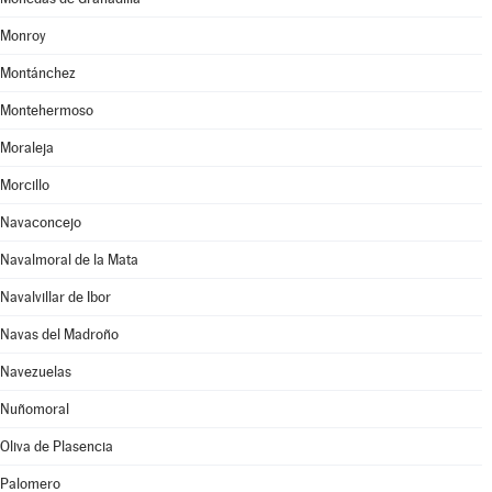
Monroy
Montánchez
Montehermoso
Moraleja
Morcillo
Navaconcejo
Navalmoral de la Mata
Navalvillar de Ibor
Navas del Madroño
Navezuelas
Nuñomoral
Oliva de Plasencia
Palomero