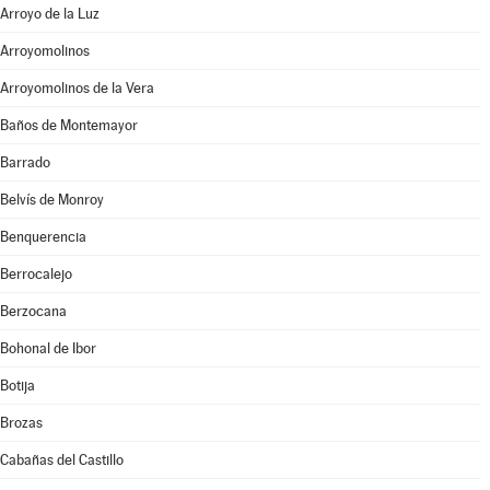
Arroyo de la Luz
Arroyomolinos
Arroyomolinos de la Vera
Baños de Montemayor
Barrado
Belvís de Monroy
Benquerencia
Berrocalejo
Berzocana
Bohonal de Ibor
Botija
Brozas
Cabañas del Castillo