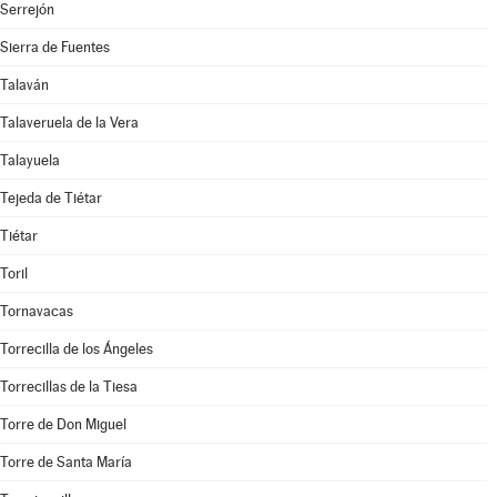
Serrejón
Sierra de Fuentes
Talaván
Talaveruela de la Vera
Talayuela
Tejeda de Tiétar
Tiétar
Toril
Tornavacas
Torrecilla de los Ángeles
Torrecillas de la Tiesa
Torre de Don Miguel
Torre de Santa María