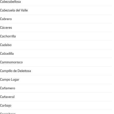
Cabezabellosa
Cabezuela del Valle
Cabrero
Cáceres
Cachorrilla
Cadalso
Calzadilla
Caminomorisco
Campillo de Deleitosa
Campo Lugar
Cañamero
Cañaveral
Carbajo