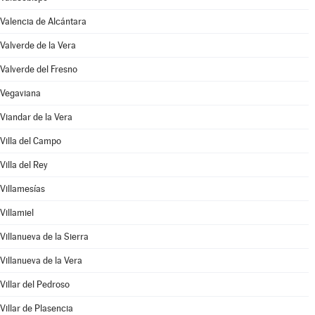
Valencia de Alcántara
Valverde de la Vera
Valverde del Fresno
Vegaviana
Viandar de la Vera
Villa del Campo
Villa del Rey
Villamesías
Villamiel
Villanueva de la Sierra
Villanueva de la Vera
Villar del Pedroso
Villar de Plasencia