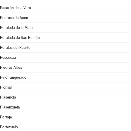
Pasarón de la Vera
Pedroso de Acim
Peraleda de la Mata
Peraleda de San Román
Perales del Puerto
Pescueza
Piedras Albas
Pinofranqueado
Piornal
Plasencia
Plasenzuela
Portaje
Portezuelo