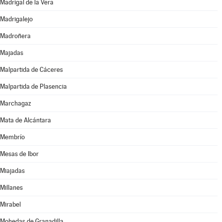
Madrigal de la Vera
Madrigalejo
Madroñera
Majadas
Malpartida de Cáceres
Malpartida de Plasencia
Marchagaz
Mata de Alcántara
Membrío
Mesas de Ibor
Miajadas
Millanes
Mirabel
Mohedas de Granadilla