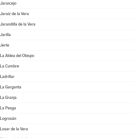
Jaraicejo
Jaraíz de la Vera
Jarandilla de la Vera
Jarilla
Jerte
La Aldea del Obispo
La Cumbre
Ladrillar
La Garganta
La Granja
La Pesga
Logrosán
Losar de la Vera