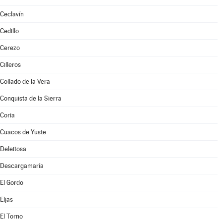
Ceclavín
Cedillo
Cerezo
Cilleros
Collado de la Vera
Conquista de la Sierra
Coria
Cuacos de Yuste
Deleitosa
Descargamaría
El Gordo
Eljas
El Torno