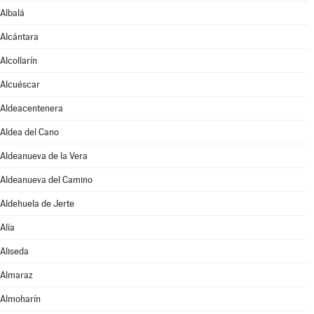
Albalá
Alcántara
Alcollarín
Alcuéscar
Aldeacentenera
Aldea del Cano
Aldeanueva de la Vera
Aldeanueva del Camino
Aldehuela de Jerte
Alía
Aliseda
Almaraz
Almoharín