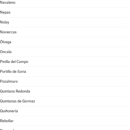
Navaleno
Nepas
Nolay
Noviercas
Ólvega
Oncala
Pinilla del Campo
Portillo de Soria
Pozalmuro
Quintana Redonda
Quintanas de Gormaz
Quiñonería
Rebollar