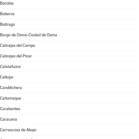
Borobia
Buberos
Buitrago
Burgo de Osma-Ciudad de Osma
Cabrejas del Campo
Cabrejas del Pinar
Calatañazor
Caltojar
Candilichera
Cañamaque
Carabantes
Caracena
Carrascosa de Abajo