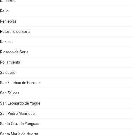
Recuerda
Rello
Renieblas
Retortillo de Soria
Reznos
Rioseco de Soria
Rollamienta
Salduero
San Esteban de Gormaz
San Felices
San Leonardo de Yagüe
San Pedro Manrique
Santa Cruz de Yanguas
Santa María de Huerta