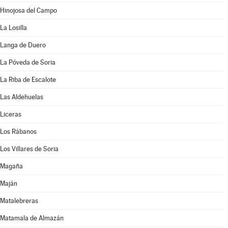
Hinojosa del Campo
La Losilla
Langa de Duero
La Póveda de Soria
La Riba de Escalote
Las Aldehuelas
Liceras
Los Rábanos
Los Villares de Soria
Magaña
Maján
Matalebreras
Matamala de Almazán