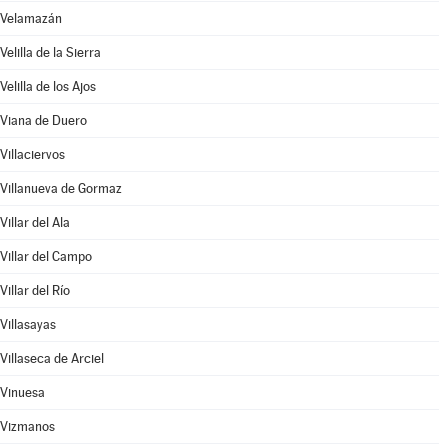
Velamazán
Velilla de la Sierra
Velilla de los Ajos
Viana de Duero
Villaciervos
Villanueva de Gormaz
Villar del Ala
Villar del Campo
Villar del Río
Villasayas
Villaseca de Arciel
Vinuesa
Vizmanos