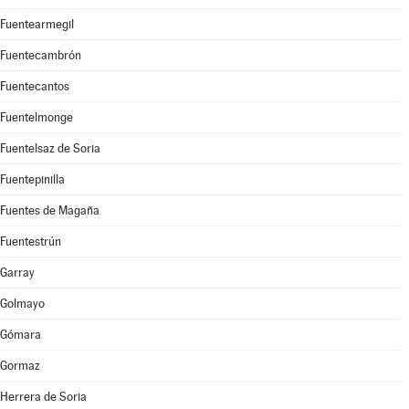
Fuentearmegil
Fuentecambrón
Fuentecantos
Fuentelmonge
Fuentelsaz de Soria
Fuentepinilla
Fuentes de Magaña
Fuentestrún
Garray
Golmayo
Gómara
Gormaz
Herrera de Soria