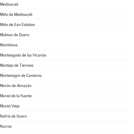
Medinaceli
Miño de Medinaceli
Miño de San Esteban
Molinos de Duero
Momblona
Monteagudo de las Vicarías
Montejo de Tiermes
Montenegro de Cameros
Morón de Almazán
Muriel de la Fuente
Muriel Viejo
Nafría de Ucero
Narros