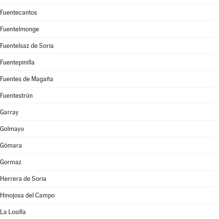
Fuentecantos
Fuentelmonge
Fuentelsaz de Soria
Fuentepinilla
Fuentes de Magaña
Fuentestrún
Garray
Golmayo
Gómara
Gormaz
Herrera de Soria
Hinojosa del Campo
La Losilla