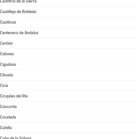
Castilfrío de la Sierra
Castillejo de Robledo
Castilruiz
Centenera de Andaluz
Cerbón
Cidones
Cigudosa
Cihuela
Ciria
Cirujales del Río
Coscurita
Covaleda
Cubilla
Cubo de la Solana