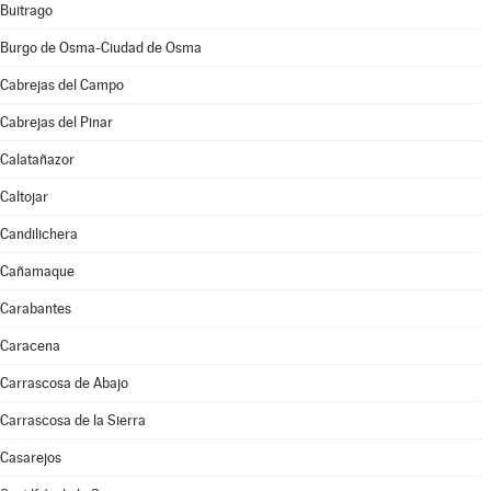
Buitrago
Burgo de Osma-Ciudad de Osma
Cabrejas del Campo
Cabrejas del Pinar
Calatañazor
Caltojar
Candilichera
Cañamaque
Carabantes
Caracena
Carrascosa de Abajo
Carrascosa de la Sierra
Casarejos