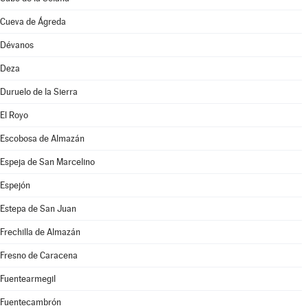
Cueva de Ágreda
Dévanos
Deza
Duruelo de la Sierra
El Royo
Escobosa de Almazán
Espeja de San Marcelino
Espejón
Estepa de San Juan
Frechilla de Almazán
Fresno de Caracena
Fuentearmegil
Fuentecambrón