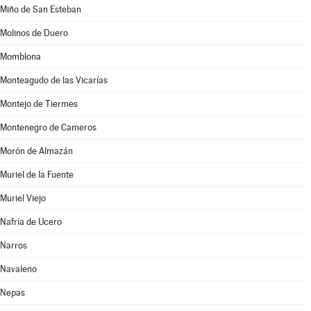
Miño de San Esteban
Molinos de Duero
Momblona
Monteagudo de las Vicarías
Montejo de Tiermes
Montenegro de Cameros
Morón de Almazán
Muriel de la Fuente
Muriel Viejo
Nafría de Ucero
Narros
Navaleno
Nepas