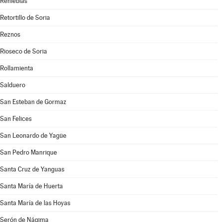
Renieblas
Retortillo de Soria
Reznos
Rioseco de Soria
Rollamienta
Salduero
San Esteban de Gormaz
San Felices
San Leonardo de Yagüe
San Pedro Manrique
Santa Cruz de Yanguas
Santa María de Huerta
Santa María de las Hoyas
Serón de Nágima