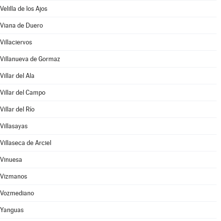
Velilla de los Ajos
Viana de Duero
Villaciervos
Villanueva de Gormaz
Villar del Ala
Villar del Campo
Villar del Río
Villasayas
Villaseca de Arciel
Vinuesa
Vizmanos
Vozmediano
Yanguas