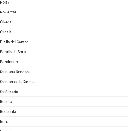
Nolay
Noviercas
Ólvega
Oncala
Pinilla del Campo
Portillo de Soria
Pozalmuro
Quintana Redonda
Quintanas de Gormaz
Quiñonería
Rebollar
Recuerda
Rello