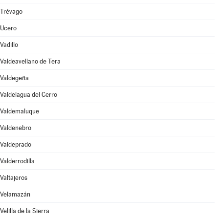
Trévago
Ucero
Vadillo
Valdeavellano de Tera
Valdegeña
Valdelagua del Cerro
Valdemaluque
Valdenebro
Valdeprado
Valderrodilla
Valtajeros
Velamazán
Velilla de la Sierra