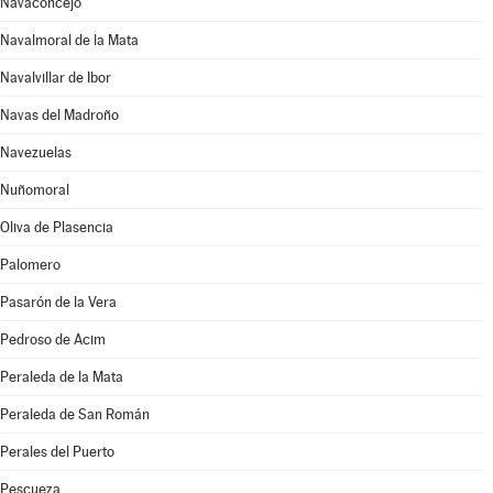
Navaconcejo
Navalmoral de la Mata
Navalvillar de Ibor
Navas del Madroño
Navezuelas
Nuñomoral
Oliva de Plasencia
Palomero
Pasarón de la Vera
Pedroso de Acim
Peraleda de la Mata
Peraleda de San Román
Perales del Puerto
Pescueza