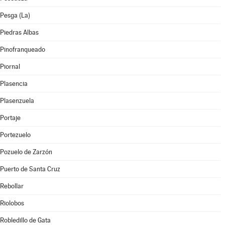
Pesga (La)
Piedras Albas
Pinofranqueado
Piornal
Plasencia
Plasenzuela
Portaje
Portezuelo
Pozuelo de Zarzón
Puerto de Santa Cruz
Rebollar
Riolobos
Robledillo de Gata