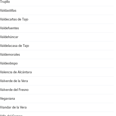
Trujillo
Valdastillas
Valdecañas de Tajo
Valdefuentes
Valdehúncar
Valdelacasa de Tajo
Valdemorales
Valdeobispo
Valencia de Alcántara
Valverde de la Vera
Valverde del Fresno
Vegaviana
Viandar de la Vera