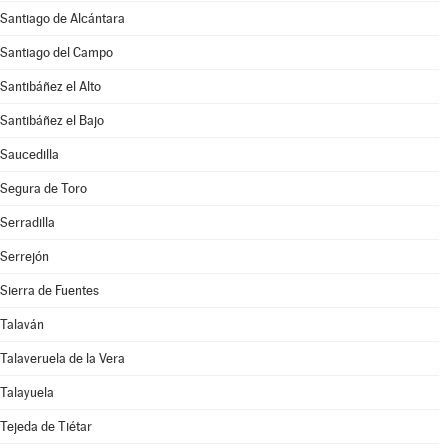
Santiago de Alcántara
Santiago del Campo
Santibáñez el Alto
Santibáñez el Bajo
Saucedilla
Segura de Toro
Serradilla
Serrejón
Sierra de Fuentes
Talaván
Talaveruela de la Vera
Talayuela
Tejeda de Tiétar