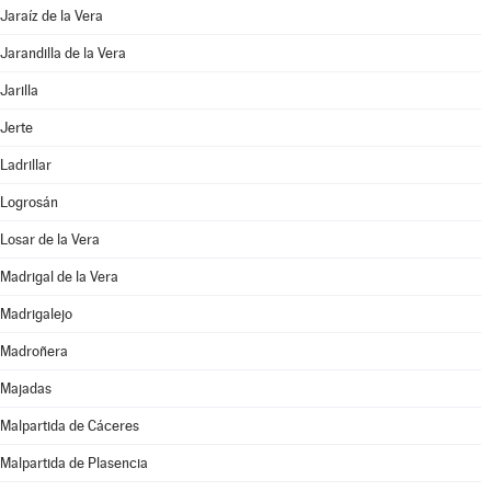
Jaraíz de la Vera
Jarandilla de la Vera
Jarilla
Jerte
Ladrillar
Logrosán
Losar de la Vera
Madrigal de la Vera
Madrigalejo
Madroñera
Majadas
Malpartida de Cáceres
Malpartida de Plasencia