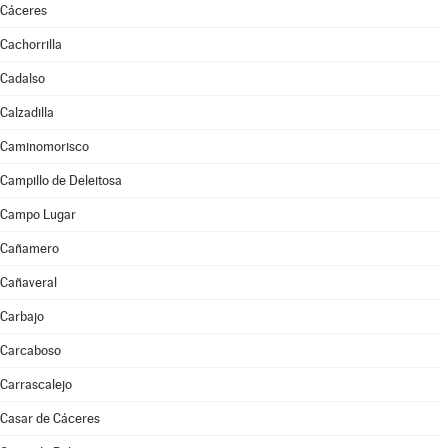
Cáceres
Cachorrilla
Cadalso
Calzadilla
Caminomorisco
Campillo de Deleitosa
Campo Lugar
Cañamero
Cañaveral
Carbajo
Carcaboso
Carrascalejo
Casar de Cáceres