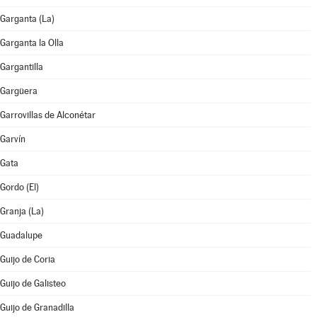
Garganta (La)
Garganta la Olla
Gargantilla
Gargüera
Garrovillas de Alconétar
Garvín
Gata
Gordo (El)
Granja (La)
Guadalupe
Guijo de Coria
Guijo de Galisteo
Guijo de Granadilla