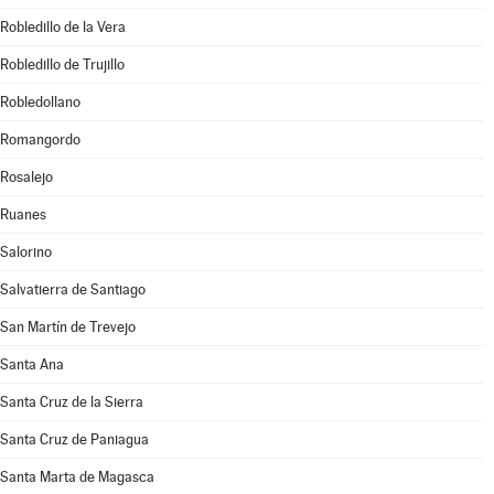
Robledillo de la Vera
Robledillo de Trujillo
Robledollano
Romangordo
Rosalejo
Ruanes
Salorino
Salvatierra de Santiago
San Martín de Trevejo
Santa Ana
Santa Cruz de la Sierra
Santa Cruz de Paniagua
Santa Marta de Magasca