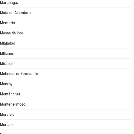
Marchagaz
Mata de Alcántara
Membrío
Mesas de Ibor
Miajadas
Millanes
Mirabel
Mohedas de Granadilla
Monroy
Montánchez
Montehermoso
Moraleja
Morcillo