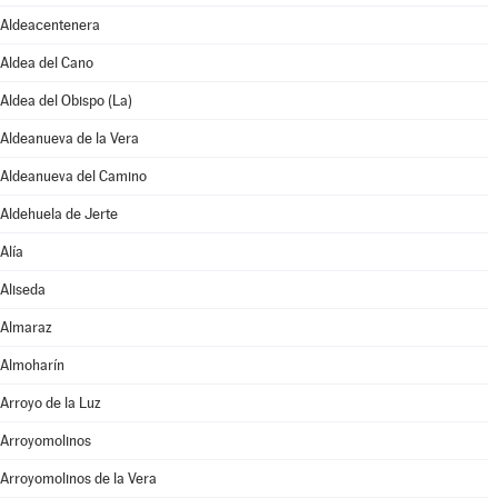
Aldeacentenera
Aldea del Cano
Aldea del Obispo (La)
Aldeanueva de la Vera
Aldeanueva del Camino
Aldehuela de Jerte
Alía
Aliseda
Almaraz
Almoharín
Arroyo de la Luz
Arroyomolinos
Arroyomolinos de la Vera