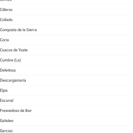
Cilleros
Collado
Conquista de la Sierra
Coria
Cuacos de Yuste
Cumbre (La)
Deleitosa
Descargamaría
Eljas
Escurial
Fresnedoso de Ibor
Galisteo
Garciaz