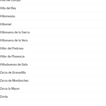
Villa del Campo
Villa del Rey
Villamesías
Villamiel
Villanueva de la Sierra
Villanueva de la Vera
Villar del Pedroso
Villar de Plasencia
Villasbuenas de Gata
Zarza de Granadilla
Zarza de Montánchez
Zarza la Mayor
Zorita