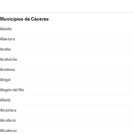
Municipios de Cáceres
Abadía
Abertura
Acebo
Acehúche
Aceituna
Ahigal
Alagón del Río
Albalá
Alcántara
Alcollarín
Alcuéscar