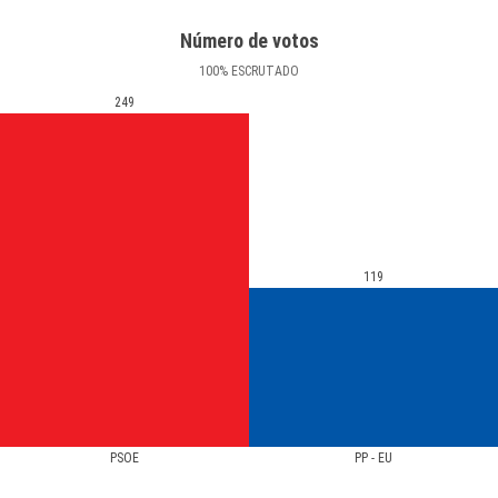
Número de votos
100
%
ESCRUTADO
249
119
PSOE
PP - EU