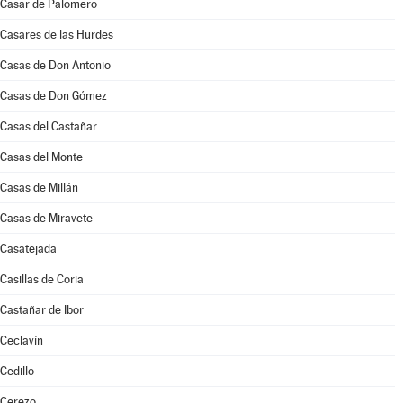
Casar de Palomero
Casares de las Hurdes
Casas de Don Antonio
Casas de Don Gómez
Casas del Castañar
Casas del Monte
Casas de Millán
Casas de Miravete
Casatejada
Casillas de Coria
Castañar de Ibor
Ceclavín
Cedillo
Cerezo