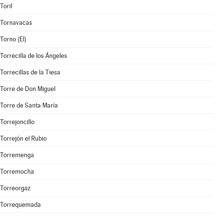
Toril
Tornavacas
Torno (El)
Torrecilla de los Ángeles
Torrecillas de la Tiesa
Torre de Don Miguel
Torre de Santa María
Torrejoncillo
Torrejón el Rubio
Torremenga
Torremocha
Torreorgaz
Torrequemada