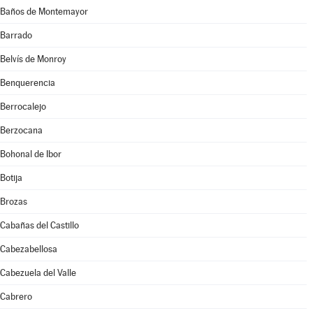
Baños de Montemayor
Barrado
Belvís de Monroy
Benquerencia
Berrocalejo
Berzocana
Bohonal de Ibor
Botija
Brozas
Cabañas del Castillo
Cabezabellosa
Cabezuela del Valle
Cabrero