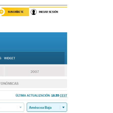
SUSCRÍBETE
INICIAR SESIÓN
S
WIDGET
2007
TONÓMICAS
18.55
ÚLTIMA ACTUALIZACIÓN:
CEST