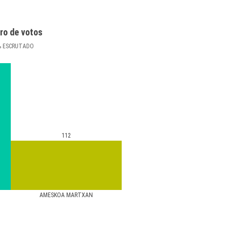
ro de votos
%
ESCRUTADO
112
AMESKOA MARTXAN