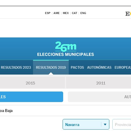
ESP
AME
MEX
CAT
ENG
RESULTADOS 2023
RESULTADOS 2019
PACTOS
AUTONÓMICAS
EUROPEA
2015
2011
LES
AU
oa Baja