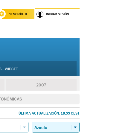
SUSCRÍBETE
INICIAR SESIÓN
S
WIDGET
2007
TONÓMICAS
18.55
ÚLTIMA ACTUALIZACIÓN:
CEST