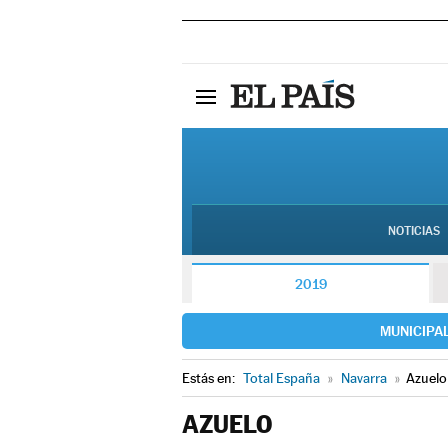
NOTICIAS
2019
MUNICIPA
Estás en:
Total España
»
Navarra
»
Azuelo
AZUELO