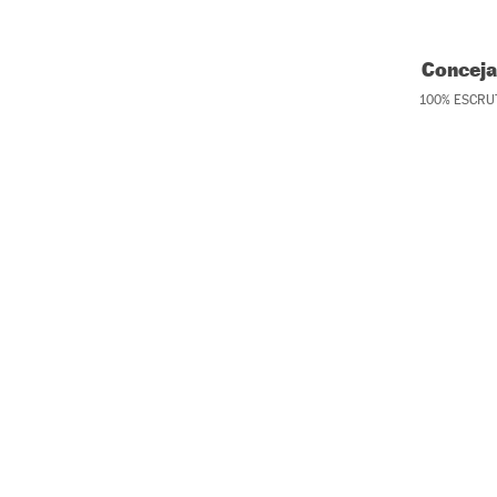
Conceja
100
%
ESCRU