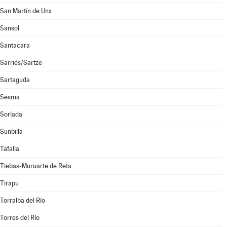
San Martín de Unx
Sansol
Santacara
Sarriés/Sartze
Sartaguda
Sesma
Sorlada
Sunbilla
Tafalla
Tiebas-Muruarte de Reta
Tirapu
Torralba del Río
Torres del Río