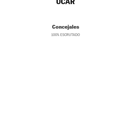
UCAR
Concejales
100
%
ESCRUTADO