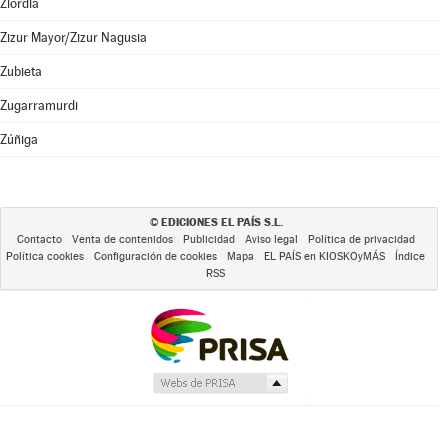
Ziordia
Zizur Mayor/Zizur Nagusia
Zubieta
Zugarramurdi
Zúñiga
EDICIONES EL PAÍS S.L.
©
Contacto
Venta de contenidos
Publicidad
Aviso legal
Política de privacidad
Política cookies
Configuración de cookies
Mapa
EL PAÍS en KIOSKOyMÁS
Índice
RSS