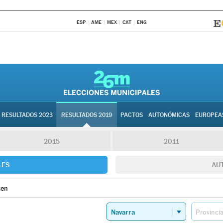
ESP
AME
MEX
CAT
ENG
RESULTADOS 2023
RESULTADOS 2019
PACTOS
AUTONÓMICAS
EUROPEA
2015
2011
LES
AU
ten