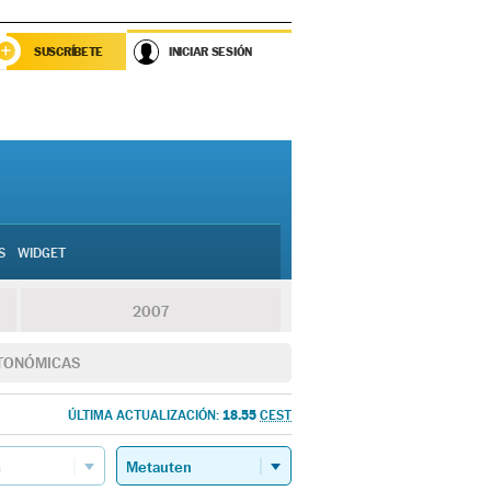
SUSCRÍBETE
INICIAR SESIÓN
S
WIDGET
2007
TONÓMICAS
18.55
ÚLTIMA ACTUALIZACIÓN:
CEST