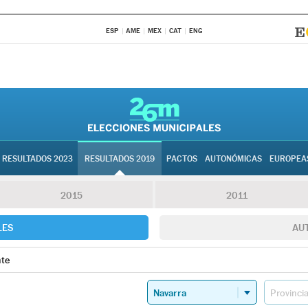
ESP
AME
MEX
CAT
ENG
RESULTADOS 2023
RESULTADOS 2019
PACTOS
AUTONÓMICAS
EUROPEA
2015
2011
LES
AU
te