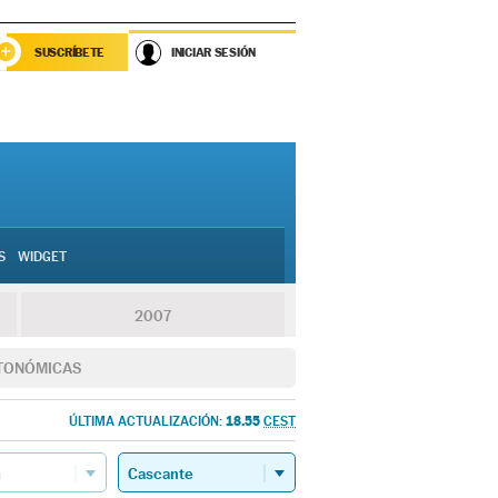
SUSCRÍBETE
INICIAR SESIÓN
S
WIDGET
2007
TONÓMICAS
18.55
ÚLTIMA ACTUALIZACIÓN:
CEST