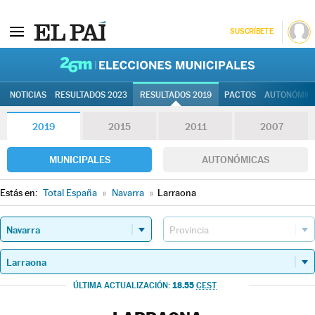
SUSCRÍBETE
26M | Elec
NOTICIAS
RESULTADOS 2023
RESULTADOS 2019
PACTOS
AUTONÓMIC
2019
2015
2011
2007
MUNICIPALES
AUTONÓMICAS
Estás en:
Total España
»
Navarra
»
Larraona
18.55
ÚLTIMA ACTUALIZACIÓN:
CEST