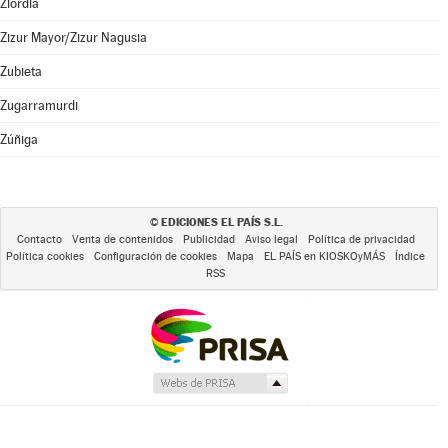
Ziordia
Zizur Mayor/Zizur Nagusia
Zubieta
Zugarramurdi
Zúñiga
EDICIONES EL PAÍS S.L.
©
Contacto
Venta de contenidos
Publicidad
Aviso legal
Política de privacidad
Política cookies
Configuración de cookies
Mapa
EL PAÍS en KIOSKOyMÁS
Índice
RSS