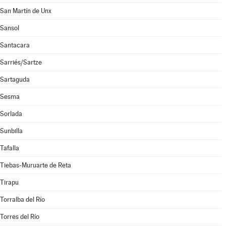
San Martín de Unx
Sansol
Santacara
Sarriés/Sartze
Sartaguda
Sesma
Sorlada
Sunbilla
Tafalla
Tiebas-Muruarte de Reta
Tirapu
Torralba del Río
Torres del Río