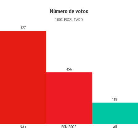
Número de votos
100
%
ESCRUTADO
827
456
189
NA+
PSN-PSOE
AII