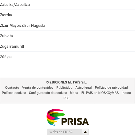
Zabalza/Zabaltza
Ziordia
Zizur Mayor/Zizur Nagusia
Zubieta
Zugarramurdi
Zúñiga
EDICIONES EL PAÍS S.L.
©
Contacto
Venta de contenidos
Publicidad
Aviso legal
Política de privacidad
Política cookies
Configuración de cookies
Mapa
EL PAÍS en KIOSKOyMÁS
Índice
RSS