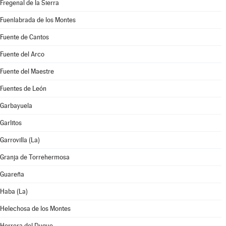
Fregenal de la Sierra
Fuenlabrada de los Montes
Fuente de Cantos
Fuente del Arco
Fuente del Maestre
Fuentes de León
Garbayuela
Garlitos
Garrovilla (La)
Granja de Torrehermosa
Guareña
Haba (La)
Helechosa de los Montes
Herrera del Duque