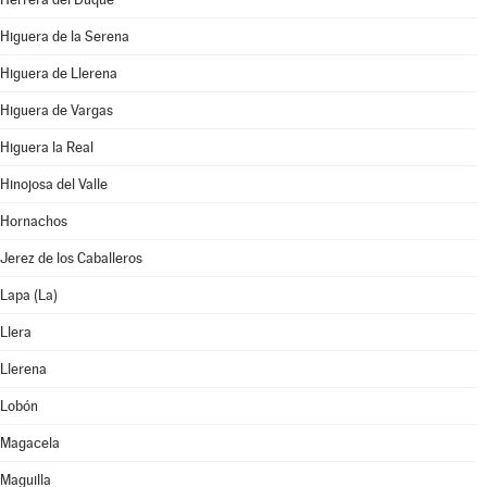
Higuera de la Serena
Higuera de Llerena
Higuera de Vargas
Higuera la Real
Hinojosa del Valle
Hornachos
Jerez de los Caballeros
Lapa (La)
Llera
Llerena
Lobón
Magacela
Maguilla