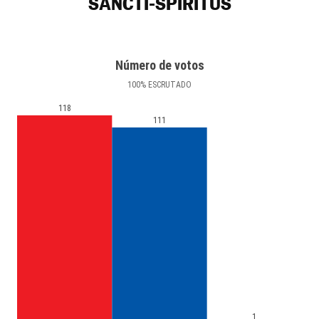
SANCTI-SPÍRITUS
Número de votos
100
%
ESCRUTADO
118
111
1