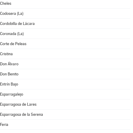
Cheles
Codosera (La)
Cordobilla de Lácara
Coronada (La)
Corte de Peleas
Cristina
Don Álvaro
Don Benito
Entrín Bajo
Esparragalejo
Esparragosa de Lares
Esparragosa de la Serena
Feria