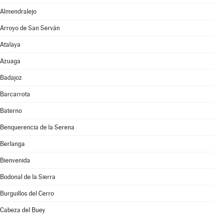
Almendralejo
Arroyo de San Serván
Atalaya
Azuaga
Badajoz
Barcarrota
Baterno
Benquerencia de la Serena
Berlanga
Bienvenida
Bodonal de la Sierra
Burguillos del Cerro
Cabeza del Buey