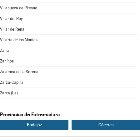
Villanueva del Fresno
Villar del Rey
Villar de Rena
Villarta de los Montes
Zafra
Zahínos
Zalamea de la Serena
Zarza-Capilla
Zarza (La)
Provincias de Extremadura
Badajoz
Cáceres