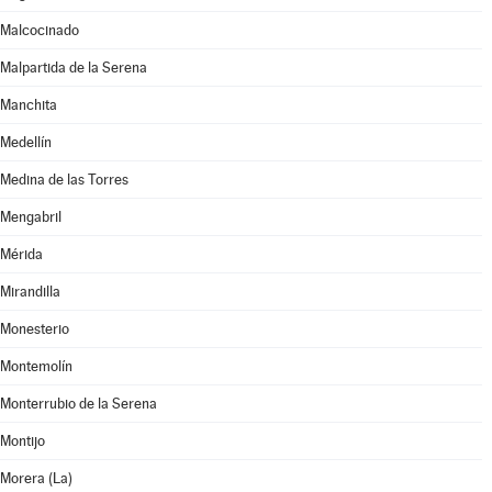
Malcocinado
Malpartida de la Serena
Manchita
Medellín
Medina de las Torres
Mengabril
Mérida
Mirandilla
Monesterio
Montemolín
Monterrubio de la Serena
Montijo
Morera (La)