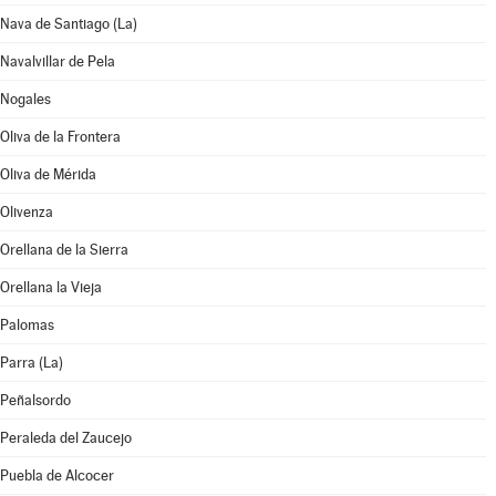
Nava de Santiago (La)
Navalvillar de Pela
Nogales
Oliva de la Frontera
Oliva de Mérida
Olivenza
Orellana de la Sierra
Orellana la Vieja
Palomas
Parra (La)
Peñalsordo
Peraleda del Zaucejo
Puebla de Alcocer