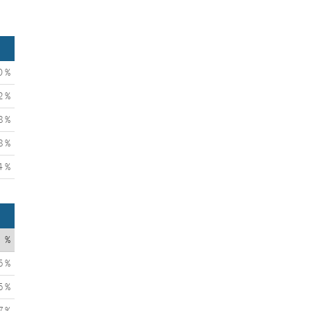
0 %
2 %
8 %
8 %
4 %
%
5 %
5 %
7 %