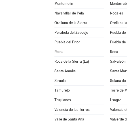
Montemolín
Monterrubi
Navalvillar de Pela
Nogales
Orellana de la Sierra
Orellana la
Peraleda del Zaucejo
Puebla de
Puebla del Prior
Puebla de
Reina
Rena
Roca de la Sierra (La)
Salvaleón
Santa Amalia
Santa Mar
Siruela
Solana de 
Tamurejo
Torre de 
Trujillanos
Usagre
Valencia de las Torres
Valencia 
Valle de Santa Ana
Valverde d