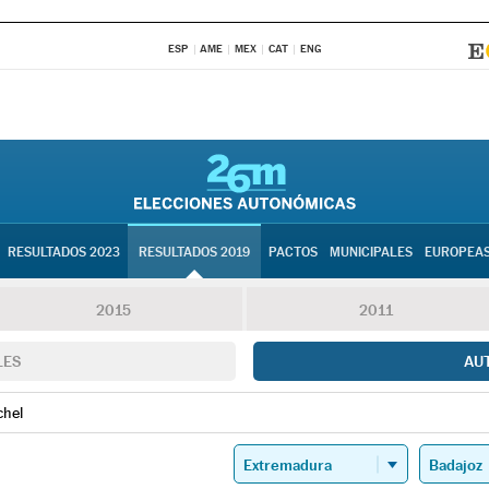
ESP
AME
MEX
CAT
ENG
RESULTADOS 2023
RESULTADOS 2019
PACTOS
MUNICIPALES
EUROPEA
2015
2011
LES
AU
chel