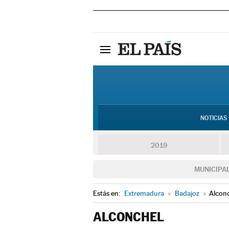
NOTICIAS
2019
MUNICIPA
Estás en:
Extremadura
»
Badajoz
»
Alcon
ALCONCHEL