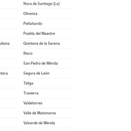
Nava de Santiago (La)
Olivenza
Peñalsordo
Puebla del Maestre
adiana
Quintana de la Serena
Risco
San Pedro de Mérida
ntara
Segura de León
Táliga
Trasierra
Valdetorres
Valle de Matamoros
Valverde de Mérida