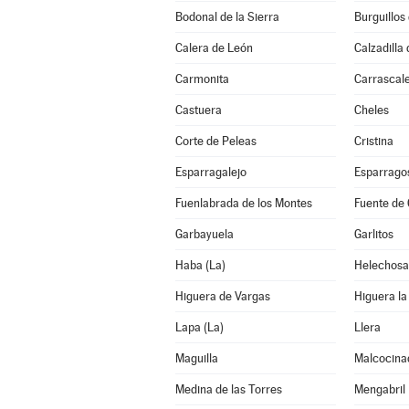
Bodonal de la Sierra
Burguillos
Calera de León
Calzadilla 
Carmonita
Carrascalej
Castuera
Cheles
Corte de Peleas
Cristina
Esparragalejo
Esparrago
Fuenlabrada de los Montes
Fuente de
Garbayuela
Garlitos
Haba (La)
Helechosa
Higuera de Vargas
Higuera la
Lapa (La)
Llera
Maguilla
Malcocina
Medina de las Torres
Mengabril