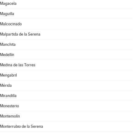
Magacela
Maguilla
Malcocinado
Malpartida de la Serena
Manchita
Medellín
Medina de las Torres
Mengabril
Mérida
Mirandilla
Monesterio
Montemolín
Monterrubio de la Serena