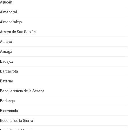
Aljucén
Almendral
Almendralejo
Arroyo de San Serván
Atalaya
Azuaga
Badajoz
Barcarrota
Baterno
Benquerencia de la Serena
Berlanga
Bienvenida
Bodonal de la Sierra