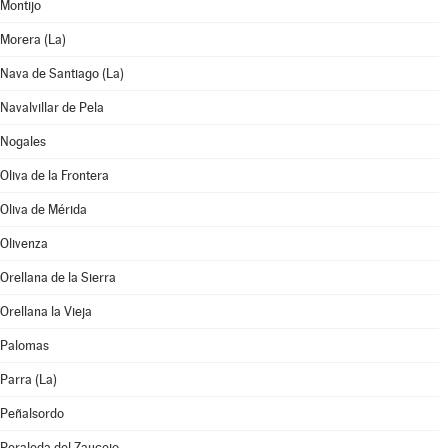
Montijo
Morera (La)
Nava de Santiago (La)
Navalvillar de Pela
Nogales
Oliva de la Frontera
Oliva de Mérida
Olivenza
Orellana de la Sierra
Orellana la Vieja
Palomas
Parra (La)
Peñalsordo
Peraleda del Zaucejo