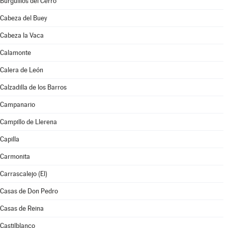
Burguillos del Cerro
Cabeza del Buey
Cabeza la Vaca
Calamonte
Calera de León
Calzadilla de los Barros
Campanario
Campillo de Llerena
Capilla
Carmonita
Carrascalejo (El)
Casas de Don Pedro
Casas de Reina
Castilblanco