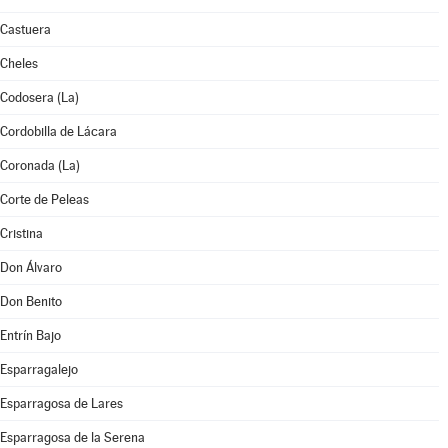
Castuera
Cheles
Codosera (La)
Cordobilla de Lácara
Coronada (La)
Corte de Peleas
Cristina
Don Álvaro
Don Benito
Entrín Bajo
Esparragalejo
Esparragosa de Lares
Esparragosa de la Serena