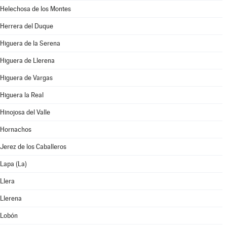
Helechosa de los Montes
Herrera del Duque
Higuera de la Serena
Higuera de Llerena
Higuera de Vargas
Higuera la Real
Hinojosa del Valle
Hornachos
Jerez de los Caballeros
Lapa (La)
Llera
Llerena
Lobón