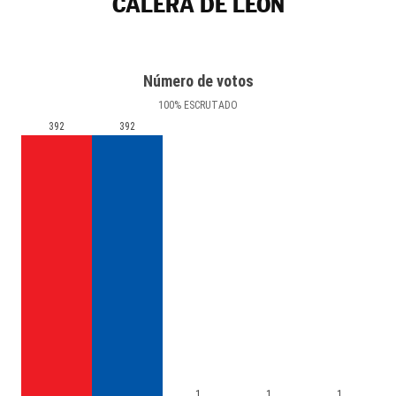
CALERA DE LEÓN
Número de votos
100
%
ESCRUTADO
392
392
1
1
1