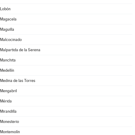
Lobón
Magacela
Maguilla
Malcocinado
Malpartida de la Serena
Manchita
Medellín
Medina de las Torres
Mengabril
Mérida
Mirandilla
Monesterio
Montemolín