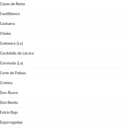
Casas de Reina
Castilblanco
Castuera
Cheles
Codosera (La)
Cordobilla de Lácara
Coronada (La)
Corte de Peleas
Cristina
Don Álvaro
Don Benito
Entrín Bajo
Esparragalejo