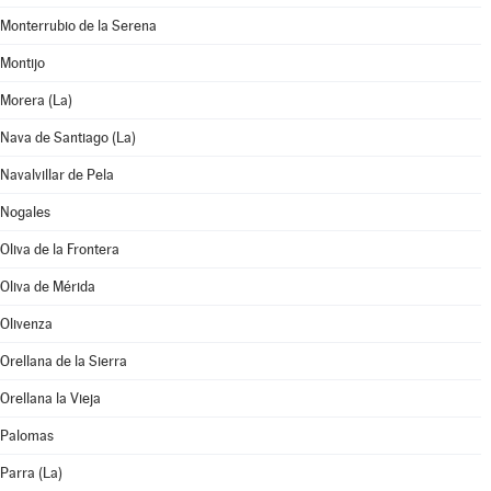
Monterrubio de la Serena
Montijo
Morera (La)
Nava de Santiago (La)
Navalvillar de Pela
Nogales
Oliva de la Frontera
Oliva de Mérida
Olivenza
Orellana de la Sierra
Orellana la Vieja
Palomas
Parra (La)