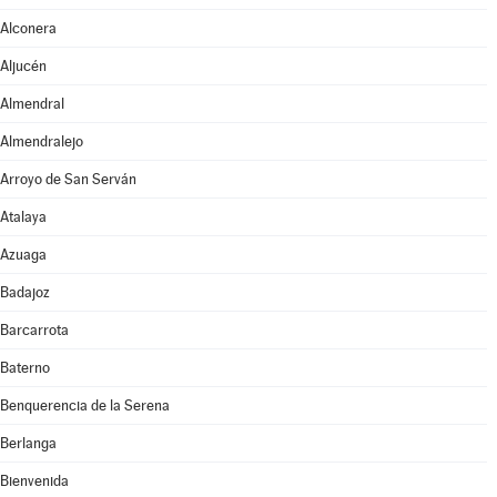
Alconera
Aljucén
Almendral
Almendralejo
Arroyo de San Serván
Atalaya
Azuaga
Badajoz
Barcarrota
Baterno
Benquerencia de la Serena
Berlanga
Bienvenida