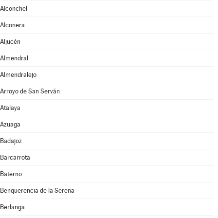
Alconchel
Alconera
Aljucén
Almendral
Almendralejo
Arroyo de San Serván
Atalaya
Azuaga
Badajoz
Barcarrota
Baterno
Benquerencia de la Serena
Berlanga