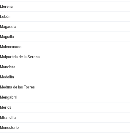
Llerena
Lobón
Magacela
Maguilla
Malcocinado
Malpartida de la Serena
Manchita
Medellín
Medina de las Torres
Mengabril
Mérida
Mirandilla
Monesterio