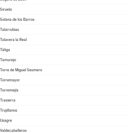
Siruela
Solana de los Barros
Talarrubias
Talavera la Real
Táliga
Tamurejo
Torre de Miguel Sesmero
Torremayor
Torremejía
Trasierra
Trujillanos
Usagre
Valdecaballeros