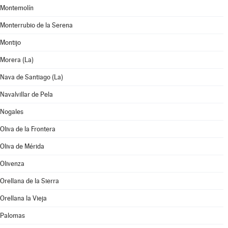
Montemolín
Monterrubio de la Serena
Montijo
Morera (La)
Nava de Santiago (La)
Navalvillar de Pela
Nogales
Oliva de la Frontera
Oliva de Mérida
Olivenza
Orellana de la Sierra
Orellana la Vieja
Palomas