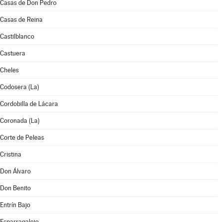
Casas de Don Pedro
Casas de Reina
Castilblanco
Castuera
Cheles
Codosera (La)
Cordobilla de Lácara
Coronada (La)
Corte de Peleas
Cristina
Don Álvaro
Don Benito
Entrín Bajo
Esparragalejo