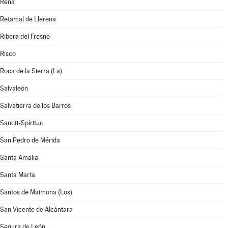
Rena
Retamal de Llerena
Ribera del Fresno
Risco
Roca de la Sierra (La)
Salvaleón
Salvatierra de los Barros
Sancti-Spíritus
San Pedro de Mérida
Santa Amalia
Santa Marta
Santos de Maimona (Los)
San Vicente de Alcántara
Segura de León