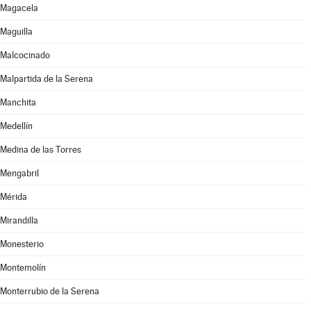
Magacela
Maguilla
Malcocinado
Malpartida de la Serena
Manchita
Medellín
Medina de las Torres
Mengabril
Mérida
Mirandilla
Monesterio
Montemolín
Monterrubio de la Serena