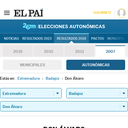
SUSCRÍBETE
26M | Elec
NOTICIAS
RESULTADOS 2023
RESULTADOS 2019
PACTOS
MUNICIPALE
2019
2015
2011
2007
MUNICIPALES
AUTONÓMICAS
Estás en:
Extremadura
»
Badajoz
»
Don Álvaro