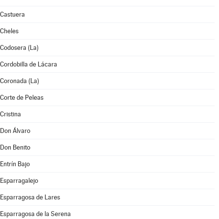
Castuera
Cheles
Codosera (La)
Cordobilla de Lácara
Coronada (La)
Corte de Peleas
Cristina
Don Álvaro
Don Benito
Entrín Bajo
Esparragalejo
Esparragosa de Lares
Esparragosa de la Serena