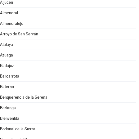
Aljucén
Almendral
Almendralejo
Arroyo de San Serván
Atalaya
Azuaga
Badajoz
Barcarrota
Baterno
Benquerencia de la Serena
Berlanga
Bienvenida
Bodonal de la Sierra