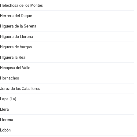
Helechosa de los Montes
Herrera del Duque
Higuera de la Serena
Higuera de Llerena
Higuera de Vargas
Higuera la Real
Hinojosa del Valle
Hornachos
Jerez de los Caballeros
Lapa (La)
Llera
Llerena
Lobón