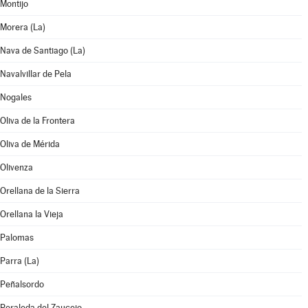
Montijo
Morera (La)
Nava de Santiago (La)
Navalvillar de Pela
Nogales
Oliva de la Frontera
Oliva de Mérida
Olivenza
Orellana de la Sierra
Orellana la Vieja
Palomas
Parra (La)
Peñalsordo
Peraleda del Zaucejo