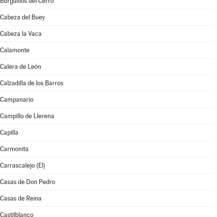
Burguillos del Cerro
Cabeza del Buey
Cabeza la Vaca
Calamonte
Calera de León
Calzadilla de los Barros
Campanario
Campillo de Llerena
Capilla
Carmonita
Carrascalejo (El)
Casas de Don Pedro
Casas de Reina
Castilblanco