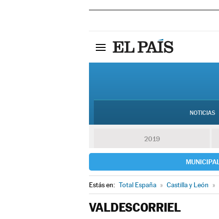
NOTICIAS
2019
MUNICIPA
Estás en:
Total España
»
Castilla y León
»
VALDESCORRIEL