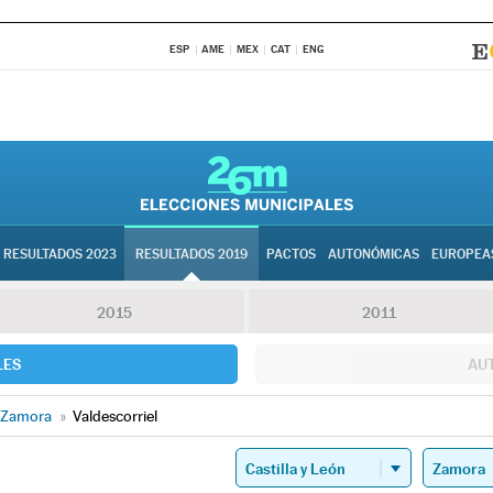
ESP
AME
MEX
CAT
ENG
RESULTADOS 2023
RESULTADOS 2019
PACTOS
AUTONÓMICAS
EUROPEA
2015
2011
LES
AU
Zamora
»
Valdescorriel