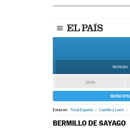
NOTICIAS
2019
MUNICIPA
Estás en:
Total España
»
Castilla y León
»
BERMILLO DE SAYAGO