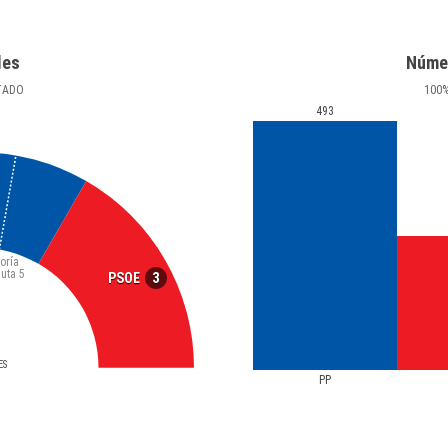
les
Núme
TADO
100
493
oría
luta
5
3
PSOE
ES
PP