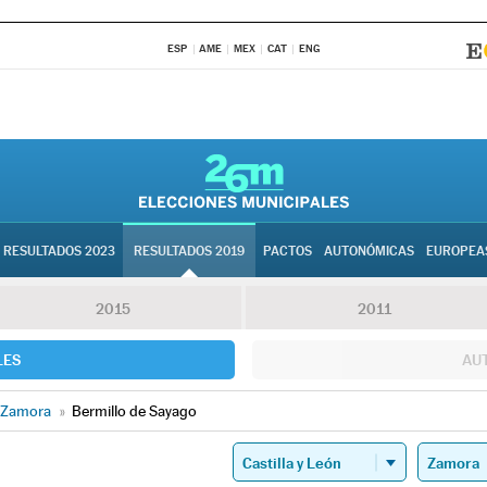
ESP
AME
MEX
CAT
ENG
RESULTADOS 2023
RESULTADOS 2019
PACTOS
AUTONÓMICAS
EUROPEA
2015
2011
LES
AU
Zamora
»
Bermillo de Sayago