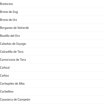
Bretocino
Brime de Sog
Brime de Urz
Burganes de Valverde
Bustillo del Oro
Cabañas de Sayago
Calzadilla de Tera
Camarzana de Tera
Cañizal
Cañizo
Carbajales de Alba
Carbellino
Casaseca de Campeán