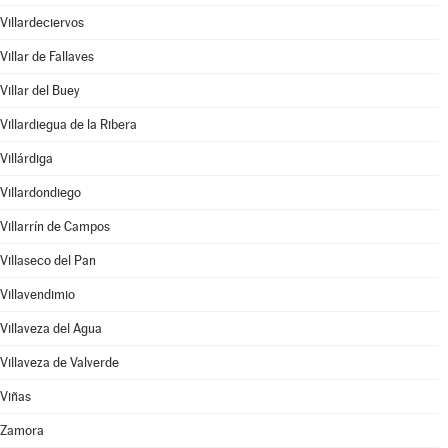
Villardeciervos
Villar de Fallaves
Villar del Buey
Villardiegua de la Ribera
Villárdiga
Villardondiego
Villarrín de Campos
Villaseco del Pan
Villavendimio
Villaveza del Agua
Villaveza de Valverde
Viñas
Zamora