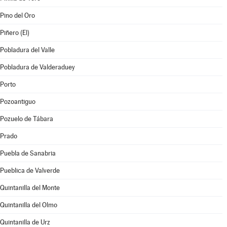
Pino del Oro
Piñero (El)
Pobladura del Valle
Pobladura de Valderaduey
Porto
Pozoantiguo
Pozuelo de Tábara
Prado
Puebla de Sanabria
Pueblica de Valverde
Quintanilla del Monte
Quintanilla del Olmo
Quintanilla de Urz