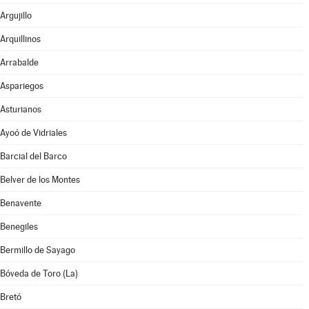
Argujillo
Arquillinos
Arrabalde
Aspariegos
Asturianos
Ayoó de Vidriales
Barcial del Barco
Belver de los Montes
Benavente
Benegiles
Bermillo de Sayago
Bóveda de Toro (La)
Bretó