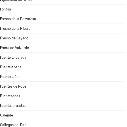
Fonfría
Fresno de la Polvorosa
Fresno de la Ribera
Fresno de Sayago
Friera de Valverde
Fuente Encalada
Fuentelapeña
Fuentesaúco
Fuentes de Ropel
Fuentesecas
Fuentespreadas
Galende
Gallegos del Pan