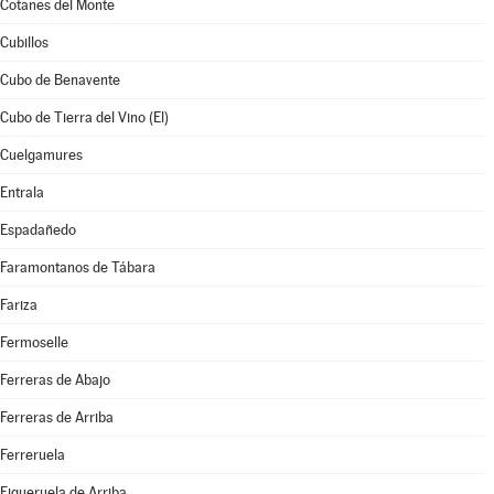
Cotanes del Monte
Cubillos
Cubo de Benavente
Cubo de Tierra del Vino (El)
Cuelgamures
Entrala
Espadañedo
Faramontanos de Tábara
Fariza
Fermoselle
Ferreras de Abajo
Ferreras de Arriba
Ferreruela
Figueruela de Arriba