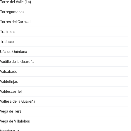
Torre del Valle (La)
Torregamones
Torres del Carrizal
Trabazos
Trefacio
Uña de Quintana
Vadillo de la Guareña
Valcabado
Valdefinjas
Valdescorriel
Vallesa de la Guareña
Vega de Tera
Vega de Villalobos