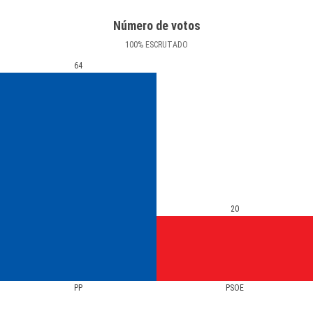
Número de votos
100
%
ESCRUTADO
64
20
PP
PSOE