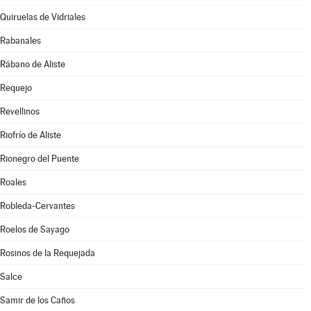
Quiruelas de Vidriales
Rabanales
Rábano de Aliste
Requejo
Revellinos
Riofrío de Aliste
Rionegro del Puente
Roales
Robleda-Cervantes
Roelos de Sayago
Rosinos de la Requejada
Salce
Samir de los Caños