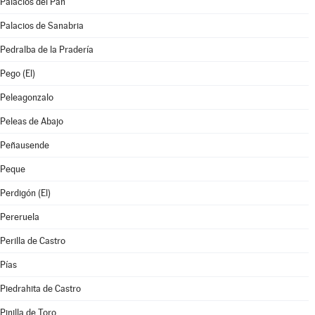
Palacios del Pan
Palacios de Sanabria
Pedralba de la Pradería
Pego (El)
Peleagonzalo
Peleas de Abajo
Peñausende
Peque
Perdigón (El)
Pereruela
Perilla de Castro
Pías
Piedrahita de Castro
Pinilla de Toro