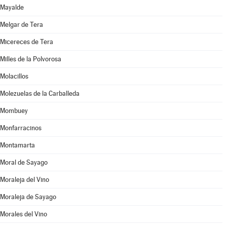
Mayalde
Melgar de Tera
Micereces de Tera
Milles de la Polvorosa
Molacillos
Molezuelas de la Carballeda
Mombuey
Monfarracinos
Montamarta
Moral de Sayago
Moraleja del Vino
Moraleja de Sayago
Morales del Vino