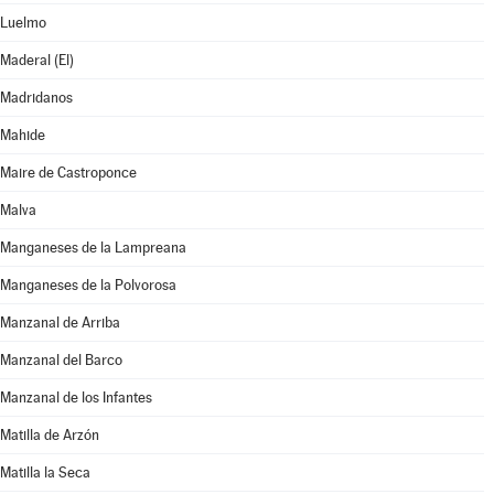
Luelmo
Maderal (El)
Madridanos
Mahide
Maire de Castroponce
Malva
Manganeses de la Lampreana
Manganeses de la Polvorosa
Manzanal de Arriba
Manzanal del Barco
Manzanal de los Infantes
Matilla de Arzón
Matilla la Seca