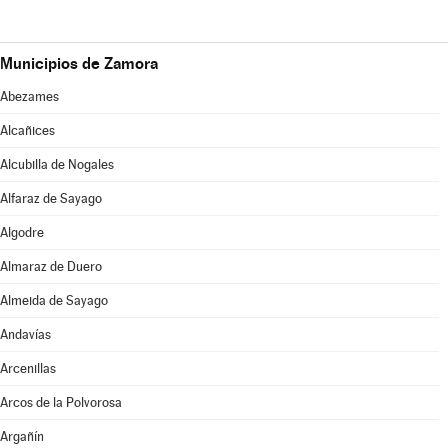
Municipios de Zamora
Abezames
Alcañices
Alcubilla de Nogales
Alfaraz de Sayago
Algodre
Almaraz de Duero
Almeida de Sayago
Andavías
Arcenillas
Arcos de la Polvorosa
Argañín