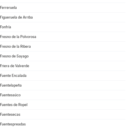
Ferreruela
Figueruela de Arriba
Fonfría
Fresno de la Polvorosa
Fresno de la Ribera
Fresno de Sayago
Friera de Valverde
Fuente Encalada
Fuentelapeña
Fuentesaúco
Fuentes de Ropel
Fuentesecas
Fuentespreadas