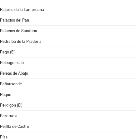
Pajares de la Lampreana
Palacios del Pan
Palacios de Sanabria
Pedralba de la Pradería
Pego (El)
Peleagonzalo
Peleas de Abajo
Peñausende
Peque
Perdigón (El)
Pereruela
Perilla de Castro
Pías