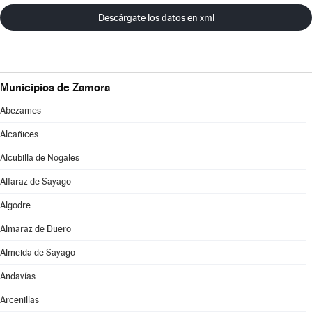
Descárgate los datos en xml
Municipios de Zamora
Abezames
Alcañices
Alcubilla de Nogales
Alfaraz de Sayago
Algodre
Almaraz de Duero
Almeida de Sayago
Andavías
Arcenillas