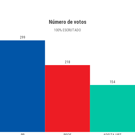
Número de votos
100
%
ESCRUTADO
299
218
154