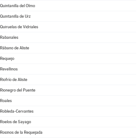
Quintanilla del Olmo
Quintanilla de Urz
Quiruelas de Vidriales
Rabanales
Rábano de Aliste
Requejo
Revellinos
Riofrío de Aliste
Rionegro del Puente
Roales
Robleda-Cervantes
Roelos de Sayago
Rosinos de la Requejada