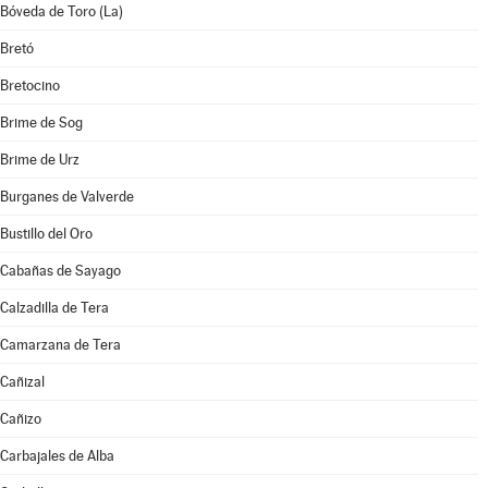
Bóveda de Toro (La)
Bretó
Bretocino
Brime de Sog
Brime de Urz
Burganes de Valverde
Bustillo del Oro
Cabañas de Sayago
Calzadilla de Tera
Camarzana de Tera
Cañizal
Cañizo
Carbajales de Alba