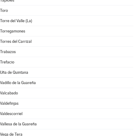
Tapioles
Toro
Torre del Valle (La)
Torregamones
Torres del Carrizal
Trabazos
Trefacio
Uña de Quintana
Vadillo de la Guareña
Valcabado
Valdefinjas
Valdescorriel
Vallesa de la Guareña
Vega de Tera