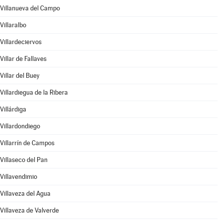
Villanueva del Campo
Villaralbo
Villardeciervos
Villar de Fallaves
Villar del Buey
Villardiegua de la Ribera
Villárdiga
Villardondiego
Villarrín de Campos
Villaseco del Pan
Villavendimio
Villaveza del Agua
Villaveza de Valverde