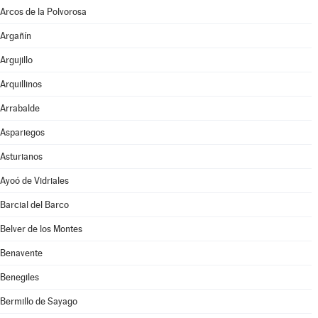
Arcos de la Polvorosa
Argañín
Argujillo
Arquillinos
Arrabalde
Aspariegos
Asturianos
Ayoó de Vidriales
Barcial del Barco
Belver de los Montes
Benavente
Benegiles
Bermillo de Sayago