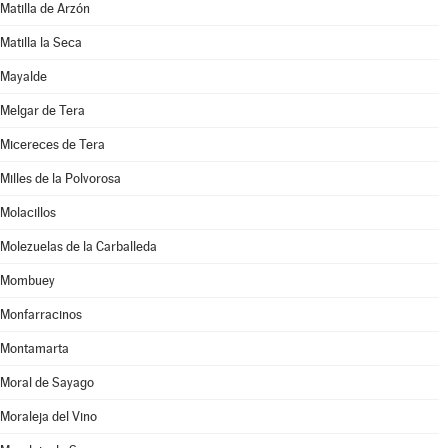
Matilla de Arzón
Matilla la Seca
Mayalde
Melgar de Tera
Micereces de Tera
Milles de la Polvorosa
Molacillos
Molezuelas de la Carballeda
Mombuey
Monfarracinos
Montamarta
Moral de Sayago
Moraleja del Vino