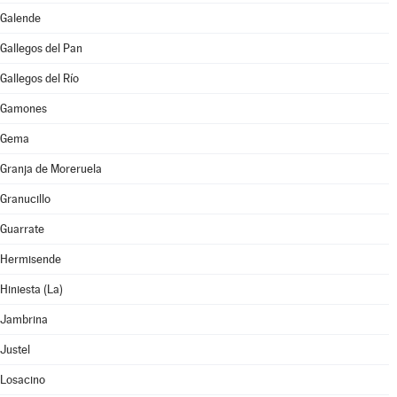
Galende
Gallegos del Pan
Gallegos del Río
Gamones
Gema
Granja de Moreruela
Granucillo
Guarrate
Hermisende
Hiniesta (La)
Jambrina
Justel
Losacino