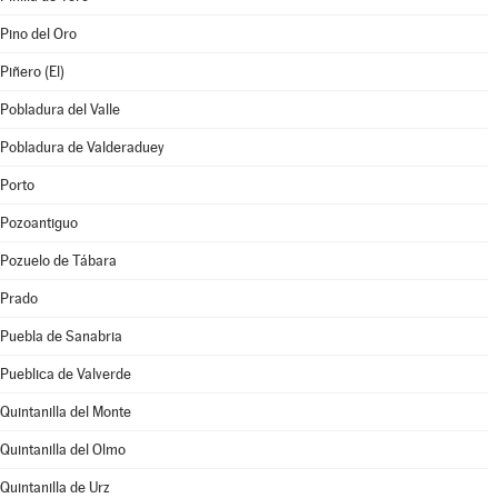
Pino del Oro
Piñero (El)
Pobladura del Valle
Pobladura de Valderaduey
Porto
Pozoantiguo
Pozuelo de Tábara
Prado
Puebla de Sanabria
Pueblica de Valverde
Quintanilla del Monte
Quintanilla del Olmo
Quintanilla de Urz