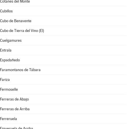
Cotanes del Monte
Cubillos
Cubo de Benavente
Cubo de Tierra del Vino (El)
Cuelgamures
Entrala
Espadañedo
Faramontanos de Tábara
Fariza
Fermoselle
Ferreras de Abajo
Ferreras de Arriba
Ferreruela
Figueruela de Arriba