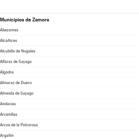
Municipios de Zamora
Abezames
Alcañices
Alcubilla de Nogales
Alfaraz de Sayago
Algodre
Almaraz de Duero
Almeida de Sayago
Andavías
Arcenillas
Arcos de la Polvorosa
Argañín