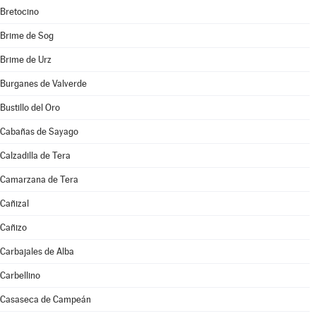
Bretocino
Brime de Sog
Brime de Urz
Burganes de Valverde
Bustillo del Oro
Cabañas de Sayago
Calzadilla de Tera
Camarzana de Tera
Cañizal
Cañizo
Carbajales de Alba
Carbellino
Casaseca de Campeán