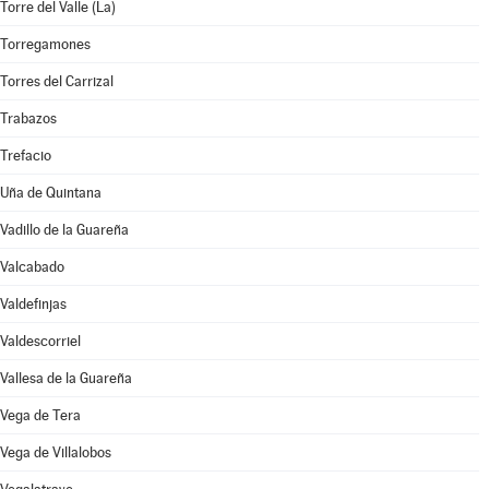
Torre del Valle (La)
Torregamones
Torres del Carrizal
Trabazos
Trefacio
Uña de Quintana
Vadillo de la Guareña
Valcabado
Valdefinjas
Valdescorriel
Vallesa de la Guareña
Vega de Tera
Vega de Villalobos