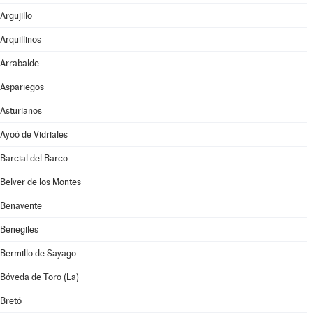
Argujillo
Arquillinos
Arrabalde
Aspariegos
Asturianos
Ayoó de Vidriales
Barcial del Barco
Belver de los Montes
Benavente
Benegiles
Bermillo de Sayago
Bóveda de Toro (La)
Bretó