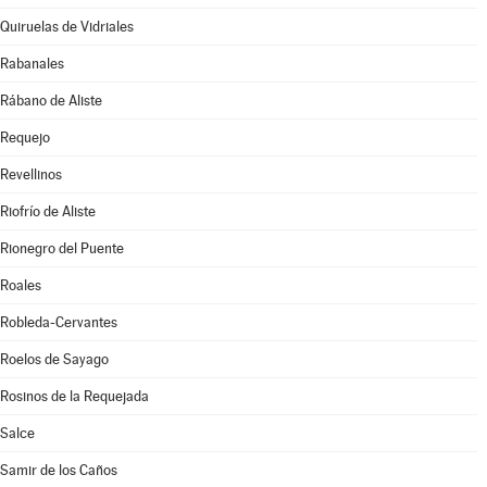
Quiruelas de Vidriales
Rabanales
Rábano de Aliste
Requejo
Revellinos
Riofrío de Aliste
Rionegro del Puente
Roales
Robleda-Cervantes
Roelos de Sayago
Rosinos de la Requejada
Salce
Samir de los Caños