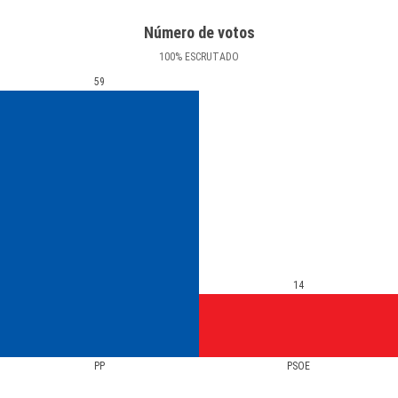
Número de votos
100
%
ESCRUTADO
59
14
PP
PSOE