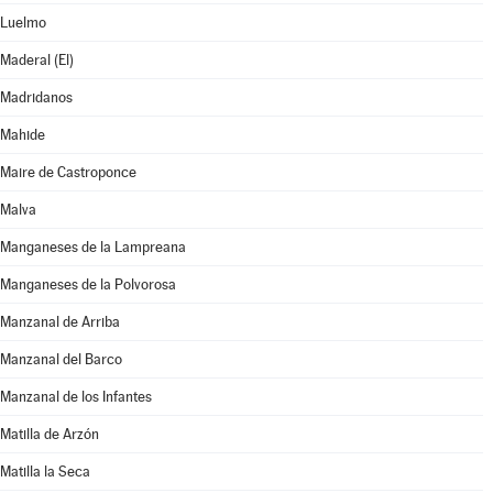
Luelmo
Maderal (El)
Madridanos
Mahide
Maire de Castroponce
Malva
Manganeses de la Lampreana
Manganeses de la Polvorosa
Manzanal de Arriba
Manzanal del Barco
Manzanal de los Infantes
Matilla de Arzón
Matilla la Seca