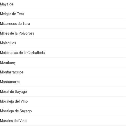
Mayalde
Melgar de Tera
Micereces de Tera
Milles de la Polvorosa
Molacillos
Molezuelas de la Carballeda
Mombuey
Monfarracinos
Montamarta
Moral de Sayago
Moraleja del Vino
Moraleja de Sayago
Morales del Vino