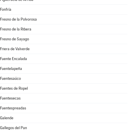
Fonfría
Fresno de la Polvorosa
Fresno de la Ribera
Fresno de Sayago
Friera de Valverde
Fuente Encalada
Fuentelapeña
Fuentesaúco
Fuentes de Ropel
Fuentesecas
Fuentespreadas
Galende
Gallegos del Pan