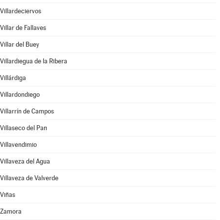
Villardeciervos
Villar de Fallaves
Villar del Buey
Villardiegua de la Ribera
Villárdiga
Villardondiego
Villarrín de Campos
Villaseco del Pan
Villavendimio
Villaveza del Agua
Villaveza de Valverde
Viñas
Zamora