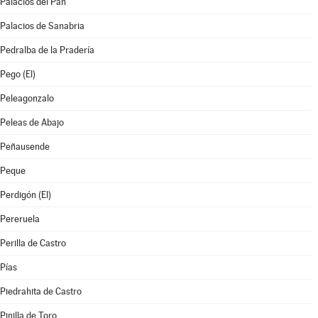
Palacios del Pan
Palacios de Sanabria
Pedralba de la Pradería
Pego (El)
Peleagonzalo
Peleas de Abajo
Peñausende
Peque
Perdigón (El)
Pereruela
Perilla de Castro
Pías
Piedrahita de Castro
Pinilla de Toro