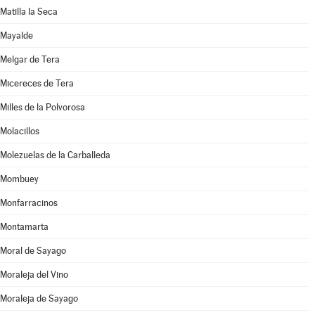
Matilla la Seca
Mayalde
Melgar de Tera
Micereces de Tera
Milles de la Polvorosa
Molacillos
Molezuelas de la Carballeda
Mombuey
Monfarracinos
Montamarta
Moral de Sayago
Moraleja del Vino
Moraleja de Sayago