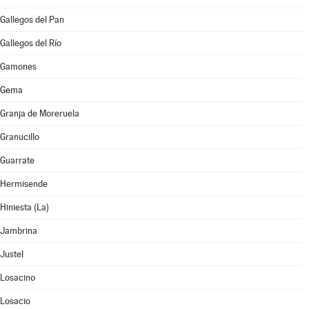
Gallegos del Pan
Gallegos del Río
Gamones
Gema
Granja de Moreruela
Granucillo
Guarrate
Hermisende
Hiniesta (La)
Jambrina
Justel
Losacino
Losacio