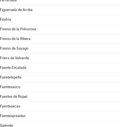
Ferreruela
Figueruela de Arriba
Fonfría
Fresno de la Polvorosa
Fresno de la Ribera
Fresno de Sayago
Friera de Valverde
Fuente Encalada
Fuentelapeña
Fuentesaúco
Fuentes de Ropel
Fuentesecas
Fuentespreadas
Galende