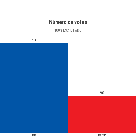
Número de votos
100
%
ESCRUTADO
218
90