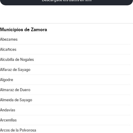
Municipios de Zamora
Abezames
Alcañices
Alcubilla de Nogales
Alfaraz de Sayago
Algodre
Almaraz de Duero
Almeida de Sayago
Andavías
Arcenillas
Arcos de la Polvorosa