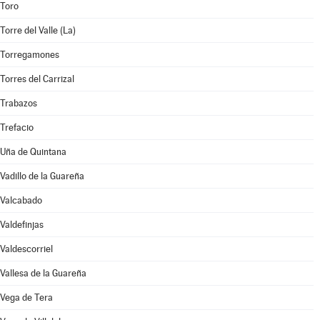
Toro
Torre del Valle (La)
Torregamones
Torres del Carrizal
Trabazos
Trefacio
Uña de Quintana
Vadillo de la Guareña
Valcabado
Valdefinjas
Valdescorriel
Vallesa de la Guareña
Vega de Tera