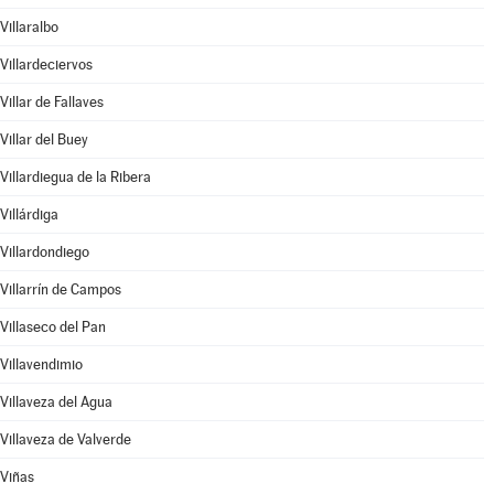
Villaralbo
Villardeciervos
Villar de Fallaves
Villar del Buey
Villardiegua de la Ribera
Villárdiga
Villardondiego
Villarrín de Campos
Villaseco del Pan
Villavendimio
Villaveza del Agua
Villaveza de Valverde
Viñas