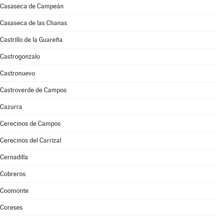
Casaseca de Campeán
Casaseca de las Chanas
Castrillo de la Guareña
Castrogonzalo
Castronuevo
Castroverde de Campos
Cazurra
Cerecinos de Campos
Cerecinos del Carrizal
Cernadilla
Cobreros
Coomonte
Coreses