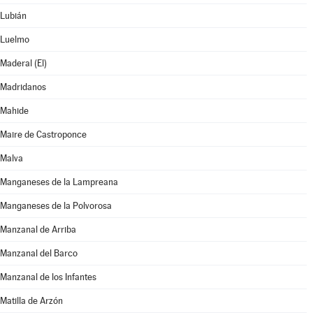
Lubián
Luelmo
Maderal (El)
Madridanos
Mahide
Maire de Castroponce
Malva
Manganeses de la Lampreana
Manganeses de la Polvorosa
Manzanal de Arriba
Manzanal del Barco
Manzanal de los Infantes
Matilla de Arzón