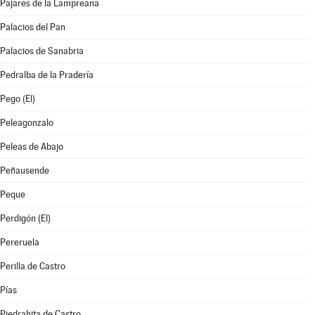
Pajares de la Lampreana
Palacios del Pan
Palacios de Sanabria
Pedralba de la Pradería
Pego (El)
Peleagonzalo
Peleas de Abajo
Peñausende
Peque
Perdigón (El)
Pereruela
Perilla de Castro
Pías
Piedrahita de Castro