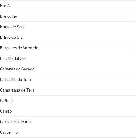
Bretó
Bretocino
Brime de Sog
Brime de Urz
Burganes de Valverde
Bustillo del Oro
Cabañas de Sayago
Calzadilla de Tera
Camarzana de Tera
Cañizal
Cañizo
Carbajales de Alba
Carbellino