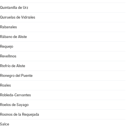
Quintanilla de Urz
Quiruelas de Vidriales
Rabanales
Rábano de Aliste
Requejo
Revellinos
Riofrío de Aliste
Rionegro del Puente
Roales
Robleda-Cervantes
Roelos de Sayago
Rosinos de la Requejada
Salce