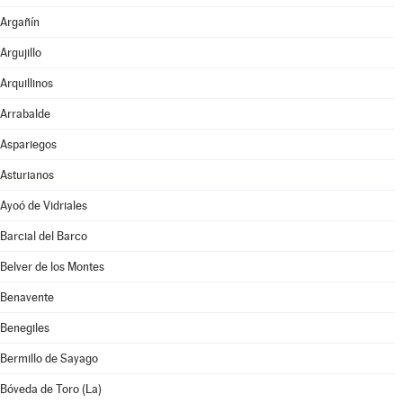
Argañín
Argujillo
Arquillinos
Arrabalde
Aspariegos
Asturianos
Ayoó de Vidriales
Barcial del Barco
Belver de los Montes
Benavente
Benegiles
Bermillo de Sayago
Bóveda de Toro (La)