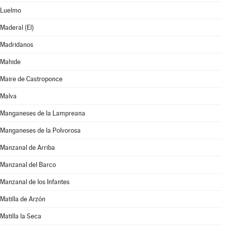
Luelmo
Maderal (El)
Madridanos
Mahide
Maire de Castroponce
Malva
Manganeses de la Lampreana
Manganeses de la Polvorosa
Manzanal de Arriba
Manzanal del Barco
Manzanal de los Infantes
Matilla de Arzón
Matilla la Seca