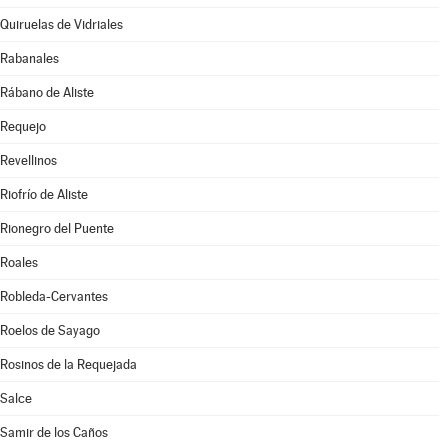
Quiruelas de Vidriales
Rabanales
Rábano de Aliste
Requejo
Revellinos
Riofrío de Aliste
Rionegro del Puente
Roales
Robleda-Cervantes
Roelos de Sayago
Rosinos de la Requejada
Salce
Samir de los Caños