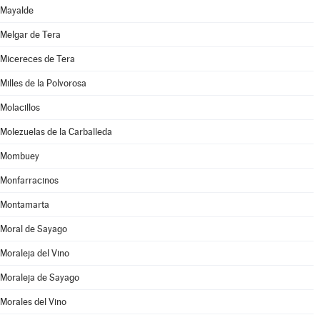
Mayalde
Melgar de Tera
Micereces de Tera
Milles de la Polvorosa
Molacillos
Molezuelas de la Carballeda
Mombuey
Monfarracinos
Montamarta
Moral de Sayago
Moraleja del Vino
Moraleja de Sayago
Morales del Vino