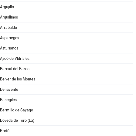
Argujillo
Arquillinos
Arrabalde
Aspariegos
Asturianos
Ayoó de Vidriales
Barcial del Barco
Belver de los Montes
Benavente
Benegiles
Bermillo de Sayago
Bóveda de Toro (La)
Bretó