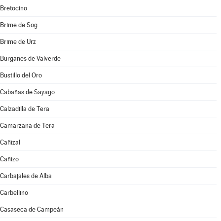
Bretocino
Brime de Sog
Brime de Urz
Burganes de Valverde
Bustillo del Oro
Cabañas de Sayago
Calzadilla de Tera
Camarzana de Tera
Cañizal
Cañizo
Carbajales de Alba
Carbellino
Casaseca de Campeán