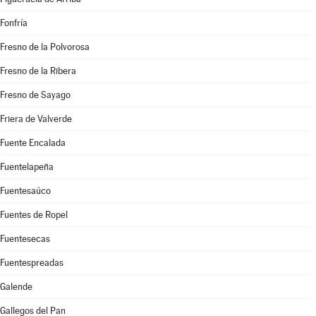
Fonfría
Fresno de la Polvorosa
Fresno de la Ribera
Fresno de Sayago
Friera de Valverde
Fuente Encalada
Fuentelapeña
Fuentesaúco
Fuentes de Ropel
Fuentesecas
Fuentespreadas
Galende
Gallegos del Pan