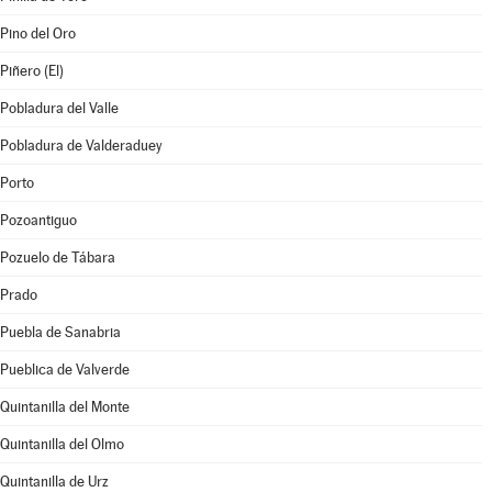
Pino del Oro
Piñero (El)
Pobladura del Valle
Pobladura de Valderaduey
Porto
Pozoantiguo
Pozuelo de Tábara
Prado
Puebla de Sanabria
Pueblica de Valverde
Quintanilla del Monte
Quintanilla del Olmo
Quintanilla de Urz