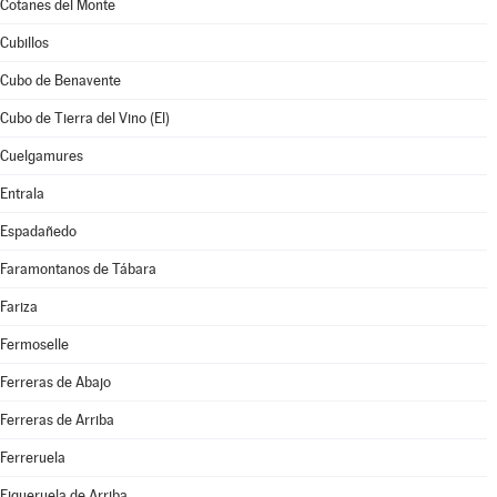
Cotanes del Monte
Cubillos
Cubo de Benavente
Cubo de Tierra del Vino (El)
Cuelgamures
Entrala
Espadañedo
Faramontanos de Tábara
Fariza
Fermoselle
Ferreras de Abajo
Ferreras de Arriba
Ferreruela
Figueruela de Arriba