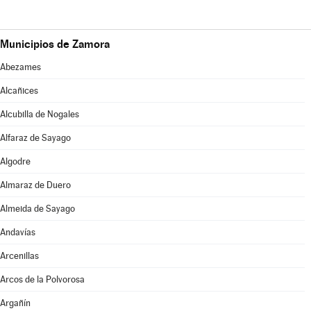
Municipios de Zamora
Abezames
Alcañices
Alcubilla de Nogales
Alfaraz de Sayago
Algodre
Almaraz de Duero
Almeida de Sayago
Andavías
Arcenillas
Arcos de la Polvorosa
Argañín