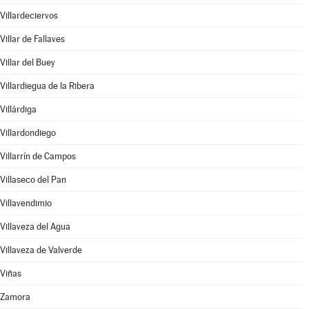
Villardeciervos
Villar de Fallaves
Villar del Buey
Villardiegua de la Ribera
Villárdiga
Villardondiego
Villarrín de Campos
Villaseco del Pan
Villavendimio
Villaveza del Agua
Villaveza de Valverde
Viñas
Zamora