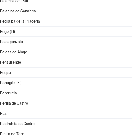
Palacios del Pan
Palacios de Sanabria
Pedralba de la Pradería
Pego (El)
Peleagonzalo
Peleas de Abajo
Peñausende
Peque
Perdigón (El)
Pereruela
Perilla de Castro
Pías
Piedrahita de Castro
Pinilla de Toro