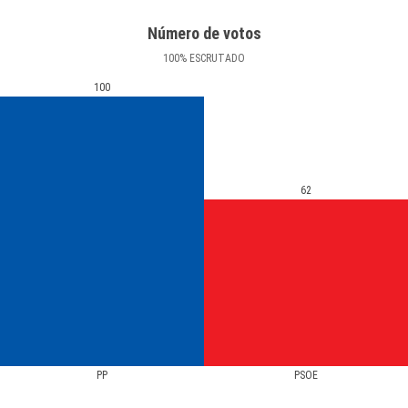
Número de votos
100
%
ESCRUTADO
100
62
PP
PSOE