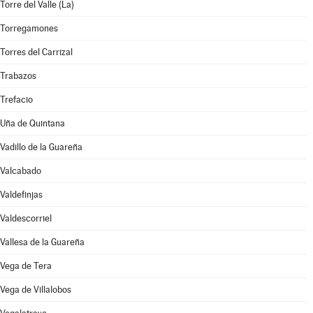
Torre del Valle (La)
Torregamones
Torres del Carrizal
Trabazos
Trefacio
Uña de Quintana
Vadillo de la Guareña
Valcabado
Valdefinjas
Valdescorriel
Vallesa de la Guareña
Vega de Tera
Vega de Villalobos